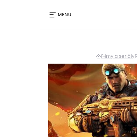
MENU
Filmy a seriály
R