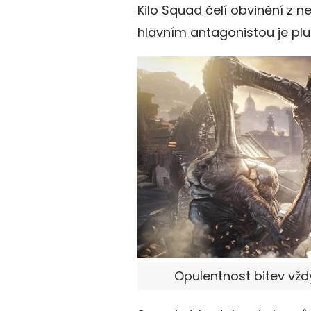
Kilo Squad čelí obvinění z 
hlavním antagonistou je pl
Opulentnost bitev vžd