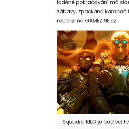
laděné pokračování má sice
zábavy, zpackaná kampaň h
recenzi na GAMEZINE.cz.
Squadra KILO je pod velit