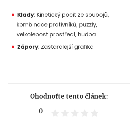
Klady
: Kinetický pocit ze soubojů,
kombinace protivníků, puzzly,
velkolepost prostředí, hudba
Zápory
: Zastaralejší grafika
Ohodnoťte tento článek:
0