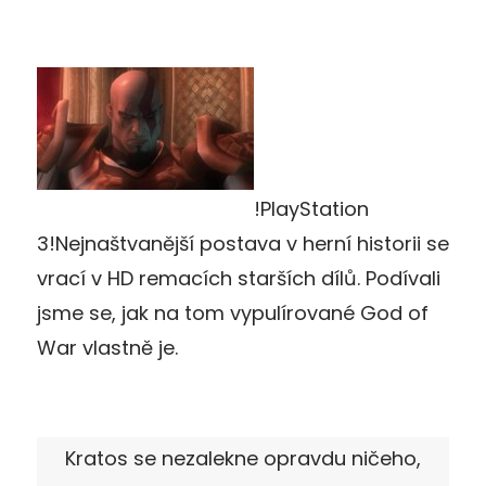
!PlayStation
3!Nejnaštvanější postava v herní historii se
vrací v HD remacích starších dílů. Podívali
jsme se, jak na tom vypulírované God of
War vlastně je.
Kratos se nezalekne opravdu ničeho,