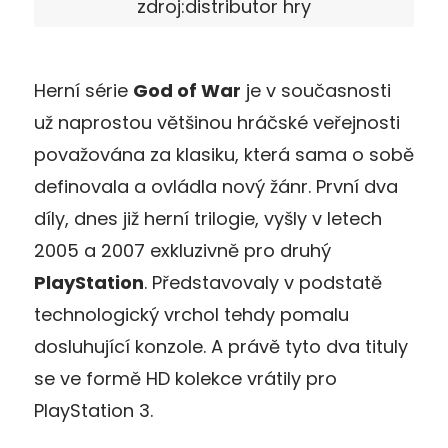
zdroj:distributor hry
Herní série
God of War
je v současnosti
už naprostou většinou hráčské veřejnosti
považována za klasiku, která sama o sobě
definovala a ovládla nový žánr. První dva
díly, dnes již herní trilogie, vyšly v letech
2005 a 2007 exkluzivně pro druhý
PlayStation
. Představovaly v podstatě
technologický vrchol tehdy pomalu
dosluhující konzole. A právě tyto dva tituly
se ve formě HD kolekce vrátily pro
PlayStation 3.