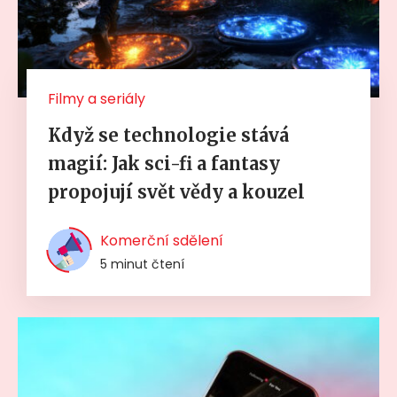
Filmy a seriály
Když se technologie stává
magií: Jak sci-fi a fantasy
propojují svět vědy a kouzel
Komerční sdělení
5 minut čtení