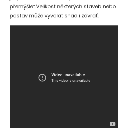
přemýšlet.Velikost některých staveb nebo
postav může vyvolat snad i závrať.