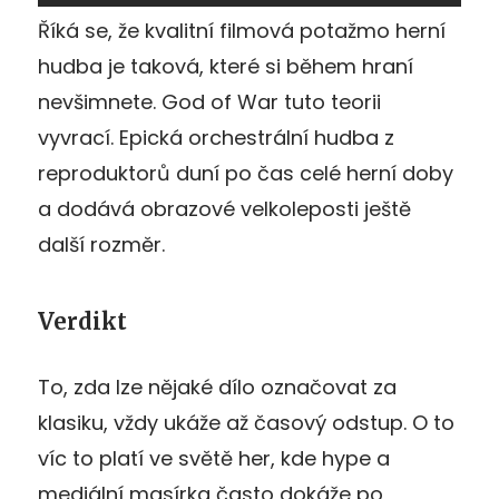
Říká se, že kvalitní filmová potažmo herní
hudba je taková, které si během hraní
nevšimnete. God of War tuto teorii
vyvrací. Epická orchestrální hudba z
reproduktorů duní po čas celé herní doby
a dodává obrazové velkoleposti ještě
další rozměr.
Verdikt
To, zda lze nějaké dílo označovat za
klasiku, vždy ukáže až časový odstup. O to
víc to platí ve světě her, kde hype a
mediální masírka často dokáže po