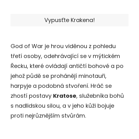
Vypusťte Krakena!
God of War je hrou viděnou z pohledu
třetí osoby, odehrávající se v mýtickém
Řecku, které ovládají antičtí bohové a po
jehož půdě se prohánějí minotauři,
harpyje a podobná stvoření. Hráč se
zhostí postavy
Kratose
, služebníka bohů
s nadlidskou silou, a v jeho kůži bojuje
proti nejrůznějším stvůrám.