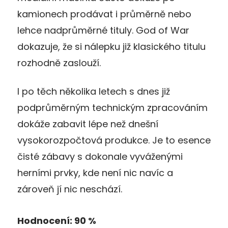
kamionech prodávat i průměrně nebo
lehce nadprůměrné tituly. God of War
dokazuje, že si nálepku již klasického titulu
rozhodně zaslouží.
I po těch několika letech s dnes již
podprůměrným technickým zpracováním
dokáže zabavit lépe než dnešní
vysokorozpočtová produkce. Je to esence
čisté zábavy s dokonale vyváženými
herními prvky, kde není nic navíc a
zároveň jí nic neschází.
Hodnocení: 90 %