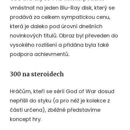
vměstnat na jeden Blu-Ray disk, který se
prodává za celkem sympatickou cenu,
která je daleko pod úrovní dnešních
novinkových titulů. Obraz byl převeden do
vysokého rozlišení a přidána byla také
podpora achievmentů.
300 na steroidech
Hráčům, kteří se sérií God of War dosud
nepřišli do styku (a pro něž je kolekce z
části určena), zběžně představíme
koncept hry.