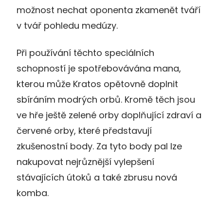
možnost nechat oponenta zkamenět tváří
v tvář pohledu medúzy.
Při používání těchto speciálních
schopností je spotřebovávána mana,
kterou může Kratos opětovně doplnit
sbíráním modrých orbů. Kromě těch jsou
ve hře ještě zelené orby doplňující zdraví a
červené orby, které představují
zkušenostní body. Za tyto body pal lze
nakupovat nejrůznější vylepšení
stávajících útoků a také zbrusu nová
komba.