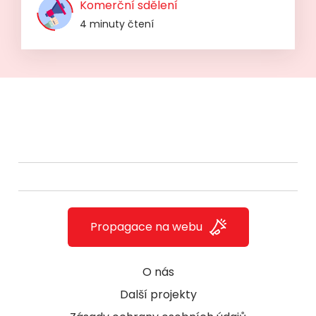
Komerční sdělení
4 minuty čtení
Propagace na webu
O nás
Další projekty