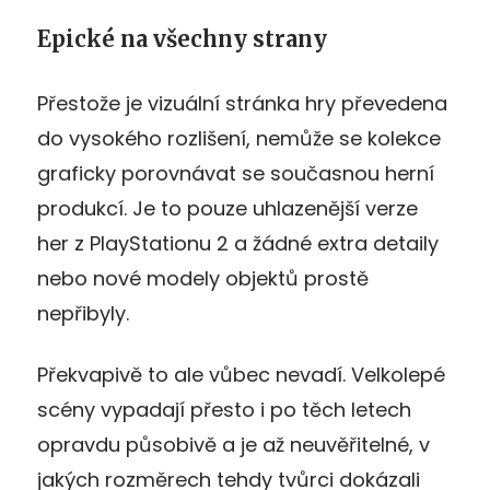
Epické na všechny strany
Přestože je vizuální stránka hry převedena
do vysokého rozlišení, nemůže se kolekce
graficky porovnávat se současnou herní
produkcí. Je to pouze uhlazenější verze
her z PlayStationu 2 a žádné extra detaily
nebo nové modely objektů prostě
nepřibyly.
Překvapivě to ale vůbec nevadí. Velkolepé
scény vypadají přesto i po těch letech
opravdu působivě a je až neuvěřitelné, v
jakých rozměrech tehdy tvůrci dokázali