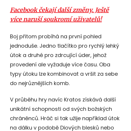
Facebook čekají další změny. Ještě
více naruší soukromí uživatelů!
Boj přitom probíhá na první pohled
jednoduše. Jedno tlačítko pro rychlý lehký
útok a druhé pro zdrcující úder, jehož
provedení ale vyžaduje více času. Oba
typy útoku lze kombinovat a vršit za sebe
do nejrůznějších komb.
V průběhu hry navíc Kratos získává další
unikátní schopnosti od svých božských
chráněnců. Hráč si tak užije například útok
na dálku v podobě Diových blesků nebo