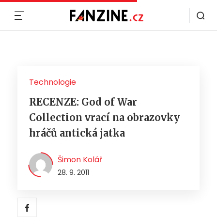
MENU
Technologie
RECENZE: God of War
Collection vrací na obrazovky
hráčů antická jatka
Šimon Kolář
28. 9. 2011