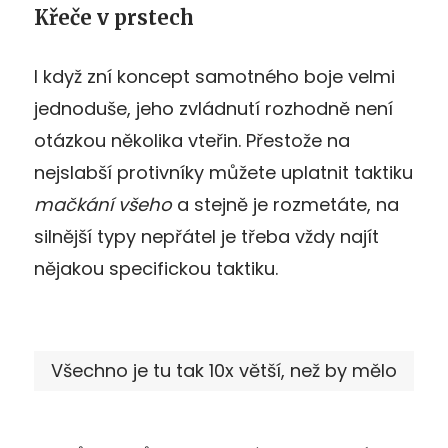
Křeče v prstech
I když zní koncept samotného boje velmi
jednoduše, jeho zvládnutí rozhodně není
otázkou několika vteřin. Přestože na
nejslabší protivníky můžete uplatnit taktiku
mačkání všeho
a stejně je rozmetáte, na
silnější typy nepřátel je třeba vždy najít
nějakou specifickou taktiku.
Všechno je tu tak 10x větší, než by mělo