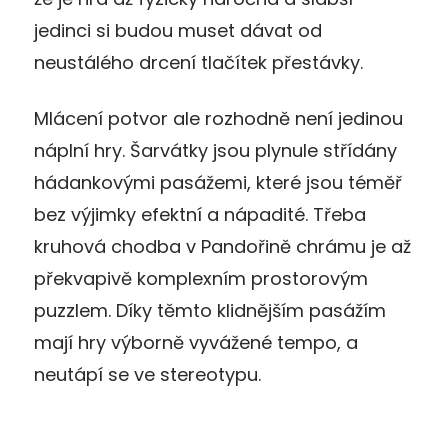
jedinci si budou muset dávat od
neustálého drcení tlačítek přestávky.
Mlácení potvor ale rozhodně není jedinou
náplní hry. Šarvátky jsou plynule střídány
hádankovými pasážemi, které jsou téměř
bez výjimky efektní a nápadité. Třeba
kruhová chodba v Pandořině chrámu je až
překvapivě komplexním prostorovým
puzzlem. Díky těmto klidnějším pasážím
mají hry výborně vyvážené tempo, a
neutápí se ve stereotypu.