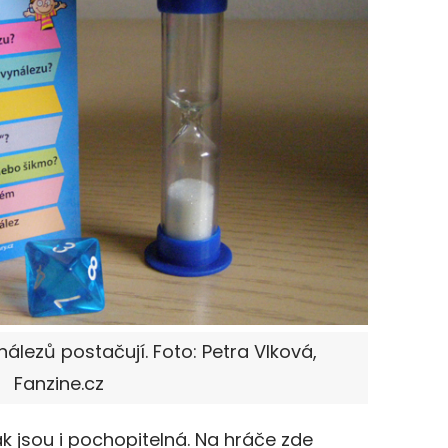
ynálezů postačují. Foto: Petra Vlková,
Fanzine.cz
ak jsou i pochopitelná. Na hráče zde