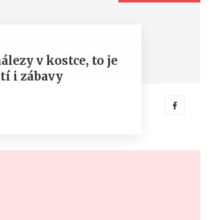
lezy v kostce, to je
í i zábavy