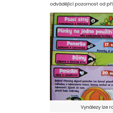
odvádějící pozornost od pří
Vynálezy lze ro