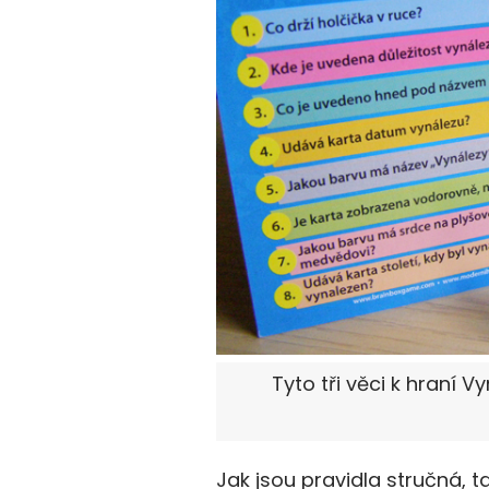
Tyto tři věci k hraní V
Jak jsou pravidla stručná, t