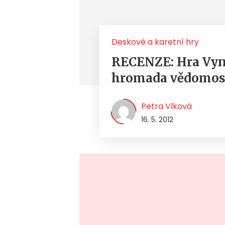
Deskové a karetní hry
RECENZE: Hra Vyná
hromada vědomost
Petra Vlková
16. 5. 2012