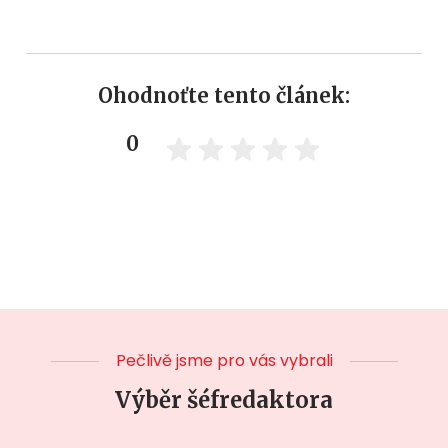
Ohodnoťte tento článek:
0
Pečlivě jsme pro vás vybrali
Výběr šéfredaktora