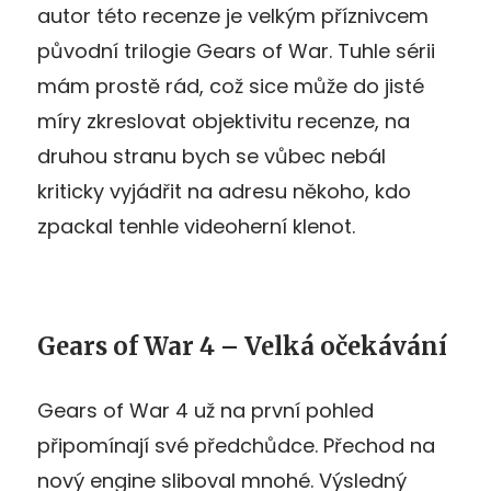
autor této recenze je velkým příznivcem
původní trilogie Gears of War. Tuhle sérii
mám prostě rád, což sice může do jisté
míry zkreslovat objektivitu recenze, na
druhou stranu bych se vůbec nebál
kriticky vyjádřit na adresu někoho, kdo
zpackal tenhle videoherní klenot.
Gears of War 4 – Velká očekávání
Gears of War 4 už na první pohled
připomínají své předchůdce. Přechod na
nový engine sliboval mnohé. Výsledný