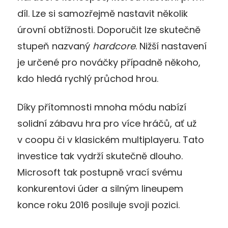
díl. Lze si samozřejmě nastavit několik
úrovní obtížnosti. Doporučit lze skutečně
stupeň nazvaný
hardcore
. Nižší nastavení
je určené pro nováčky případně někoho,
kdo hledá rychlý průchod hrou.
Díky přítomnosti mnoha módu nabízí
solidní zábavu hra pro více hráčů, ať už
v coopu či v klasickém multiplayeru. Tato
investice tak vydrží skutečně dlouho.
Microsoft tak postupně vrací svému
konkurentovi úder a silným lineupem
konce roku 2016 posiluje svoji pozici.