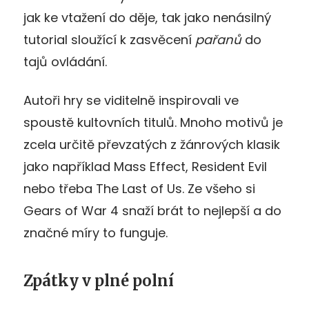
jak ke vtažení do děje, tak jako nenásilný
tutorial sloužící k zasvěcení
pařanů
do
tajů ovládání.
Autoři hry se viditelně inspirovali ve
spoustě kultovních titulů. Mnoho motivů je
zcela určitě převzatých z žánrových klasik
jako například Mass Effect, Resident Evil
nebo třeba The Last of Us. Ze všeho si
Gears of War 4 snaží brát to nejlepší a do
značné míry to funguje.
Zpátky v plné polní