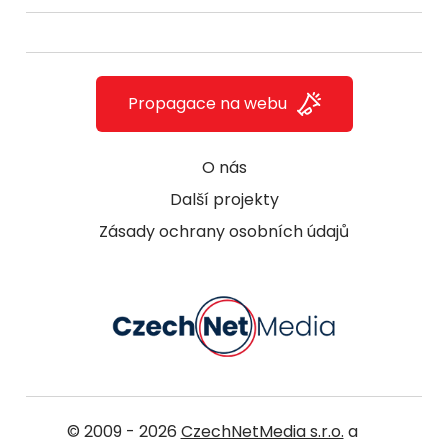
Propagace na webu
O nás
Další projekty
Zásady ochrany osobních údajů
© 2009 - 2026
CzechNetMedia s.r.o.
a