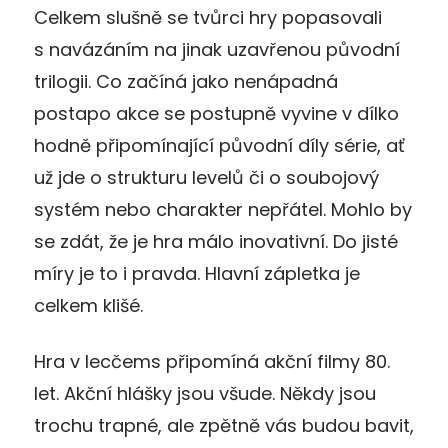
Celkem slušně se tvůrci hry popasovali
s navázáním na jinak uzavřenou původní
trilogii. Co začíná jako nenápadná
postapo akce se postupně vyvine v dílko
hodně připomínající původní díly série, ať
už jde o strukturu levelů či o soubojový
systém nebo charakter nepřátel. Mohlo by
se zdát, že je hra málo inovativní. Do jisté
míry je to i pravda. Hlavní zápletka je
celkem klišé.
Hra v lecčems připomíná akční filmy 80.
let. Akční hlášky jsou všude. Někdy jsou
trochu trapné, ale zpětně vás budou bavit,