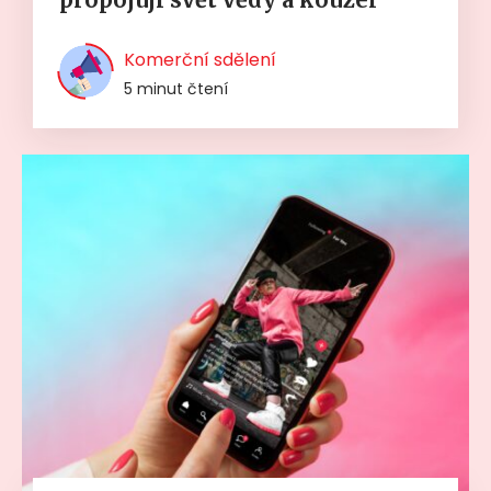
Komerční sdělení
5 minut čtení