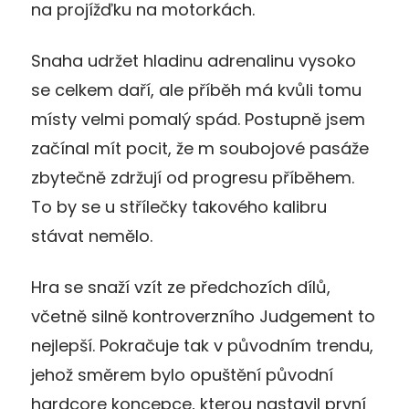
na projížďku na motorkách.
Snaha udržet hladinu adrenalinu vysoko
se celkem daří, ale příběh má kvůli tomu
místy velmi pomalý spád. Postupně jsem
začínal mít pocit, že m soubojové pasáže
zbytečně zdržují od progresu příběhem.
To by se u střílečky takového kalibru
stávat nemělo.
Hra se snaží vzít ze předchozích dílů,
včetně silně kontroverzního Judgement to
nejlepší. Pokračuje tak v původním trendu,
jehož směrem bylo opuštění původní
hardcore koncepce, kterou nastavil první