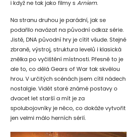
i když ne tak jako filmy s
Arniem
.
Na stranu druhou je parádní, jak se
podařilo navázat na původní odkaz série.
Jistě, DNA původní hry je cítit všude. Stejné
zbraně, výstroj, struktura levelů i klasická
znělka po vyčištění místnosti. Přesně to je
ale to, co dělá Gears of War tak skvělou
hrou. V určitých scénách jsem cítil nádech
nostalgie. Vidět staré známé postavy o
dvacet let starší a mít je za
spolubojovníky je něco, co dokáže vytvořit
jen velmi málo herních sérií.