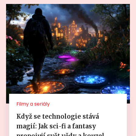
Filmy a seriály
Když se technologie stává
magií: Jak sci-fi a fantasy
propojují svět vědy a kouzel