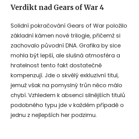
Verdikt nad Gears of War 4
Solidní pokračování Gears of War položilo
základní kámen nové trilogie, přičemž si
zachovalo původní DNA. Grafika by sice
mohla být lepší, ale slušná atmosféra a
hratelnost tento fakt dostatečně
kompenzují. Jde o skvělý exkluzivní titul,
jemuž však na pomyslný trůn něco málo
chybí. Vzhledem k absenci silnějších titulů
podobného typu jde v každém případě o
jednu z nejlepších her podzimu.