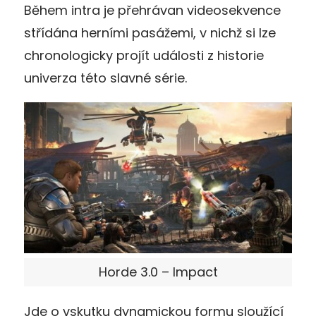
Během intra je přehrávan videosekvence
střídána herními pasážemi, v nichž si lze
chronologicky projít události z historie
univerza této slavné série.
Horde 3.0 – Impact
Jde o vskutku dynamickou formu sloužící