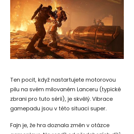
Ten pocit, když nastartujete motorovou
pilu na svém milovaném Lanceru (typické
zbrani pro tuto sérii), je skvělý. Vibrace
gamepadu jsou v této situaci super.
Fajn je, že hra doznala změn v otázce