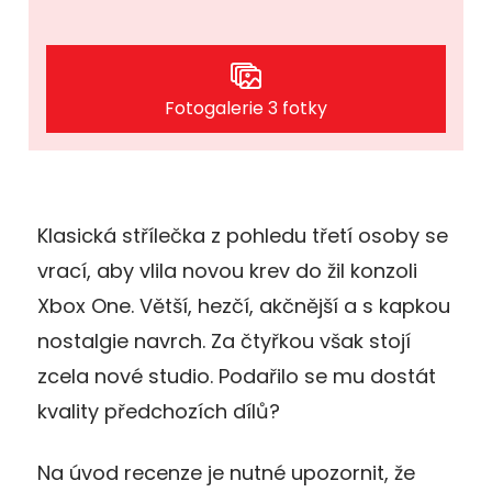
Fotogalerie 3 fotky
Klasická střílečka z pohledu třetí osoby se
vrací, aby vlila novou krev do žil konzoli
Xbox One. Větší, hezčí, akčnější a s kapkou
nostalgie navrch. Za čtyřkou však stojí
zcela nové studio. Podařilo se mu dostát
kvality předchozích dílů?
Na úvod recenze je nutné upozornit, že