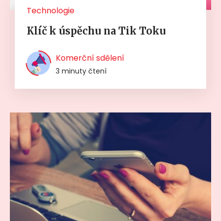
Technologie
Klíč k úspěchu na Tik Toku
Komerční sdělení
3 minuty čtení