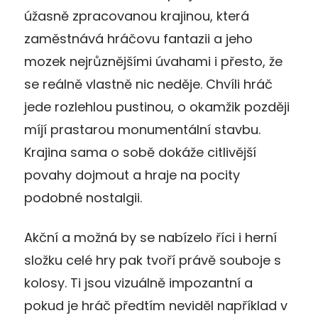
úžasně zpracovanou krajinou, která
zaměstnává hráčovu fantazii a jeho
mozek nejrůznějšími úvahami i přesto, že
se reálně vlastně nic neděje. Chvíli hráč
jede rozlehlou pustinou, o okamžik později
míjí prastarou monumentální stavbu.
Krajina sama o sobě dokáže citlivější
povahy dojmout a hraje na pocity
podobné nostalgii.
Akční a možná by se nabízelo říci i herní
složku celé hry pak tvoří právě souboje s
kolosy. Ti jsou vizuálně impozantní a
pokud je hráč předtím neviděl například v