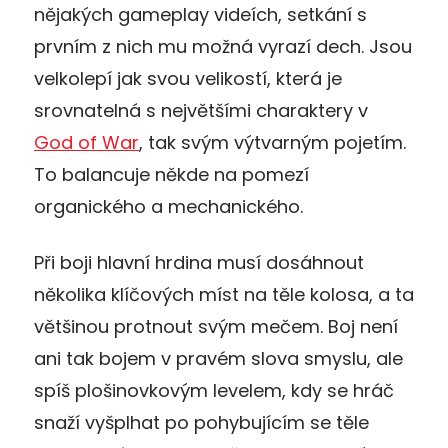
nějakých gameplay videích, setkání s
prvním z nich mu možná vyrazí dech. Jsou
velkolepí jak svou velikostí, která je
srovnatelná s největšími charaktery v
God of War
, tak svým výtvarným pojetím.
To balancuje někde na pomezí
organického a mechanického.
Při boji hlavní hrdina musí dosáhnout
několika klíčových míst na těle kolosa, a ta
většinou protnout svým mečem. Boj není
ani tak bojem v pravém slova smyslu, ale
spíš plošinovkovým levelem, kdy se hráč
snaží vyšplhat po pohybujícím se těle