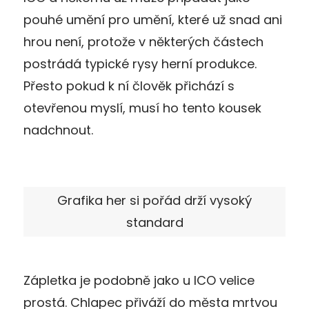
pouhé umění pro umění, které už snad ani
hrou není, protože v některých částech
postrádá typické rysy herní produkce.
Přesto pokud k ní člověk přichází s
otevřenou myslí, musí ho tento kousek
nadchnout.
Grafika her si pořád drží vysoký
standard
Zápletka je podobně jako u ICO velice
prostá. Chlapec přiváží do města mrtvou