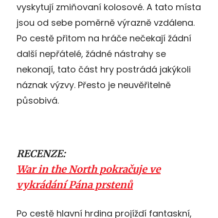
vyskytují zmiňovaní kolosové. A tato místa
jsou od sebe poměrně výrazně vzdálena.
Po cestě přitom na hráče nečekají žádní
další nepřátelé, žádné nástrahy se
nekonají, tato část hry postrádá jakýkoli
náznak výzvy. Přesto je neuvěřitelně
působivá.
RECENZE:
War in the North pokračuje ve
vykrádání Pána prstenů
Po cestě hlavní hrdina projíždí fantaskní,