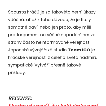
Spousta hráčů je za takovéto herní úkazy
vděčná, ať už z toho důvodu, že je tituly
samotné baví, nebo jen proto, aby měli
protiargument na věčné napadání her ze
strany často neinformované veřejnosti.
Japonské vývojářské studio
Team ICO
je
hráčské veřejnosti z celého světa nadmíru
sympatické. Vytváří přesně takové
příklady.
RECENZE:
Skyrim vás naučí, že skolit draka není