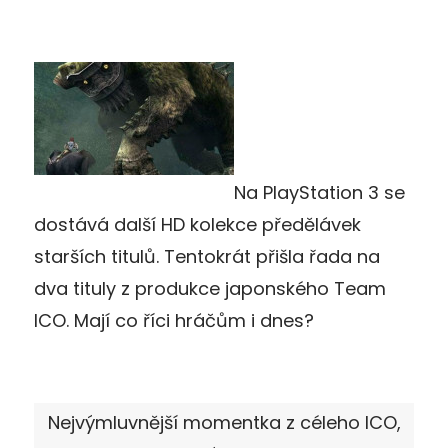
Na PlayStation 3 se
dostává další HD kolekce předělávek
starších titulů. Tentokrát přišla řada na
dva tituly z produkce japonského Team
ICO. Mají co říci hráčům i dnes?
Nejvýmluvnější momentka z céleho ICO,