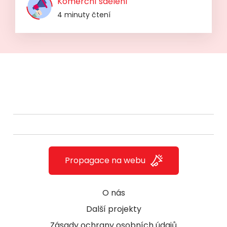
Komerční sdělení
4 minuty čtení
Propagace na webu
O nás
Další projekty
Zásady ochrany osobních údajů