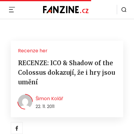
MENU
Recenze her
RECENZE: ICO & Shadow of the
Colossus dokazují, že i hry jsou
umění
Šimon Kolář
22. 11. 2011