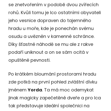
se znetvořením v podobě dvou zvířecích
rohů. Kvůli tomu je Ico ostatními obyvateli
jeho vesnice dopraven do tajemného
hradu u moře, kde je ponechán svému
osudu a uvězněn v kamenné schránce.
Díky šťastné náhodě se mu ale z rakve
podaří uniknout a on se sám ocitá v
opuštěné pevnosti.
Po krátkém bloumání prostorami hradu
zde potká na první pohled zvláštní dívku
jménem
Yorda
. Ta má moc odemykat
jinak magicky zapečetěné dveře a pro Ica
tak představuje ideální společnici na