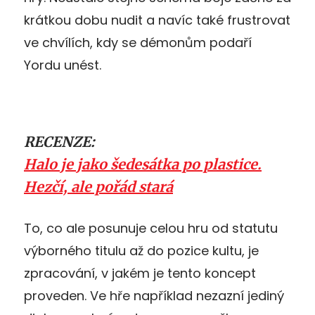
krátkou dobu nudit a navíc také frustrovat
ve chvílích, kdy se démonům podaří
Yordu unést.
RECENZE:
Halo je jako šedesátka po plastice.
Hezčí, ale pořád stará
To, co ale posunuje celou hru od statutu
výborného titulu až do pozice kultu, je
zpracování, v jakém je tento koncept
proveden. Ve hře například nezazní jediný