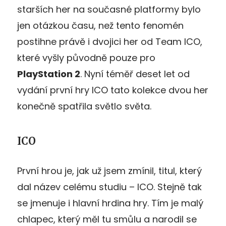
starších her na současné platformy bylo
jen otázkou času, než tento fenomén
postihne právě i dvojici her od Team ICO,
které vyšly původně pouze pro
PlayStation 2
. Nyní téměř deset let od
vydání první hry ICO tato kolekce dvou her
konečně spatřila světlo světa.
ICO
První hrou je, jak už jsem zmínil, titul, který
dal název celému studiu – ICO. Stejně tak
se jmenuje i hlavní hrdina hry. Tím je malý
chlapec, který měl tu smůlu a narodil se