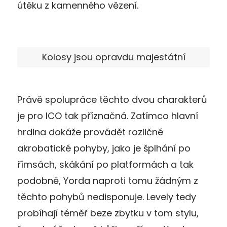
útěku z kamenného vězení.
Kolosy jsou opravdu majestátní
Právě spolupráce těchto dvou charakterů
je pro ICO tak příznačná. Zatímco hlavní
hrdina dokáže provádět rozličné
akrobatické pohyby, jako je šplhání po
římsách, skákání po platformách a tak
podobně, Yorda naproti tomu žádným z
těchto pohybů nedisponuje. Levely tedy
probíhají téměř beze zbytku v tom stylu,