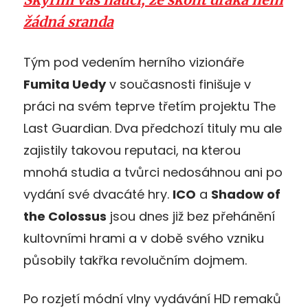
žádná sranda
Tým pod vedením herního vizionáře
Fumita Uedy
v současnosti finišuje v
práci na svém teprve třetím projektu The
Last Guardian. Dva předchozí tituly mu ale
zajistily takovou reputaci, na kterou
mnohá studia a tvůrci nedosáhnou ani po
vydání své dvacáté hry.
ICO
a
Shadow of
the Colossus
jsou dnes již bez přehánění
kultovními hrami a v době svého vzniku
působily takřka revolučním dojmem.
Po rozjetí módní vlny vydávání HD remaků