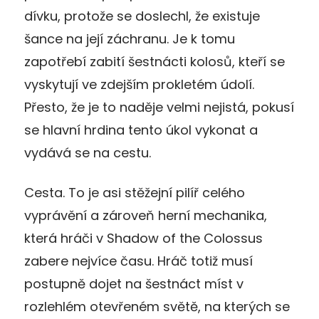
dívku, protože se doslechl, že existuje
šance na její záchranu. Je k tomu
zapotřebí zabití šestnácti kolosů, kteří se
vyskytují ve zdejším prokletém údolí.
Přesto, že je to naděje velmi nejistá, pokusí
se hlavní hrdina tento úkol vykonat a
vydává se na cestu.
Cesta. To je asi stěžejní pilíř celého
vyprávění a zároveň herní mechanika,
která hráči v Shadow of the Colossus
zabere nejvíce času. Hráč totiž musí
postupně dojet na šestnáct míst v
rozlehlém otevřeném světě, na kterých se