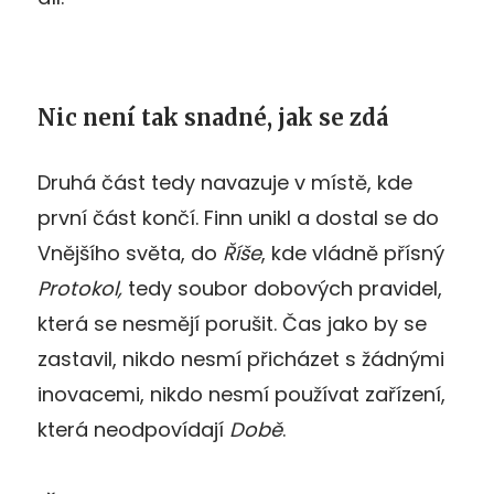
Nic není tak snadné, jak se zdá
Druhá část tedy navazuje v místě, kde
první část končí. Finn unikl a dostal se do
Vnějšího světa, do
Říše
, kde vládně přísný
Protokol,
tedy soubor dobových pravidel,
která se nesmějí porušit. Čas jako by se
zastavil, nikdo nesmí přicházet s žádnými
inovacemi, nikdo nesmí používat zařízení,
která neodpovídají
Době
.