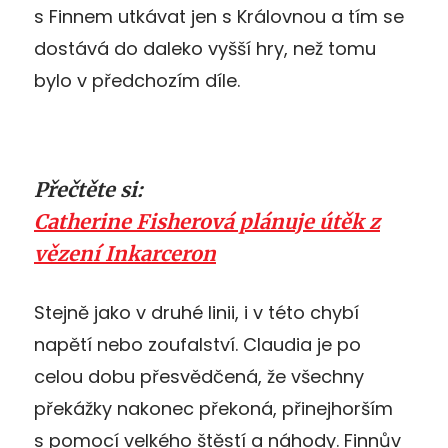
s Finnem utkávat jen s Královnou a tím se
dostává do daleko vyšší hry, než tomu
bylo v předchozím díle.
Přečtěte si:
Catherine Fisherová plánuje útěk z
vězení Inkarceron
Stejně jako v druhé linii, i v této chybí
napětí nebo zoufalství. Claudia je po
celou dobu přesvědčená, že všechny
překážky nakonec překoná, přinejhorším
s pomocí velkého štěstí a náhody. Finnův