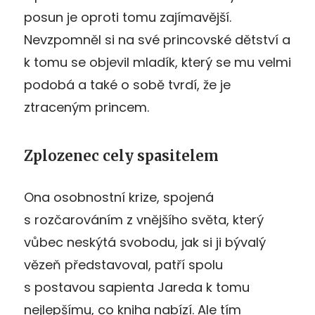
posun je oproti tomu zajímavější.
Nevzpomněl si na své princovské dětství a
k tomu se objevil mladík, který se mu velmi
podobá a také o sobě tvrdí, že je
ztraceným princem.
Zplozenec cely spasitelem
Ona osobnostní krize, spojená
s rozčarováním z vnějšího světa, který
vůbec neskýtá svobodu, jak si ji bývalý
vězeň představoval, patří spolu
s postavou sapienta Jareda k tomu
nejlepšímu, co kniha nabízí. Ale tím