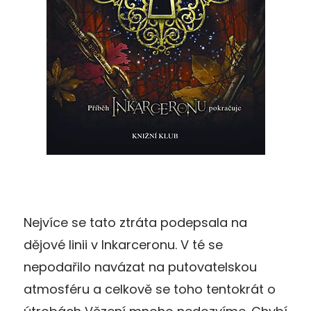
Nejvíce se tato ztráta podepsala na
dějové linii v Inkarceronu. V té se
nepodařilo navázat na putovatelskou
atmosféru a celkově se toho tentokrát o