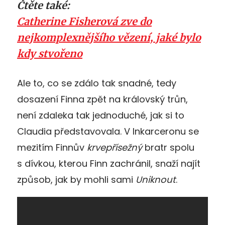
Čtěte také:
Catherine Fisherová zve do
nejkomplexnějšího vězení, jaké bylo
kdy stvořeno
Ale to, co se zdálo tak snadné, tedy
dosazení Finna zpět na královský trůn,
není zdaleka tak jednoduché, jak si to
Claudia představovala. V Inkarceronu se
mezitím Finnův
krvepřísežný
bratr spolu
s dívkou, kterou Finn zachránil, snaží najít
způsob, jak by mohli sami
Uniknout
.