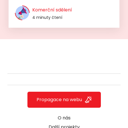
Komerční sdělení
4 minuty čtení
Propagace na webu
O nás
Další projekty