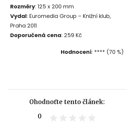
Rozměry
: 125 x 200 mm
Vydal
: Euromedia Group – Knižní klub,
Praha 2011
Doporučená
cena
: 259 Kč
Hodnocení
: **** (70 %)
Ohodnoťte tento článek:
0