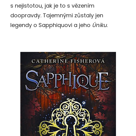
s nejistotou, jak je to s vězením
doopravdy. Tajemnými zůstaly jen
legendy o Sapphiquovi a jeho
Úniku
.