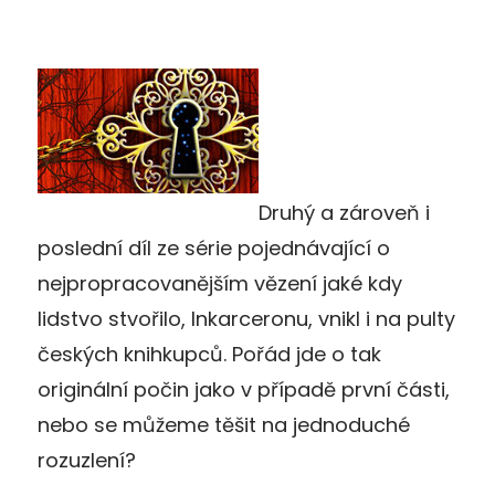
Druhý a zároveň i
poslední díl ze série pojednávající o
nejpropracovanějším vězení jaké kdy
lidstvo stvořilo, Inkarceronu, vnikl i na pulty
českých knihkupců. Pořád jde o tak
originální počin jako v případě první části,
nebo se můžeme těšit na jednoduché
rozuzlení?