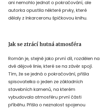
ani nemohlo jednat o pokračování, ale
autorka opustila některé prvky, které
dělaly z Inkarceronu špičkovou knihu.
Jak se ztrácí hutná atmosféra
Román je, stejně jako první díl, rozdělen na
dvě dějové linie, které se na závěr spojí.
Tím, že se jedná o pokračování, přišla
spisovatelka o jeden ze základních
stavebních kamenů, na kterém
vybudovala atmosféru první části
příběhu. Přišla o neznalost spojenou