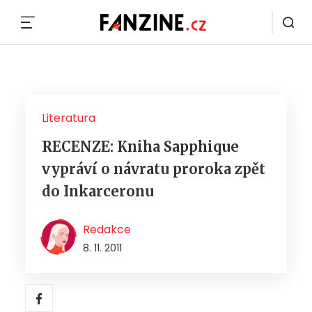
MENU
Literatura
RECENZE: Kniha Sapphique
vypráví o návratu proroka zpět
do Inkarceronu
Redakce
8. 11. 2011