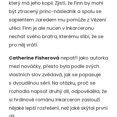
který má jeho kopii. Zjistí, že Finn by mohl
být ztracený princ-následník a spolu se
sapientem Jaredem mu pomůže z Vězení
utéci. Finn je ale nucen v Inkarceronu
nechat svého bratra, kterému slíbí, že se
pro něj vrátí.
Catherine Fisherová
nepatří jako autorka
mezi nováčky, přesto byla podle svých
vlastních slov zvědavá, jak se popasuje
s dvoudílnou sérií. Na otázku, proč se
rozhodla napsat druhý díl, odpověděla, že
si hrdinové románu Inkarceron zaslouží
nějaké lepší rozřešení, než jaké skýtal první
díl.