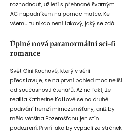
rozhodnout, už letí s přehnaně švarným
AC nápadníkem na pomoc matce. Ke
všemu tu nikdo není takový, jaký se zdá.
Úplně nová paranormální sci-fi
romance
Svět Gini Kochové, který v sérii
představuje, se na první pohled moc neliší
od současnosti čtenářů. Až na fakt, že
realita Katherine Kattové se na druhé
podívání hemží mimozemšťany, aniž by
měla většina Pozemšťanů jen stín
podezření. První jako by vypadli ze stránek