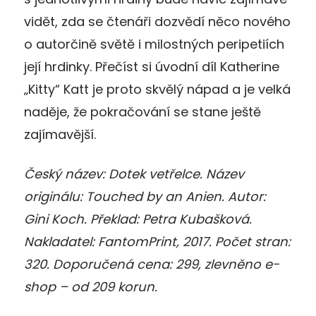
vidět, zda se čtenáři dozvědí něco nového
o autorčině světě i milostných peripetiích
její hrdinky. Přečíst si úvodní díl Katherine
„Kitty“ Katt je proto skvělý nápad a je velká
naděje, že pokračování se stane ještě
zajímavější.
Český název: Dotek vetřelce. Název
originálu: Touched by an Anien. Autor:
Gini Koch. Překlad: Petra Kubašková.
Nakladatel: FantomPrint, 2017. Počet stran:
320. Doporučená cena: 299, zlevněno e-
shop – od 209 korun.