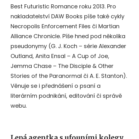
Best Futuristic Romance roku 2013. Pro
nakladatelství DAW Books píše také cykly
Necropolis Enforcement Files či Martian
Alliance Chronicle. Píše hned pod několika
pseudonymy (G. J. Koch – série Alexander
Outland, Anita Ensal – A Cup of Joe,
Jemma Chase – The Disciple & Other
Stories of the Paranormal či A. E. Stanton).
Věnuje se i přednášení o psaní a
literárním podnikání, editování či správě
webu.
Lepá agentka s ufouními kolegy