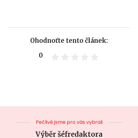
Ohodnoťte tento článek:
0
Pečlivě jsme pro vás vybrali
Výběr šéfredaktora