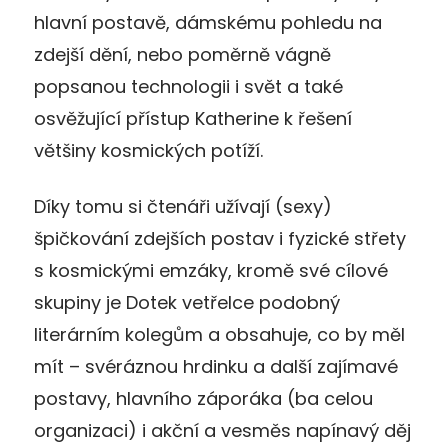
hlavní postavě, dámskému pohledu na
zdejší dění, nebo poměrně vágně
popsanou technologii i svět a také
osvěžující přístup Katherine k řešení
většiny kosmických potíží.
Díky tomu si čtenáři užívají (sexy)
špičkování zdejších postav i fyzické střety
s kosmickými emzáky, kromě své cílové
skupiny je Dotek vetřelce podobný
literárním kolegům a obsahuje, co by měl
mít – svéráznou hrdinku a další zajímavé
postavy, hlavního záporáka (ba celou
organizaci) i akční a vesměs napínavý děj