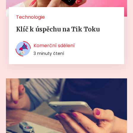
Technologie
Klíč k úspěchu na Tik Toku
Komerční sdělení
3 minuty čtení