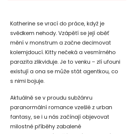
Katherine se vrací do práce, když je
svědkem nehody. Vzápětí se její oběť
mění v monstrum a začne decimovat
kolemjdoucí. Kitty nečeká a vesmírného
parazita zlikviduje. Je to venku – zlí ufouni
existují a ona se může stát agentkou, co
s nimi bojuje.
Aktuálně se v proudu subžánru
paranormální romance vzešlé z urban
fantasy, se i u nás začínají objevovat
milostné příběhy zabalené