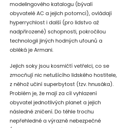
modelingového katalogu (bývalí
obyvatelé AC a jejich potomci), ovládají
hyperrychlost i další (pro lidstvo až
nadpřirozené) schopnosti, pokročilou
technologii jiných hodných ufounů a
obléká je Armani.
Jejich soky jsou kosmičtí vetřelci, co se
zmocňují nic netušícího lidského hostitele,
z něhož učiní superbytost (tzv. hnusáka).
Problém je, že mají za cíl vyhlazení
obyvatel jednotlivých planet a jejich
následné zničení. Do téhle trochu
nepřehledné a výrazně nebezpečné