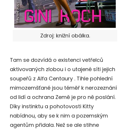
Zdroj: knižní obálka.
Tam se dozvídá o existenci vetřelců
aktivovaných zlobou i o utajené síti jejich
soupeřů z Alfa Centaury . Tihle pohlední
mimozemšťané jsou téměř k nerozeznání
od lidí a ochrana Země je pro ně poslání.
Díky instinktu a pohotovosti Kitty
nabídnou, aby se k nim a pozemským
agentům přidala. Než se ale stihne