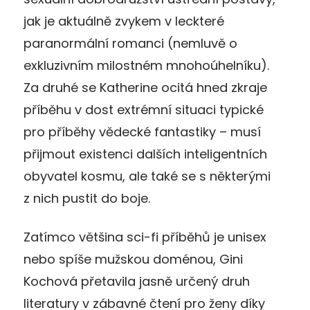
jak je aktuálně zvykem v leckteré
paranormální romanci (nemluvě o
exkluzivním milostném mnohoúhelníku).
Za druhé se Katherine ocitá hned zkraje
příběhu v dost extrémní situaci typické
pro příběhy vědecké fantastiky – musí
přijmout existenci dalších inteligentních
obyvatel kosmu, ale také se s některými
z nich pustit do boje.
Zatímco většina sci-fi příběhů je unisex
nebo spíše mužskou doménou, Gini
Kochová přetavila jasně určený druh
literatury v zábavné čtení pro ženy díky