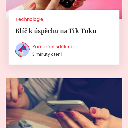
Technologie
Klíč k úspěchu na Tik Toku
Komerční sdělení
3 minuty čtení