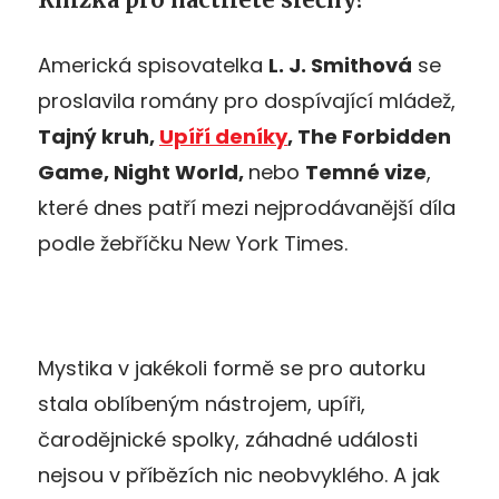
Americká spisovatelka
L. J. Smithová
se
proslavila romány pro dospívající mládež,
Tajný kruh,
Upíří deníky
, The Forbidden
Game, Night World,
nebo
Temné vize
,
které dnes patří mezi nejprodávanější díla
podle žebříčku New York Times.
Mystika v jakékoli formě se pro autorku
stala oblíbeným nástrojem, upíři,
čarodějnické spolky, záhadné události
nejsou v příbězích nic neobvyklého. A jak