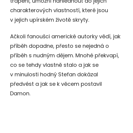
trápení, umožní nahlédnout do jejich
charakterových vlastností, které jsou
v jejich upírském životě skryty.
Ačkoli fanoušci americké autorky vědí, jak
příběh dopadne, přesto se nejedná o
příběh s nudným dějem. Mnohé překvapí,
co se tehdy vlastně stalo a jak se
v minulosti hodný Stefan dokázal
předvést a jak se k věcem postavil
Damon.