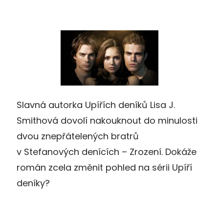
Slavná autorka Upířích deníků Lisa J.
Smithová dovolí nakouknout do minulosti
dvou znepřátelených bratrů
v Stefanových denících – Zrození. Dokáže
román zcela změnit pohled na sérii Upíří
deníky?