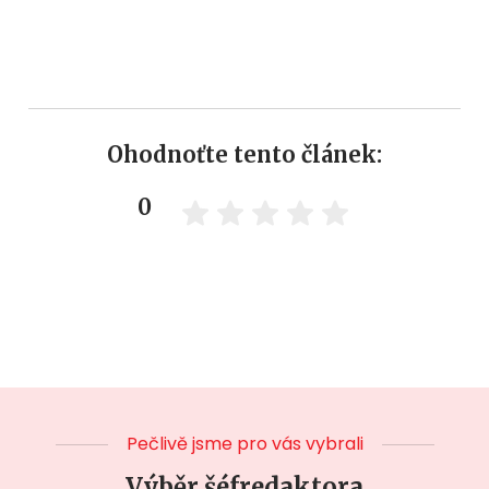
Ohodnoťte tento článek:
0
Pečlivě jsme pro vás vybrali
Výběr šéfredaktora