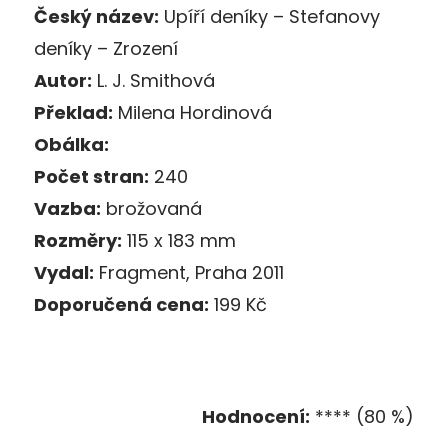
Český název:
Upíří deníky – Stefanovy
deníky – Zrození
Autor:
L. J. Smithová
Překlad:
Milena Hordinová
Obálka:
Počet stran:
240
Vazba:
brožovaná
Rozměry:
115 x 183 mm
Vydal:
Fragment, Praha 2011
Doporučená cena:
199 Kč
Hodnocení:
**** (80 %)