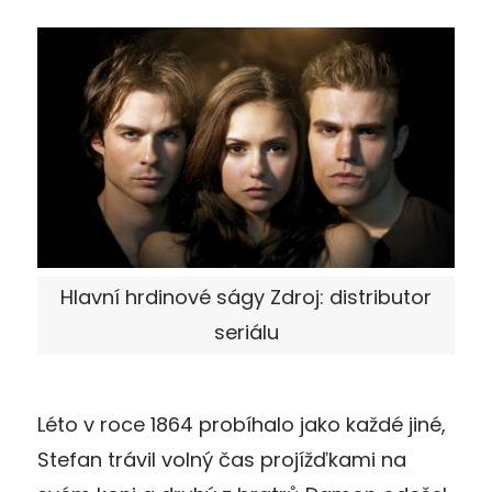
Hlavní hrdinové ságy Zdroj: distributor
seriálu
Léto v roce 1864 probíhalo jako každé jiné,
Stefan trávil volný čas projížďkami na