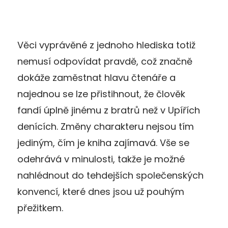
Věci vyprávěné z jednoho hlediska totiž
nemusí odpovídat pravdě, což značně
dokáže zaměstnat hlavu čtenáře a
najednou se lze přistihnout, že člověk
fandí úplně jinému z bratrů než v Upířích
denících. Změny charakteru nejsou tím
jediným, čím je kniha zajímavá. Vše se
odehrává v minulosti, takže je možné
nahlédnout do tehdejších společenských
konvencí, které dnes jsou už pouhým
přežitkem.