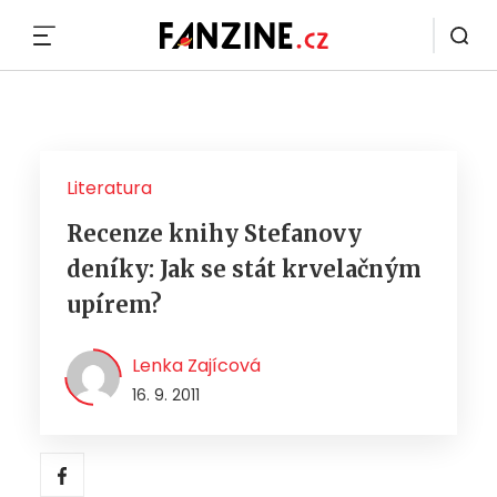
MENU
Literatura
Recenze knihy Stefanovy
deníky: Jak se stát krvelačným
upírem?
Lenka Zajícová
16. 9. 2011