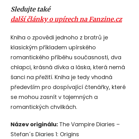
Sledujte také
další články o upírech na Fanzine.cz
Kniha o zpovědi jednoho z bratrů je
klasickým příkladem upírského
romantického příběhu současnosti, dva
chlapci, krásná dívka a láska, která nemá
šanci na přežití. Kniha je tedy vhodná
především pro dospívající čtenářky, které
se mohou zasnít v tajemných a
romantických chvilkách.
Název originálu:
The Vampire Diaries –
Stefan´s Diaries 1: Origins