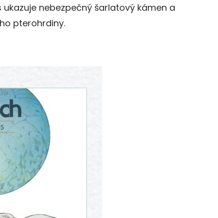
s ukazuje nebezpečný šarlatový kámen a
o pterohrdiny.