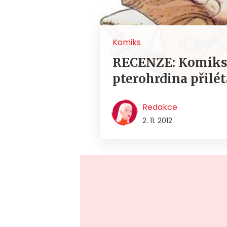
Komiks
RECENZE: Komiks
pterohrdina přilé
Redakce
2. 11. 2012