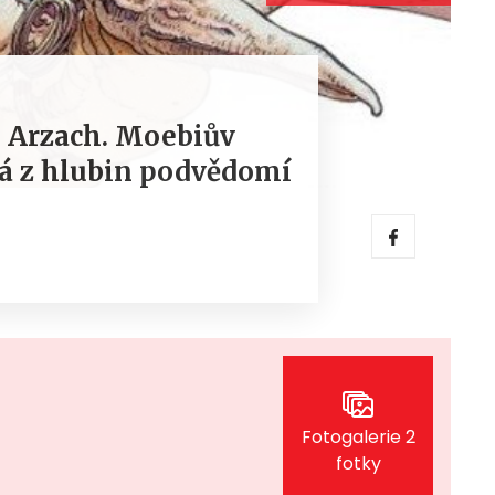
 Arzach. Moebiův
tá z hlubin podvědomí
Fotogalerie 2
fotky