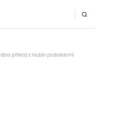
dina přilétá z hlubin podvědomí