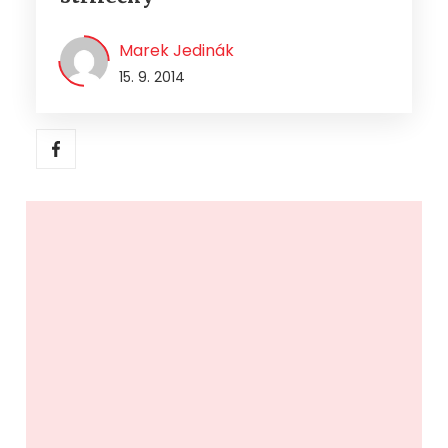
Marek Jedinák
15. 9. 2014