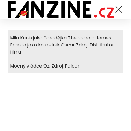
Mila Kunis jako čarodějka Theodora a James
Franco jako kouzelník Oscar Zdroj: Distributor
filmu
Mocný vládce Oz, Zdroj: Falcon