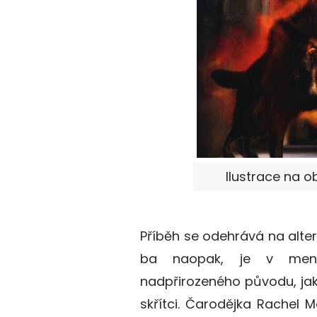
Ilustrace na o
Příběh se odehrává na alter
ba naopak, je v men
nadpřirozeného původu, jako 
skřítci. Čarodějka Rachel 