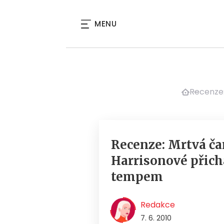
MENU
Recenze:
Recenze: Mrtvá č
Harrisonové přic
tempem
Redakce
7. 6. 2010