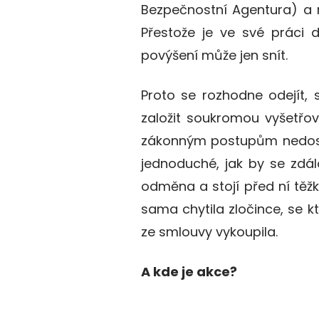
Bezpečnostní Agentura) a m
Přestože je ve své práci 
povýšení může jen snít.
Proto se rozhodne odejít, 
založit soukromou vyšetřov
zákonným postupům nedosáh
jednoduché, jak by se zdá
odměna a stojí před ní těžk
sama chytila zločince, se k
ze smlouvy vykoupila.
A kde je akce?