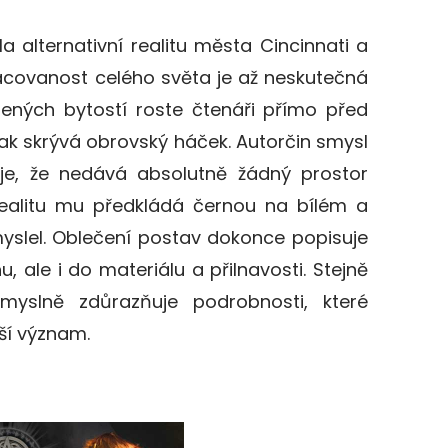
la alternativní realitu města Cincinnati a
pracovanost celého světa je až neskutečná
zených bytostí roste čtenáři přímo před
ak skrývá obrovský háček. Autorčin smysl
cuje, že nedává absolutně žádný prostor
 realitu mu předkládá černou na bílém a
myslel. Oblečení postav dokonce popisuje
, ale i do materiálu a přilnavosti. Stejně
yslně zdůrazňuje podrobnosti, které
ší význam.