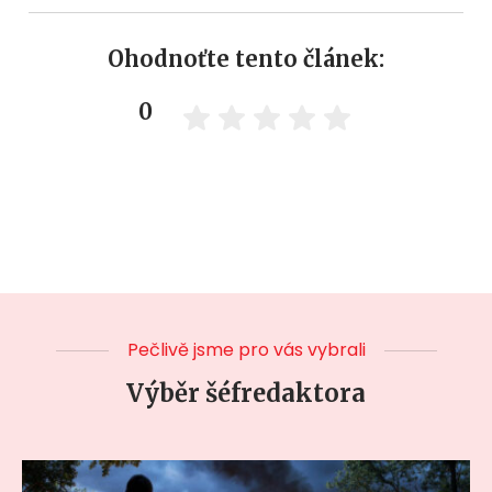
Ohodnoťte tento článek:
0
Pečlivě jsme pro vás vybrali
Výběr šéfredaktora