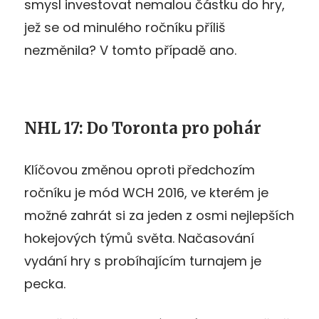
smysl investovat nemalou částku do hry,
jež se od minulého ročníku příliš
nezměnila? V tomto případě ano.
NHL 17: Do Toronta pro pohár
Klíčovou změnou oproti předchozím
ročníku je mód WCH 2016, ve kterém je
možné zahrát si za jeden z osmi nejlepších
hokejových týmů světa. Načasování
vydání hry s probíhajícím turnajem je
pecka.