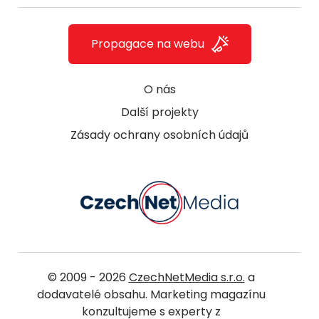
Propagace na webu
O nás
Další projekty
Zásady ochrany osobních údajů
© 2009 - 2026
CzechNetMedia s.r.o.
a
dodavatelé obsahu. Marketing magazínu
konzultujeme s experty z