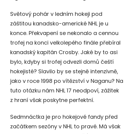
Světový pohár v ledním hokeji pod
záštitou kanadsko-americké NHL je u
konce. Překvapení se nekonalo a cennou
trofej na konci velkolepého finále přebíral
kanadský kapitán Crosby. Jaké by to asi
bylo, kdyby si trofej odvezli domů čeští
hokejisté? Slavilo by se stejně intenzivně,
jako v roce 1998 po vítězství v Naganu? Na
tuto otázku nám NHL 17 neodpoví, zážitek
z hraní však poskytne perfektní.
Sedmnáctka je pro hokejové fandy před
začátkem sezóny v NHL to pravé. Má však