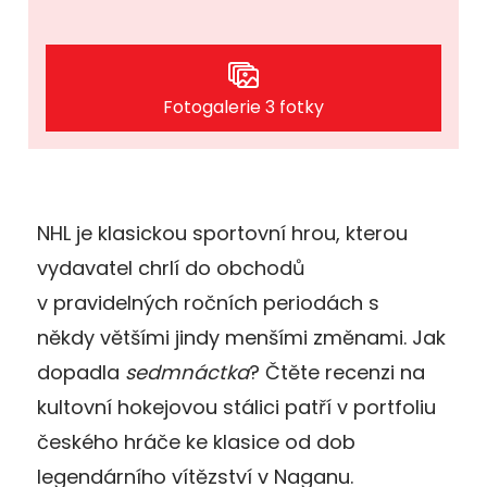
Fotogalerie 3 fotky
NHL je klasickou sportovní hrou, kterou
vydavatel chrlí do obchodů
v pravidelných ročních periodách s
někdy většími jindy menšími změnami. Jak
dopadla
sedmnáctka
? Čtěte recenzi na
kultovní hokejovou stálici patří v portfoliu
českého hráče ke klasice od dob
legendárního vítězství v Naganu.