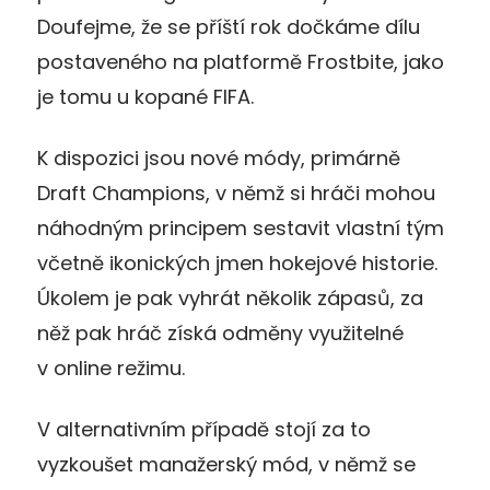
Doufejme, že se příští rok dočkáme dílu
postaveného na platformě Frostbite, jako
je tomu u kopané FIFA.
K dispozici jsou nové módy, primárně
Draft Champions, v němž si hráči mohou
náhodným principem sestavit vlastní tým
včetně ikonických jmen hokejové historie.
Úkolem je pak vyhrát několik zápasů, za
něž pak hráč získá odměny využitelné
v online režimu.
V alternativním případě stojí za to
vyzkoušet manažerský mód, v němž se