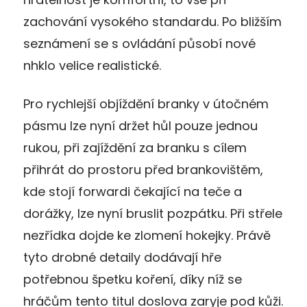
zachování vysokého standardu. Po bližším
seznámení se s ovládání působí nové
nhklo velice realistické.
Pro rychlejší objíždění branky v útočném
pásmu lze nyní držet hůl pouze jednou
rukou, při zajíždění za branku s cílem
přihrát do prostoru před brankovištěm,
kde stojí forwardi čekající na teče a
dorážky, lze nyní bruslit pozpátku. Při střele
nezřídka dojde ke zlomení hokejky. Právě
tyto drobné detaily dodávají hře
potřebnou špetku koření, díky níž se
hráčům tento titul doslova zaryje pod kůži.