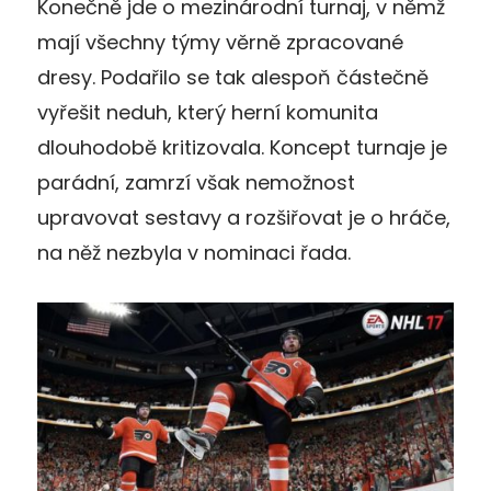
Konečně jde o mezinárodní turnaj, v němž
mají všechny týmy věrně zpracované
dresy. Podařilo se tak alespoň částečně
vyřešit neduh, který herní komunita
dlouhodobě kritizovala. Koncept turnaje je
parádní, zamrzí však nemožnost
upravovat sestavy a rozšiřovat je o hráče,
na něž nezbyla v nominaci řada.