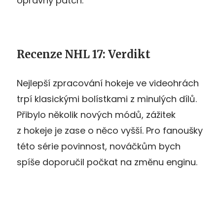
opravný patch.
Recenze NHL 17: Verdikt
Nejlepší zpracování hokeje ve videohrách
trpí klasickými bolístkami z minulých dílů.
Přibylo několik nových módů, zážitek
z hokeje je zase o něco vyšší. Pro fanoušky
této série povinnost, nováčkům bych
spíše doporučil počkat na změnu enginu.