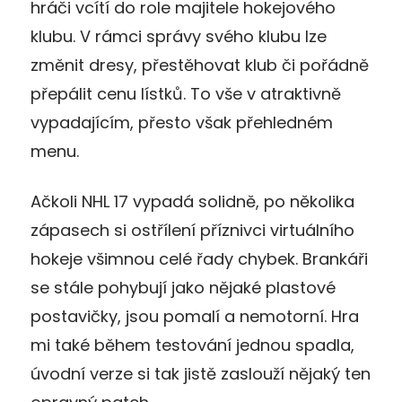
hráči vcítí do role majitele hokejového
klubu. V rámci správy svého klubu lze
změnit dresy, přestěhovat klub či pořádně
přepálit cenu lístků. To vše v atraktivně
vypadajícím, přesto však přehledném
menu.
Ačkoli NHL 17 vypadá solidně, po několika
zápasech si ostřílení příznivci virtuálního
hokeje všimnou celé řady chybek. Brankáři
se stále pohybují jako nějaké plastové
postavičky, jsou pomalí a nemotorní. Hra
mi také během testování jednou spadla,
úvodní verze si tak jistě zaslouží nějaký ten