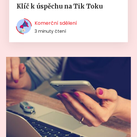
Klíč k úspěchu na Tik Toku
Komerční sdělení
3 minuty čtení