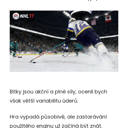
Bitky jsou akční a plné síly, ocenil bych
však větší variabilitu úderů.
Hra vypadá působivě, ale zastarávání
použitého enginu už začíná být znát.