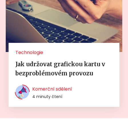
Technologie
Jak udržovat grafickou kartu v
bezproblémovém provozu
Komerční sdělení
4 minuty čtení