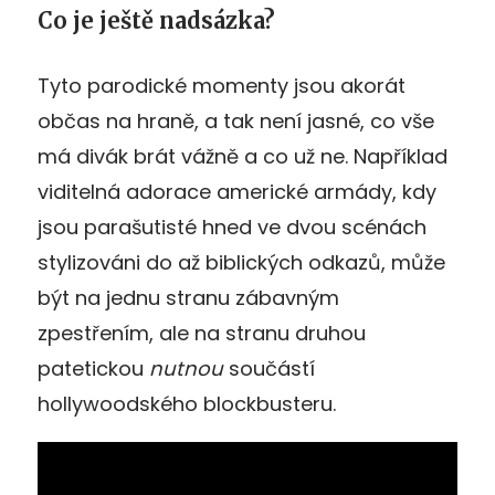
Co je ještě nadsázka?
Tyto parodické momenty jsou akorát
občas na hraně, a tak není jasné, co vše
má divák brát vážně a co už ne. Například
viditelná adorace americké armády, kdy
jsou parašutisté hned ve dvou scénách
stylizováni do až biblických odkazů, může
být na jednu stranu zábavným
zpestřením, ale na stranu druhou
patetickou
nutnou
součástí
hollywoodského blockbusteru.