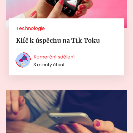
Technologie
Klíč k úspěchu na Tik Toku
Komerční sdělení
3 minuty čtení