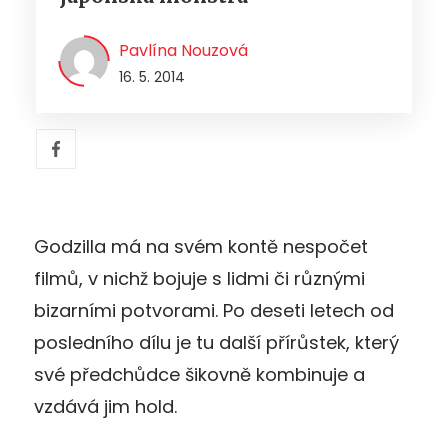
Pavlína Nouzová
16. 5. 2014
Godzilla má na svém kontě nespočet
filmů, v nichž bojuje s lidmi či různými
bizarními potvorami. Po deseti letech od
posledního dílu je tu další přírůstek, který
své předchůdce šikovně kombinuje a
vzdává jim hold.