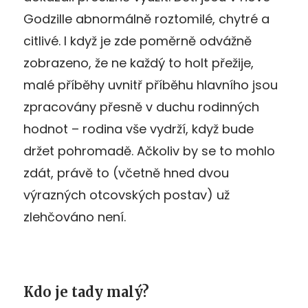
Godzille abnormálně roztomilé, chytré a
citlivé. I když je zde poměrně odvážně
zobrazeno, že ne každý to holt přežije,
malé příběhy uvnitř příběhu hlavního jsou
zpracovány přesně v duchu rodinných
hodnot – rodina vše vydrží, když bude
držet pohromadě. Ačkoliv by se to mohlo
zdát, právě to (včetně hned dvou
výrazných otcovských postav) už
zlehčováno není.
Kdo je tady malý?