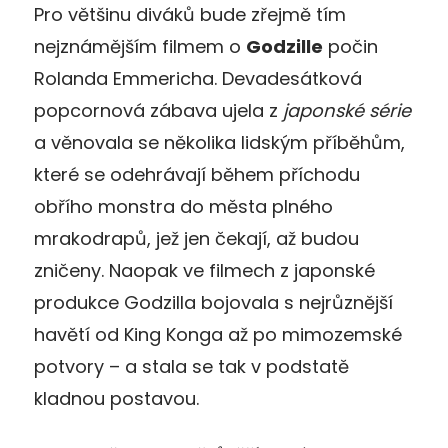
Pro většinu diváků bude zřejmě tím
nejznámějším filmem o
Godzille
počin
Rolanda Emmericha. Devadesátková
popcornová zábava ujela z
japonské série
a věnovala se několika lidským příběhům,
které se odehrávají během příchodu
obřího monstra do města plného
mrakodrapů, jež jen čekají, až budou
zničeny. Naopak ve filmech z japonské
produkce Godzilla bojovala s nejrůznější
havětí od King Konga až po mimozemské
potvory – a stala se tak v podstatě
kladnou postavou.