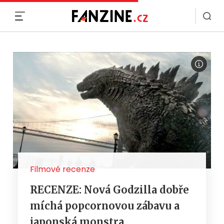
MENU
Filmové recenze
RECENZE: Nová Godzilla dobře
míchá popcornovou zábavu a
japonská monstra