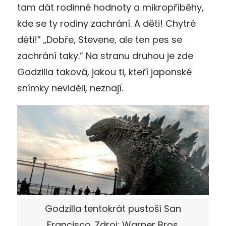
tam dát rodinné hodnoty a mikropříběhy,
kde se ty rodiny zachrání. A děti! Chytré
děti!” „Dobře, Stevene, ale ten pes se
zachrání taky.” Na stranu druhou je zde
Godzilla taková, jakou ti, kteří japonské
snímky neviděli, neznají.
Godzilla tentokrát pustoší San
Francisco. Zdroj: Warner Bros.