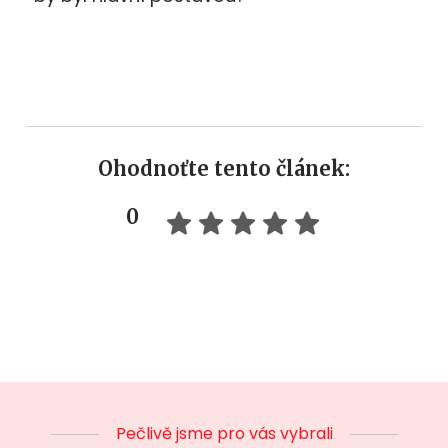
Ohodnoťte tento článek:
0
Pečlivě jsme pro vás vybrali