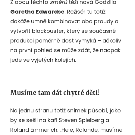
Z obou těchto
směrů
těží nová Godzilla
Garetha Edwardse
. Režisér tu totiž
dokáže umně kombinovat oba proudy a
vytvořit blockbuster, který se současné
produkci poměrně dost vymyká – ačkoliv
na první pohled se může zdát, že naopak
jede ve vyjetých kolejích.
Musíme tam dát chytré děti!
Na jednu stranu totiž snímek působí, jako
by se sešli na kafi Steven Spielberg a
Roland Emmerich. „Hele, Rolande, musíme