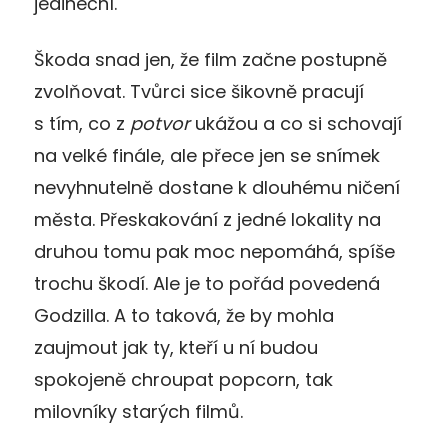
jedineční.
Škoda snad jen, že film začne postupně
zvolňovat. Tvůrci sice šikovně pracují
s tím, co z
potvor
ukážou a co si schovají
na velké finále, ale přece jen se snímek
nevyhnutelně dostane k dlouhému ničení
města. Přeskakování z jedné lokality na
druhou tomu pak moc nepomáhá, spíše
trochu škodí. Ale je to pořád povedená
Godzilla. A to taková, že by mohla
zaujmout jak ty, kteří u ní budou
spokojeně chroupat popcorn, tak
milovníky starých filmů.