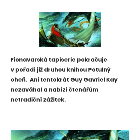
Fionavarská tapiserie pokračuje
v pořadí již druhou knihou Potulný
oheň. Ani tentokrát Guy Gavriel Kay
nezaváhal a nabízí čtenářům
netradiční zážitek.