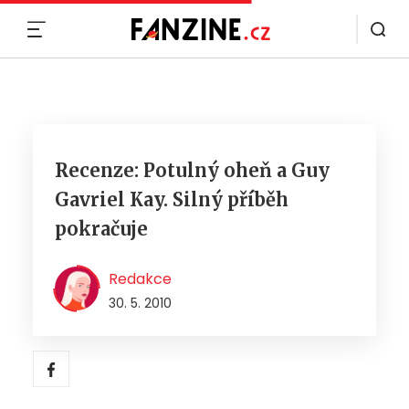
MENU
Recenze: Potulný oheň a Guy
Gavriel Kay. Silný příběh
pokračuje
Redakce
30. 5. 2010