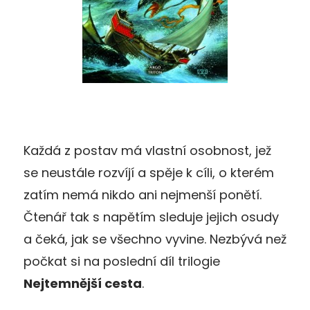
Každá z postav má vlastní osobnost, jež
se neustále rozvíjí a spěje k cíli, o kterém
zatím nemá nikdo ani nejmenší ponětí.
Čtenář tak s napětím sleduje jejich osudy
a čeká, jak se všechno vyvine. Nezbývá než
počkat si na poslední díl trilogie
Nejtemnější cesta
.