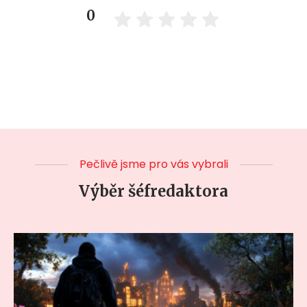
0
Pečlivě jsme pro vás vybrali
Výběr šéfredaktora