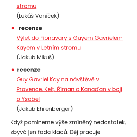
stromu
(Lukáš Vaníček)
recenze
Výlet do Fionavary s Guyem Gavrielem
Kayem v Letním stromu
(Jakub Mikuš)
recenze
Guy Gavriel Kay na návštěvě v
Provence. Kelt, Říman a Kanaďan v boji
o Ysabel
(Jakub Ehrenberger)
Když pomineme výše zmíněný nedostatek,
zbývá jen řada kladů. Děj pracuje