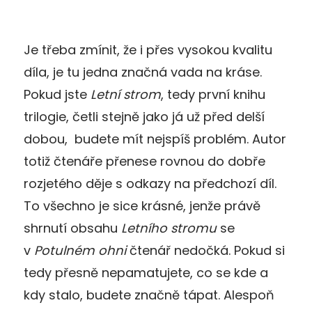
Je třeba zmínit, že i přes vysokou kvalitu
díla, je tu jedna značná vada na kráse.
Pokud jste
Letní strom
, tedy první knihu
trilogie, četli stejně jako já už před delší
dobou, budete mít nejspíš problém. Autor
totiž čtenáře přenese rovnou do dobře
rozjetého děje s odkazy na předchozí díl.
To všechno je sice krásné, jenže právě
shrnutí obsahu
Letního stromu
se
v
Potulném ohni
čtenář nedočká. Pokud si
tedy přesně nepamatujete, co se kde a
kdy stalo, budete značně tápat. Alespoň