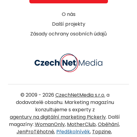
O nás
Další projekty
Zásady ochrany osobních údajů
© 2009 - 2026
CzechNetMedia s.r.o.
a
dodavatelé obsahu. Marketing magazínu
konzultujeme s experty z
agentury na digitální marketing Pickerly
. Další
magazíny:
WomanOnly
,
MotherClub
,
Oběhání
,
JenProTěhotné
,
Předškolnívěk
,
Topzine
,