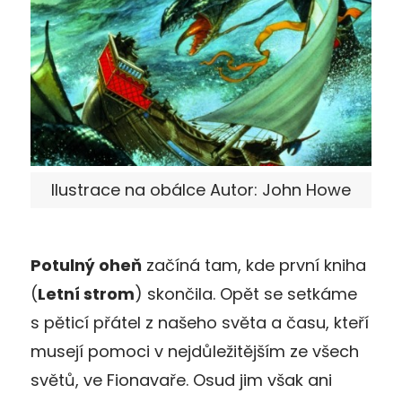
Ilustrace na obálce Autor: John Howe
Potulný oheň
začíná tam, kde první kniha
(
Letní strom
) skončila. Opět se setkáme
s pěticí přátel z našeho světa a času, kteří
musejí pomoci v nejdůležitějším ze všech
světů, ve Fionavaře. Osud jim však ani