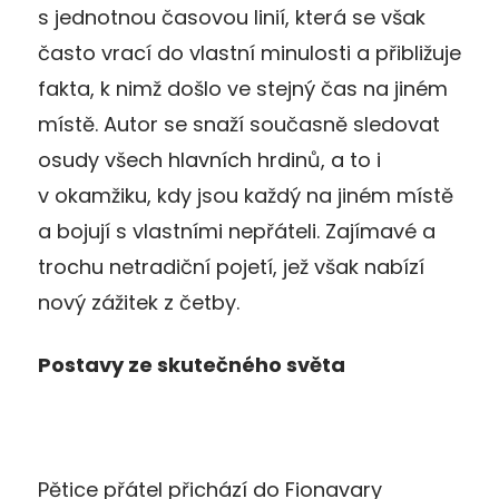
s jednotnou časovou linií, která se však
často vrací do vlastní minulosti a přibližuje
fakta, k nimž došlo ve stejný čas na jiném
místě. Autor se snaží současně sledovat
osudy všech hlavních hrdinů, a to i
v okamžiku, kdy jsou každý na jiném místě
a bojují s vlastními nepřáteli. Zajímavé a
trochu netradiční pojetí, jež však nabízí
nový zážitek z četby.
Postavy ze skutečného světa
Pětice přátel přichází do Fionavary