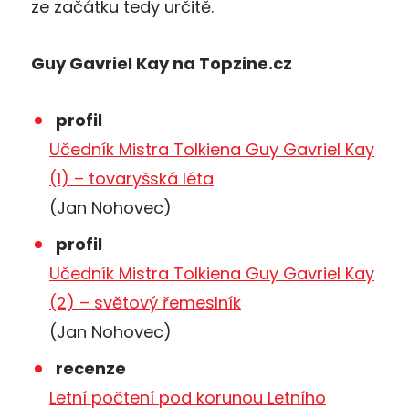
ze začátku tedy určitě.
Guy Gavriel Kay na Topzine.cz
profil
Učedník Mistra Tolkiena Guy Gavriel Kay
(1) – tovaryšská léta
(Jan Nohovec)
profil
Učedník Mistra Tolkiena Guy Gavriel Kay
(2) – světový řemeslník
(Jan Nohovec)
recenze
Letní počtení pod korunou Letního