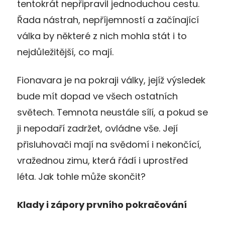
tentokrát nepřipravil jednoduchou cestu.
Řada nástrah, nepříjemností a začínající
válka by některé z nich mohla stát i to
nejdůležitější, co mají.
Fionavara je na pokraji války, jejíž výsledek
bude mít dopad ve všech ostatních
světech. Temnota neustále sílí, a pokud se
ji nepodaří zadržet, ovládne vše. Její
přisluhovači mají na svědomí i nekončící,
vražednou zimu, která řádí i uprostřed
léta. Jak tohle může skončit?
Klady i zápory prvního pokračování