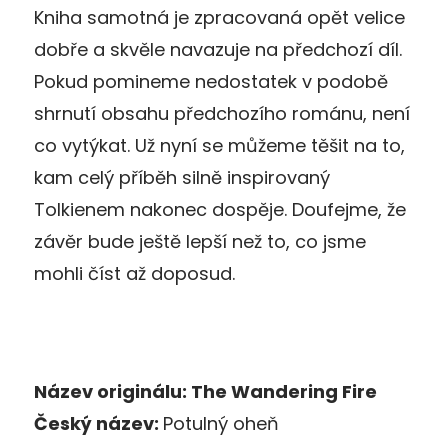
Kniha samotná je zpracovaná opět velice
dobře a skvěle navazuje na předchozí díl.
Pokud pomineme nedostatek v podobě
shrnutí obsahu předchozího románu, není
co vytýkat. Už nyní se můžeme těšit na to,
kam celý příběh silně inspirovaný
Tolkienem nakonec dospěje. Doufejme, že
závěr bude ještě lepší než to, co jsme
mohli číst až doposud.
Název originálu:
The Wandering Fire
Český název:
Potulný oheň