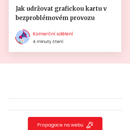
Jak udržovat grafickou kartu v
bezproblémovém provozu
Komerční sdělení
4 minuty čtení
Propagace na webu