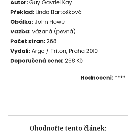
Autor:
Guy Gavriel Kay
Překlad:
Linda Bartošková
Obálka:
John Howe
Vazba:
vázaná (pevná)
Počet stran:
268
Vydali:
Argo / Triton, Praha 2010
Doporučená cena:
298 Kč
Hodnocení:
****
Ohodnoťte tento článek: