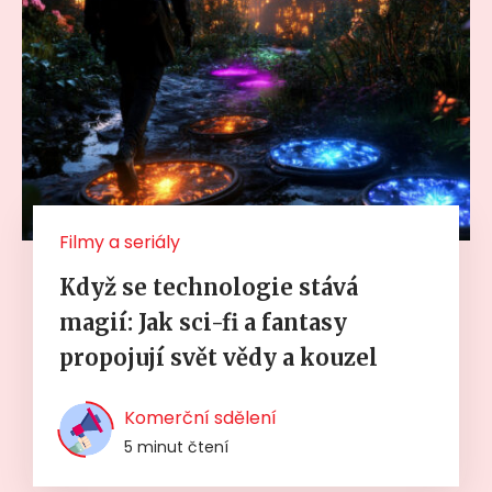
Filmy a seriály
Když se technologie stává
magií: Jak sci-fi a fantasy
propojují svět vědy a kouzel
Komerční sdělení
5 minut čtení