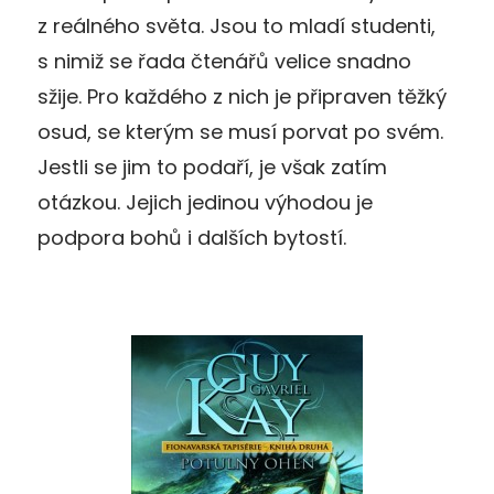
z reálného světa. Jsou to mladí studenti,
s nimiž se řada čtenářů velice snadno
sžije. Pro každého z nich je připraven těžký
osud, se kterým se musí porvat po svém.
Jestli se jim to podaří, je však zatím
otázkou. Jejich jedinou výhodou je
podpora bohů i dalších bytostí.