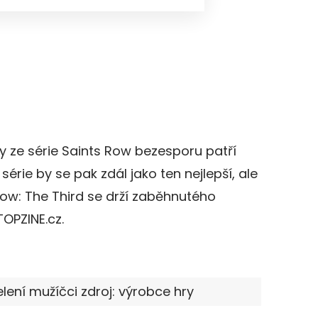
y ze série Saints Row bezesporu patří
l série by se pak zdál jako ten nejlepší, ale
ow: The Third se drží zaběhnutého
TOPZINE.cz.
lení mužíčci zdroj: výrobce hry