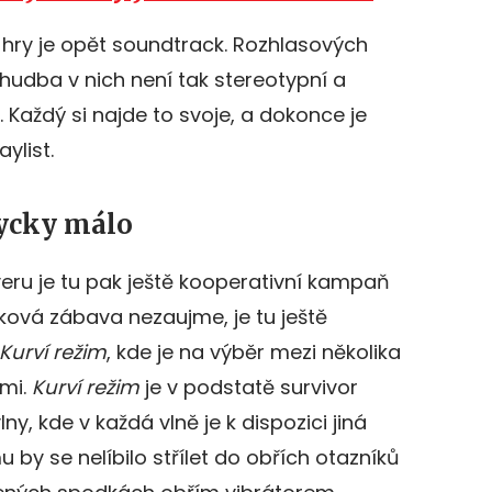
u hry je opět soundtrack. Rozhlasových
 hudba v nich není tak stereotypní a
. Každý si najde to svoje, a dokonce je
aylist.
dycky málo
eru je tu pak ještě kooperativní kampaň
aková zábava nezaujme, je tu ještě
Kurví režim
, kde je na výběr mezi několika
mi.
Kurví režim
je v podstatě survivor
y, kde v každá vlně je k dispozici jiná
 by se nelíbilo střílet do obřích otazníků