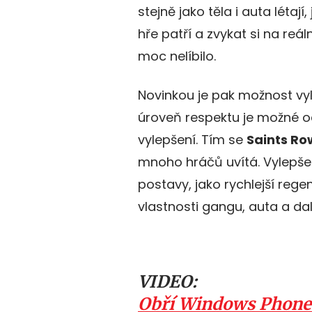
stejně jako těla i auta létají
hře patří a zvykat si na reá
moc nelíbilo.
Novinkou je pak možnost vy
úroveň respektu je možné 
vylepšení. Tím se
Saints Ro
mnoho hráčů uvítá. Vylepše
postavy, jako rychlejší rege
vlastnosti gangu, auta a da
VIDEO:
Obří Windows Phone 