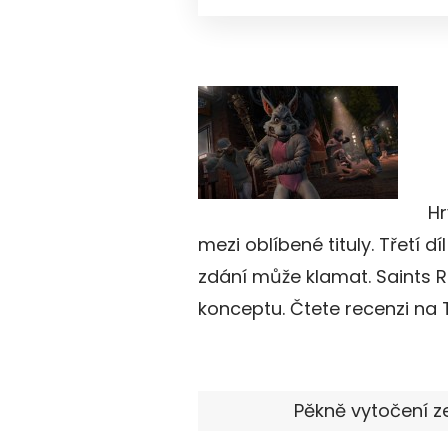
Hr
mezi oblíbené tituly. Třetí dí
zdání může klamat. Saints R
konceptu. Čtete recenzi na 
Pěkně vytočení ze