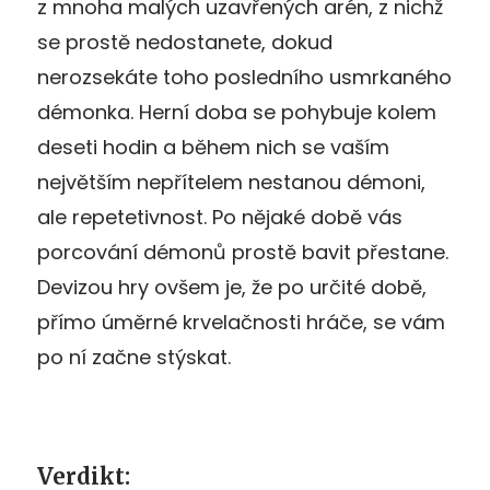
z mnoha malých uzavřených arén, z nichž
se prostě nedostanete, dokud
nerozsekáte toho posledního usmrkaného
démonka. Herní doba se pohybuje kolem
deseti hodin a během nich se vaším
největším nepřítelem nestanou démoni,
ale repetetivnost. Po nějaké době vás
porcování démonů prostě bavit přestane.
Devizou hry ovšem je, že po určité době,
přímo úměrné krvelačnosti hráče, se vám
po ní začne stýskat.
Verdikt: