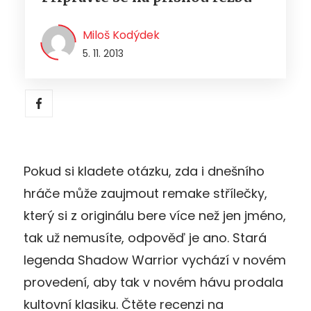
Miloš Kodýdek
5. 11. 2013
Pokud si kladete otázku, zda i dnešního
hráče může zaujmout remake střílečky,
který si z originálu bere více než jen jméno,
tak už nemusíte, odpověď je ano. Stará
legenda Shadow Warrior vychází v novém
provedení, aby tak v novém hávu prodala
kultovní klasiku. Čtěte recenzi na