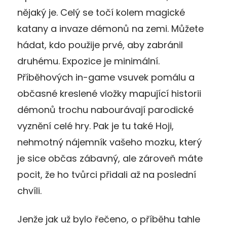
nějaký je. Celý se točí kolem magické
katany a invaze démonů na zemi. Můžete
hádat, kdo použije prvé, aby zabránil
druhému. Expozice je minimální.
Příběhových in-game vsuvek pomálu a
občasné kreslené vložky mapující historii
démonů trochu nabourávají parodické
vyznění celé hry. Pak je tu také Hoji,
nehmotný nájemník vašeho mozku, který
je sice občas zábavný, ale zároveň máte
pocit, že ho tvůrci přidali až na poslední
chvíli.
Jenže jak už bylo řečeno, o příběhu tahle