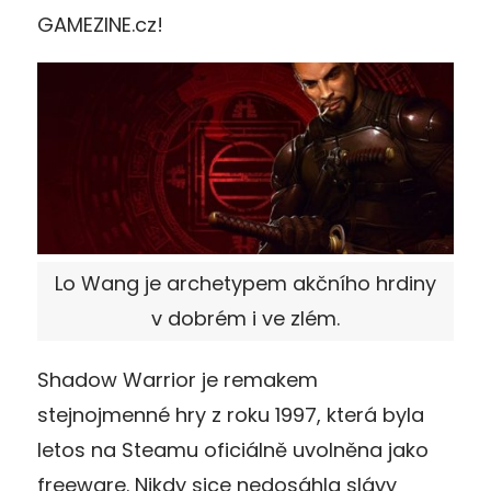
GAMEZINE.cz!
Lo Wang je archetypem akčního hrdiny
v dobrém i ve zlém.
Shadow Warrior je remakem
stejnojmenné hry z roku 1997, která byla
letos na Steamu oficiálně uvolněna jako
freeware. Nikdy sice nedosáhla slávy