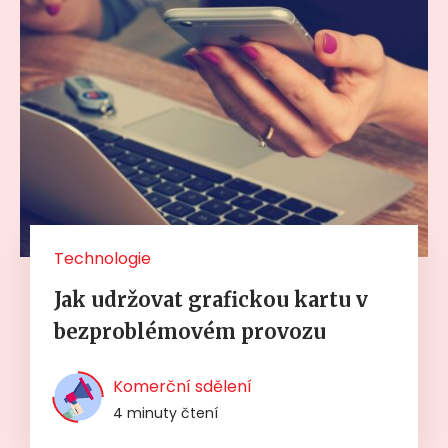
Technologie
Jak udržovat grafickou kartu v
bezproblémovém provozu
Komerční sdělení
4 minuty čtení