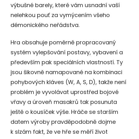
výbušné barely, které vám usnadní vaší
nelehkou pouť za vymýcením všeho
démonického neřádstva.
Hra obsahuje poměrně propracovaný
systém vylepšování postavy, vybavení a
především pak speciálních vlastností. Ty
jsou šikovně namapované na kombinaci
pohybových kláves (W, A, S, D), takže není
problém je vyvolávat uprostřed bojové
vřavy a úroveň masakrů tak posunuta
ještě o kousíček výše. Hráče se starším
datem výroby pravděpodobně dojme
k slzám fakt, že ve hře se měří život