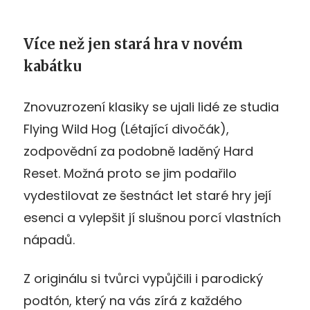
Více než jen stará hra v novém
kabátku
Znovuzrození klasiky se ujali lidé ze studia
Flying Wild Hog (Létající divočák),
zodpovědní za podobně laděný Hard
Reset. Možná proto se jim podařilo
vydestilovat ze šestnáct let staré hry její
esenci a vylepšit jí slušnou porcí vlastních
nápadů.
Z originálu si tvůrci vypůjčili i parodický
podtón, který na vás zírá z každého