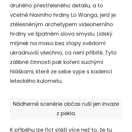
druhého přestřeleného detailu, a to
včetně hlavního hrdiny Lo Wanga, jenž je
ztělesněným archetypem videoherního
hrdiny ve špatném slova smyslu. Lidský
mlýnek na maso bez stopy svědomí
ukradnuvší všechno, co není přibité. Tyto
zálibné činnosti pak koření suchými
hláškami, které ze sebe sype s kadencí
leteckého kulometu.
Nádherné scenérie občas ruší jen invaze
z pekla.
K příběhu lze říct stěží více než to, že tu