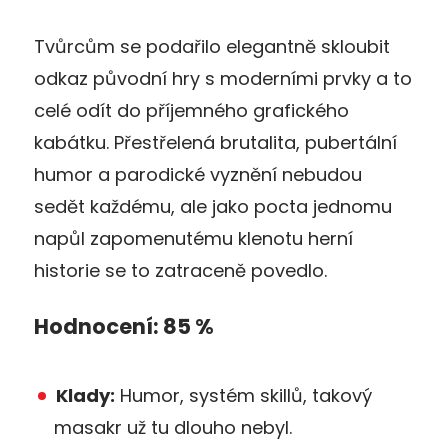
Tvůrcům se podařilo elegantně skloubit
odkaz původní hry s moderními prvky a to
celé odít do příjemného grafického
kabátku. Přestřelená brutalita, pubertální
humor a parodické vyznění nebudou
sedět každému, ale jako pocta jednomu
napůl zapomenutému klenotu herní
historie se to zatraceně povedlo.
Hodnocení: 85 %
Klady:
Humor, systém skillů, takový
masakr už tu dlouho nebyl.