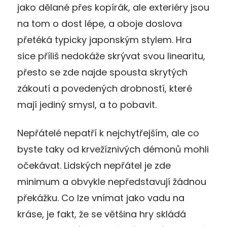
jako dělané přes kopírák, ale exteriéry jsou
na tom o dost lépe, a oboje doslova
přetéká typicky japonským stylem. Hra
sice příliš nedokáže skrývat svou linearitu,
přesto se zde najde spousta skrytých
zákoutí a povedených drobností, které
mají jediný smysl, a to pobavit.
Nepřátelé nepatří k nejchytřejším, ale co
byste taky od krvežíznivých démonů mohli
očekávat. Lidských nepřátel je zde
minimum a obvykle nepředstavují žádnou
překážku. Co lze vnímat jako vadu na
kráse, je fakt, že se většina hry skládá