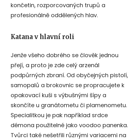
končetin, rozporcovaných trupů a
profesionálně oddělených hlav.
Katana v hlavní roli
Jenže všeho dobrého se člověk jednou
přejí, a proto je zde celý arzenál
podpůrných zbraní. Od obyčejných pistolí,
samopalů a brokovnic se propracujete k
opakovací kuši s výbušnými šípy a
skončíte u granátometu či plamenometu.
Specialitkou je pak například srdce
démona použitelné jako voodoo panenka.
Tvůrci také nešetřili různými variacemi na