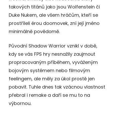
takových titánů jako jsou Wolfenstein či
Duke Nukem, ale všem hráčům, kteří se
prostříleli érou doomovek, zní její jméno
minimálně povědomě.
Původní Shadow Warrior vznikl v době,
kdy se vás FPS hry nesnažily zaujmout
propracovaným příběhem, vyváženým
bojovým systémem nebo filmovým
feelingem, ale měly za úkol prostě jen
pobavit. Tuhle dnes tak vzácnou vlastnost
přebral i remake a daří se mu to na
výbornou.