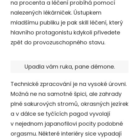
na procenta a léčení probíhá pomocí
nalezených lékárniček. Ústupkem
mladšímu publiku je pak skill léčení, který
hlavního protagonistu kdykoli přivedete
zpět do provozuschopného stavu.
Upadla vám ruka, pane démone.
Technické zpracování je na vysoké úrovni.
Možná ne na samotné špici, ale zahrady
plné sakurových stromů, okrasných jezírek
a v dálce se tyčících pagod vyvolají
v nejednom japanofilovi pocity podobné
orgasmu. Některé interiéry sice vypadají