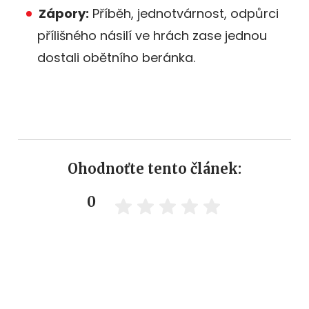
Zápory:
Příběh, jednotvárnost, odpůrci
přílišného násilí ve hrách zase jednou
dostali obětního beránka.
Ohodnoťte tento článek:
0