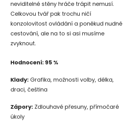
neviditelné stěny hráče trápit nemusí.
Celkovou tvář pak trochu ničí
konzolovitost ovládání a poněkud nudné
cestování, ale na to si asi musíme
zvyknout.
Hodnocení: 95 %
Klady:
Grafika, možnosti volby, délka,
draci, čeština
Zápory:
Zdlouhavé přesuny, přímočaré
úkoly