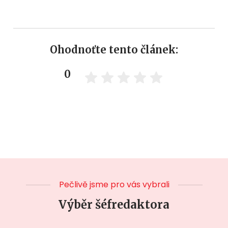
Ohodnoťte tento článek:
0
Pečlivě jsme pro vás vybrali
Výběr šéfredaktora