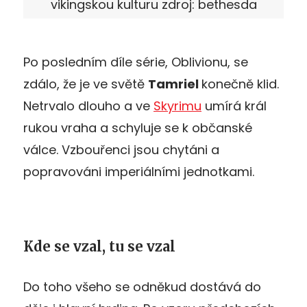
vikingskou kulturu zdroj: bethesda
Po posledním díle série, Oblivionu, se
zdálo, že je ve světě
Tamriel
konečně klid.
Netrvalo dlouho a ve
Skyrimu
umírá král
rukou vraha a schyluje se k občanské
válce. Vzbouřenci jsou chytáni a
popravováni imperiálními jednotkami.
Kde se vzal, tu se vzal
Do toho všeho se odněkud dostává do