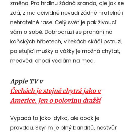
změna. Pro hrdinu žádná sranda, ale jak se
zdá, zima očividně nevadí žádné hratelné i
nehratelné rase. Celý svět je pak živoucí
sám o sobě. Dobrodruzi se prohání na
koňských hřbetech, v řekách skáčí pstruzi,
poletující mušky a vážky je možná chytat,
medvědi chodí včelám na med.
Apple TV v
Čechách je stejně chytrá jako v
Americe. Jen o polovinu dražší
Vypadá to jako idylka, ale opak je
pravdou. Skyrim je plný banditů, nestvůr