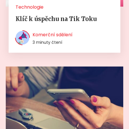
Technologie
Klíč k úspěchu na Tik Toku
Komerční sdělení
3 minuty čtení