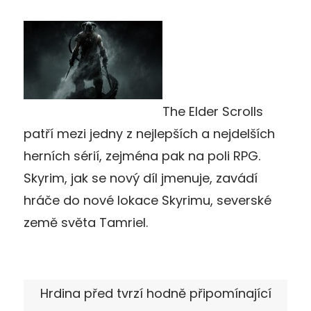
The Elder Scrolls
patří mezi jedny z nejlepších a nejdelších
herních sérií, zejména pak na poli RPG.
Skyrim, jak se nový díl jmenuje, zavádí
hráče do nové lokace Skyrimu, severské
země světa Tamriel.
Hrdina před tvrzí hodně připomínající