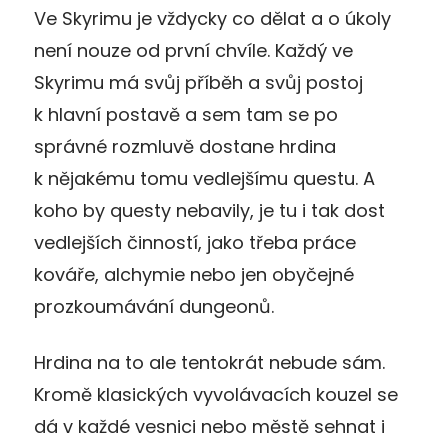
Ve Skyrimu je vždycky co dělat a o úkoly
není nouze od první chvíle. Každý ve
Skyrimu má svůj příběh a svůj postoj
k hlavní postavě a sem tam se po
správné rozmluvě dostane hrdina
k nějakému tomu vedlejšímu questu. A
koho by questy nebavily, je tu i tak dost
vedlejších činností, jako třeba práce
kováře, alchymie nebo jen obyčejné
prozkoumávání dungeonů.
Hrdina na to ale tentokrát nebude sám.
Kromě klasických vyvolávacích kouzel se
dá v každé vesnici nebo městě sehnat i