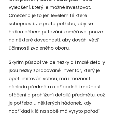
vylepšení, který je možné investovat.
Omezeno je to jen levelem té které
schopnosti. Je proto potřeba, aby se
hrdina během putování zaměřoval pouze
na některé dovednosti, aby dosáhl větší
účinnosti zvoleného oboru.
Skyrim působí velice hezky a i malé detaily
jsou hezky zpracované. Inventář, který je
opět limitován vahou, má i možnost
náhledu předmětu a případně i možnost
otáčení a prohlížení detailů předmětu, což
je potřeba u některých hádanek, kdy
například klíč na sobě má vyryto pořadí