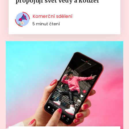
propojují svět vědy a kouzel
Komerční sdělení
5 minut čtení