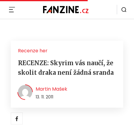
MENU
Recenze her
RECENZE: Skyrim vás naučí, že
skolit draka není žádná sranda
Martin Mašek
13. 11. 2011