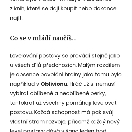
z knih, které se dají koupit nebo dokonce
najít.
Co se v mládí naučíš…
Levelování postavy se provádí stejně jako
u všech dílů předchozích. Malým rozdílem
je absence povolání hrdiny jako tomu bylo
například v
Oblivionu
. Hráč už si nemusí
vybírat oblíbené a neoblíbené perky,
tentokrát už všechny pomáhají levelovat
postavu. Každá schopnost má pak svůj
vlastní strom rozvoje, přičemž každý nový
level postavy dává v šanc jeden bod