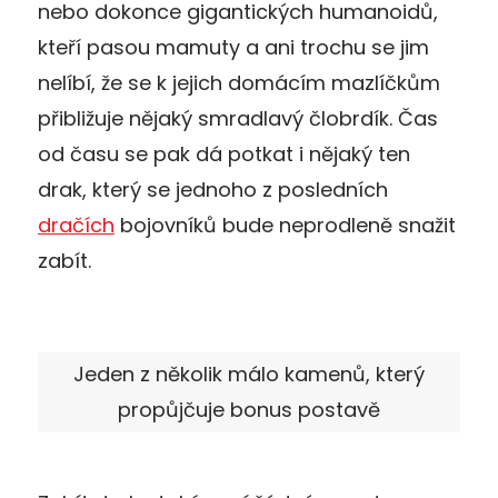
nebo dokonce gigantických humanoidů,
kteří pasou mamuty a ani trochu se jim
nelíbí, že se k jejich domácím mazlíčkům
přibližuje nějaký smradlavý člobrdík. Čas
od času se pak dá potkat i nějaký ten
drak, který se jednoho z posledních
dračích
bojovníků bude neprodleně snažit
zabít.
Jeden z několik málo kamenů, který
propůjčuje bonus postavě