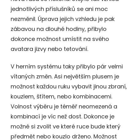
jednotlivých příslušníků se ani moc
nezměnil. Úprava jejich vzhledu je pak
zábavou na dlouhé hodiny, přibylo
dokonce možnost umístit na svého
avatara jizvy nebo tetování.
V herním systému taky přibylo pár velmi
vítaných změn. Asi největším plusem je
možnost každou ruku vybavit jinou zbraní,
kouzlem, štítem, nebo kombinacemi.
Volnost výběru je téměř neomezená a
kombinací je víc než dost. Dokonce je
možné si zvolit ve které ruce bude který
předmět nebo kouzlo drženo. Možnost