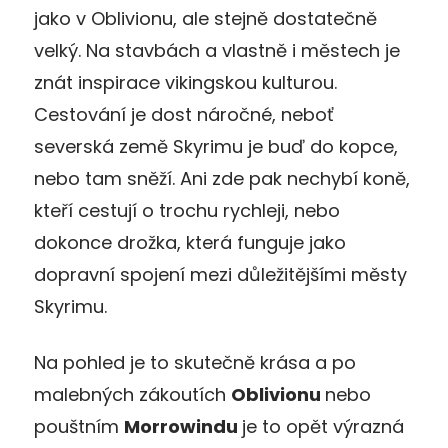
jako v Oblivionu, ale stejně dostatečně
velký. Na stavbách a vlastně i městech je
znát inspirace vikingskou kulturou.
Cestování je dost náročné, neboť
severská země Skyrimu je buď do kopce,
nebo tam sněží. Ani zde pak nechybí koně,
kteří cestují o trochu rychleji, nebo
dokonce drožka, která funguje jako
dopravní spojení mezi důležitějšími městy
Skyrimu.
Na pohled je to skutečně krása a po
malebných zákoutích
Oblivionu
nebo
pouštním
Morrowindu
je to opět výrazná