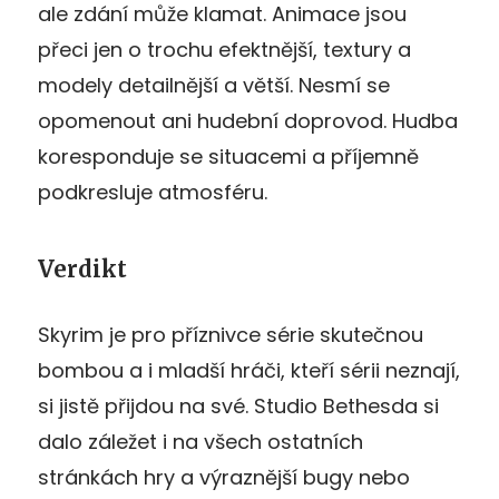
ale zdání může klamat. Animace jsou
přeci jen o trochu efektnější, textury a
modely detailnější a větší. Nesmí se
opomenout ani hudební doprovod. Hudba
koresponduje se situacemi a příjemně
podkresluje atmosféru.
Verdikt
Skyrim je pro příznivce série skutečnou
bombou a i mladší hráči, kteří sérii neznají,
si jistě přijdou na své. Studio Bethesda si
dalo záležet i na všech ostatních
stránkách hry a výraznější bugy nebo