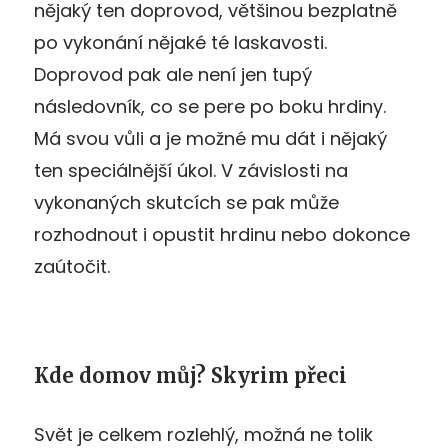
nějaký ten doprovod, většinou bezplatně
po vykonání nějaké té laskavosti.
Doprovod pak ale není jen tupý
následovník, co se pere po boku hrdiny.
Má svou vůli a je možné mu dát i nějaký
ten speciálnější úkol. V závislosti na
vykonaných skutcích se pak může
rozhodnout i opustit hrdinu nebo dokonce
zaútočit.
Kde domov můj? Skyrim přeci
Svět je celkem rozlehlý, možná ne tolik