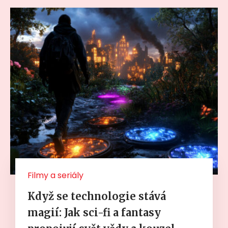
Filmy a seriály
Když se technologie stává
magií: Jak sci-fi a fantasy