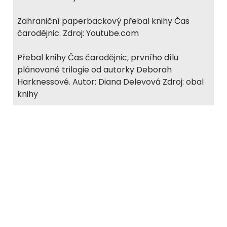
Zahraniční paperbackový přebal knihy Čas
čarodějnic. Zdroj: Youtube.com
Přebal knihy Čas čarodějnic, prvního dílu
plánované trilogie od autorky Deborah
Harknessové. Autor: Diana Delevová Zdroj: obal
knihy