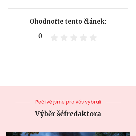
Ohodnoťte tento článek:
0
Pečlivě jsme pro vás vybrali
Výběr šéfredaktora