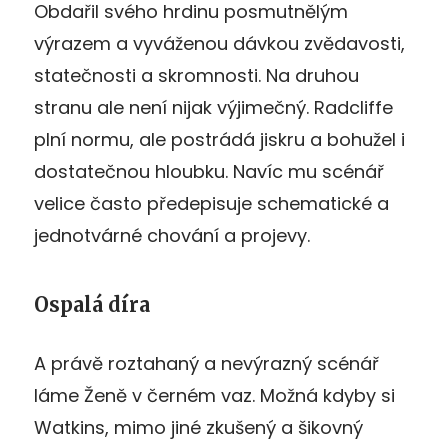
Obdařil svého hrdinu posmutnělým
výrazem a vyváženou dávkou zvědavosti,
statečnosti a skromnosti. Na druhou
stranu ale není nijak výjimečný. Radcliffe
plní normu, ale postrádá jiskru a bohužel i
dostatečnou hloubku. Navíc mu scénář
velice často předepisuje schematické a
jednotvárné chování a projevy.
Ospalá díra
A právě roztahaný a nevýrazný scénář
láme Ženě v černém vaz. Možná kdyby si
Watkins, mimo jiné zkušený a šikovný