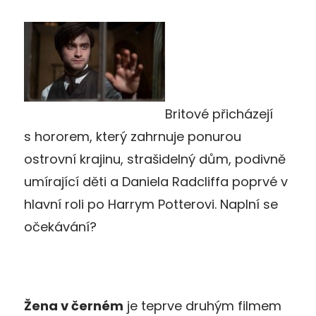
Britové přicházejí
s hororem, který zahrnuje ponurou
ostrovní krajinu, strašidelný dům, podivně
umírající děti a Daniela Radcliffa poprvé v
hlavní roli po Harrym Potterovi. Naplní se
očekávání?
Žena v černém
je teprve druhým filmem