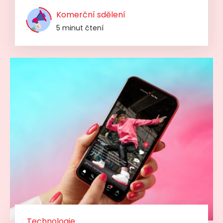
Komerční sdělení
5 minut čtení
Technologie