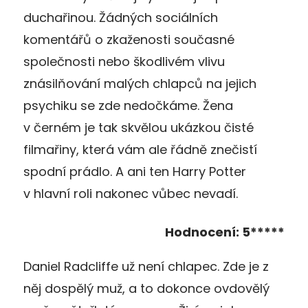
duchařinou. Žádných sociálních
komentářů o zkaženosti současné
společnosti nebo škodlivém vlivu
znásilňování malých chlapců na jejich
psychiku se zde nedočkáme. Žena
v černém je tak skvělou ukázkou čisté
filmařiny, která vám ale řádně znečistí
spodní prádlo. A ani ten Harry Potter
v hlavní roli nakonec vůbec nevadí.
Hodnocení: 5*****
Daniel Radcliffe už není chlapec. Zde je z
něj dospělý muž, a to dokonce ovdovělý