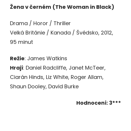
Žena v černém (The Woman in Black)
Drama / Horor / Thriller
Velká Británie / Kanada / Švédsko, 2012,
95 minut
Režie
: James Watkins
Hrají
: Daniel Radcliffe, Janet McTeer,
Ciarán Hinds, Liz White, Roger Allam,
Shaun Dooley, David Burke
Hodnocení: 3***