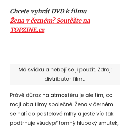
Chcete vyhrát DVD k filmu
Žena v černém? Soutěžte na
TOPZINE.cz
Má svíčku a nebojí se ji použít. Zdroj:
distributor filmu
Právě důraz na atmosféru je ale tím, co
mají oba filmy společné. Žena v černém
se halí do pastelové mlhy a ještě víc tak
podtrhuje všudypřítomný hluboký smutek,