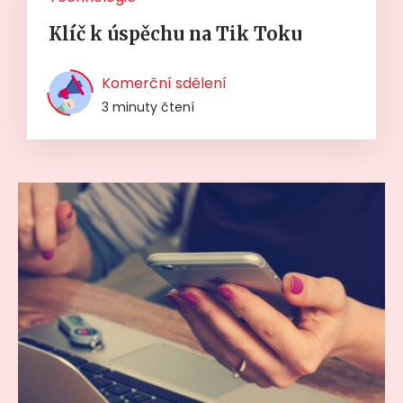
Klíč k úspěchu na Tik Toku
Komerční sdělení
3 minuty čtení