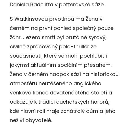
Daniela Radcliffa v potterovské sáze.
S Watkinsovou prvotinou má Žena v
černém na první pohled společný pouze
žánr. Jezero smrti byl brutálně syrový,
civilně zpracovaný polo-thriller ze
současnosti, který se mohl pochlubit i
jakýmsi aktuálním sociálním přesahem.
Žena v černém naopak sází na historickou
atmosféru neutěšeného anglického
venkova konce devatenáctého století a
odkazuje k tradici duchařských hororů,
kde hlavní roli hraje zchátralý dům a jeho
neživí obyvatelé.