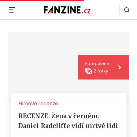
MENU
Fotogalerie
2 fotky
Filmové recenze
RECENZE: Žena v černém.
Daniel Radcliffe vidí mrtvé lidi