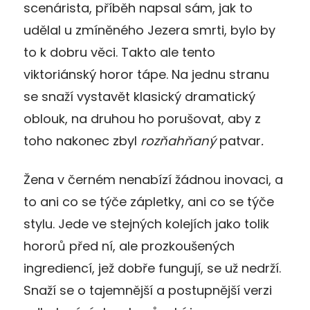
scenárista, příběh napsal sám, jak to
udělal u zmíněného Jezera smrti, bylo by
to k dobru věci. Takto ale tento
viktoriánský horor tápe. Na jednu stranu
se snaží vystavět klasický dramatický
oblouk, na druhou ho porušovat, aby z
toho nakonec zbyl
rozňahňaný
patvar
.
Žena v černém nenabízí žádnou inovaci, a
to ani co se týče zápletky, ani co se týče
stylu. Jede ve stejných kolejích jako tolik
hororů před ní, ale prozkoušených
ingrediencí, jež dobře fungují, se už nedrží.
Snaží se o tajemnější a postupnější verzi