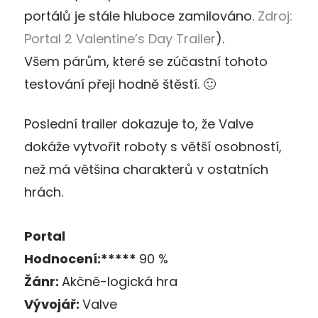
portálů je stále hluboce zamilováno.
Zdroj:
Portal 2 Valentine’s Day Trailer
).
Všem párům, které se zúčastní tohoto
testování přeji hodně štěstí. 🙂
Poslední trailer dokazuje to, že Valve
dokáže vytvořit roboty s větší osobností,
než má většina charakterů v ostatních
hrách.
Portal
Hodnocení:*****
90 %
Žánr:
Akčně-logická hra
Vývojář:
Valve