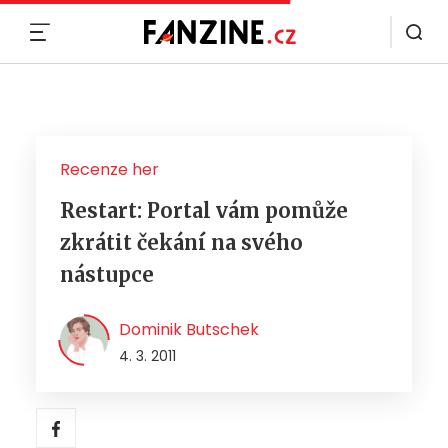
MENU
Recenze her
Restart: Portal vám pomůže
zkrátit čekání na svého
nástupce
Dominik Butschek
4. 3. 2011