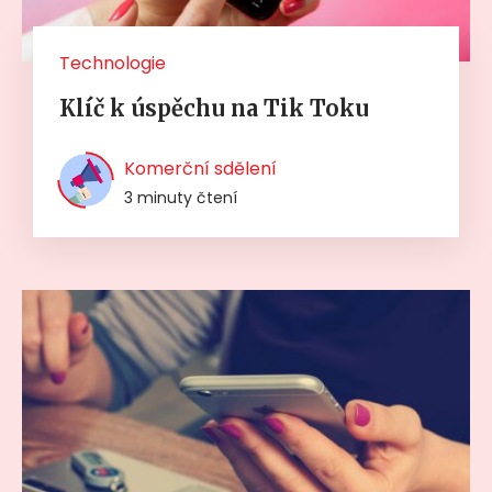
Technologie
Klíč k úspěchu na Tik Toku
Komerční sdělení
3 minuty čtení