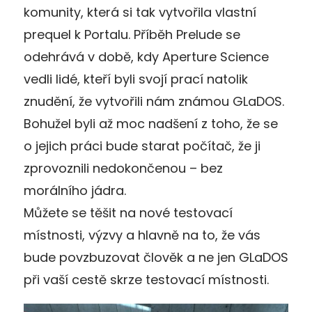
komunity, která si tak vytvořila vlastní
prequel k Portalu. Příběh Prelude se
odehrává v době, kdy Aperture Science
vedli lidé, kteří byli svojí prací natolik
znudění, že vytvořili nám známou GLaDOS.
Bohužel byli až moc nadšení z toho, že se
o jejich práci bude starat počítač, že ji
zprovoznili nedokončenou – bez
morálního jádra.
Můžete se těšit na nové testovací
místnosti, výzvy a hlavně na to, že vás
bude povzbuzovat člověk a ne jen GLaDOS
při vaší cestě skrze testovací místnosti.