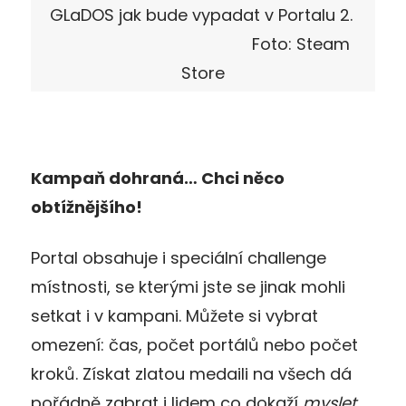
GLaDOS jak bude vypadat v Portalu 2.
Foto: Steam
Store
Kampaň dohraná… Chci něco
obtížnějšího!
Portal obsahuje i speciální challenge
místnosti, se kterými jste se jinak mohli
setkat i v kampani. Můžete si vybrat
omezení: čas, počet portálů nebo počet
kroků. Získat zlatou medaili na všech dá
pořádně zabrat i lidem co dokaží
myslet