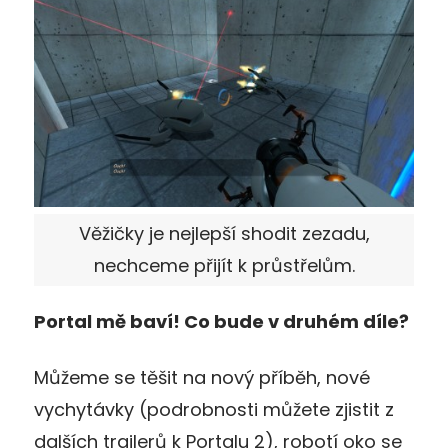
Věžičky je nejlepší shodit zezadu,
nechceme přijít k průstřelům.
Portal mě baví! Co bude v druhém díle?
Můžeme se těšit na nový příběh, nové
vychytávky (podrobnosti můžete zjistit z
dalších trailerů k Portalu 2), robotí oko se