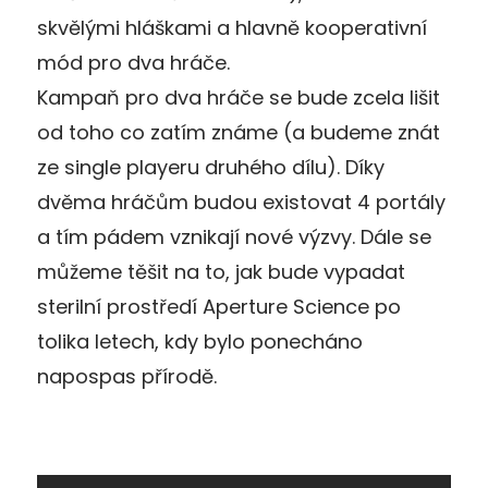
skvělými hláškami a hlavně kooperativní
mód pro dva hráče.
Kampaň pro dva hráče se bude zcela lišit
od toho co zatím známe (a budeme znát
ze single playeru druhého dílu). Díky
dvěma hráčům budou existovat 4 portály
a tím pádem vznikají nové výzvy. Dále se
můžeme těšit na to, jak bude vypadat
sterilní prostředí Aperture Science po
tolika letech, kdy bylo ponecháno
napospas přírodě.