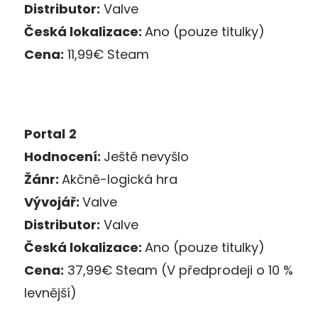
Distributor:
Valve
Česká lokalizace:
Ano (pouze titulky)
Cena:
11,99€ Steam
Portal
2
Hodnocení:
Ještě nevyšlo
Žánr:
Akčně-logická hra
Vývojář:
Valve
Distributor:
Valve
Česká lokalizace:
Ano (pouze titulky)
Cena:
37,99€ Steam (V předprodeji o 10 %
levnější)