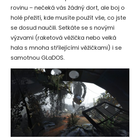
rovinu – nečeká vás žádný dort, ale boj o
holé přežití, kde musíte použít vše, co jste
se dosud naučili. Setkáte se s novými
výzvami (raketová věžička nebo velká
hala s mnoha střílejícími věžičkami) i se
samotnou GLaDOS.