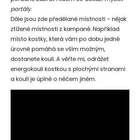
portály
.
Dále jsou zde předělané místnosti – nějak
ztížené místnosti z kampaně. Například
místo kostky, která vám po dobu jedné
úrovně pomáhá se vším možným,
dostanete kouli. A věřte mi, odrážet
energokouli kostkou s plochými stranami
a koulí je úplně o něčem jiném.