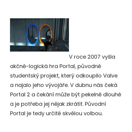
V roce 2007 vyšla
akčně-logická hra Portal, původně
studentský projekt, který odkoupilo Valve
a najalo jeho vývojáře. V dubnu nás čeká
Portal 2 a čekání může být pekelně dlouhé
a je potřeba jej nějak zkrátit. Původní
Portal je tedy určitě skvělou volbou.