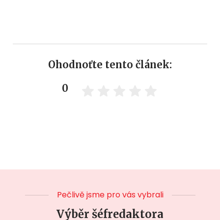
Ohodnoťte tento článek:
0
Pečlivě jsme pro vás vybrali
Výběr šéfredaktora