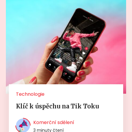
Technologie
Klíč k úspěchu na Tik Toku
Komerční sdělení
3 minuty čtení