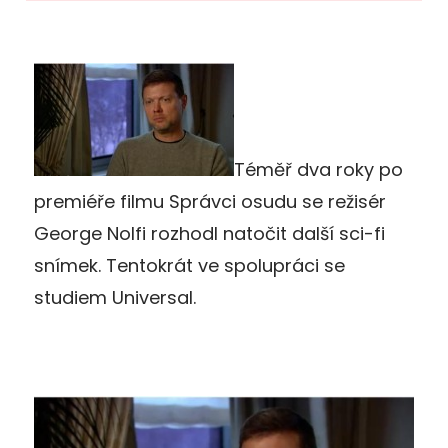
Téměř dva roky po
premiéře filmu Správci osudu se režisér
George Nolfi rozhodl natočit další sci-fi
snímek. Tentokrát ve spolupráci se
studiem Universal.