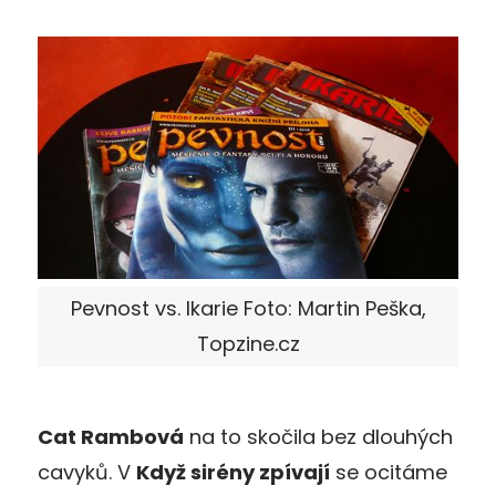
Pevnost vs. Ikarie Foto: Martin Peška,
Topzine.cz
Cat Rambová
na to skočila bez dlouhých
cavyků. V
Když sirény zpívají
se ocitáme