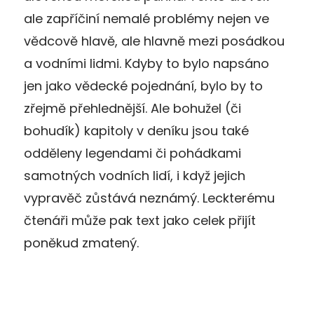
ale zapříčiní nemalé problémy nejen ve
vědcově hlavě, ale hlavně mezi posádkou
a vodními lidmi. Kdyby to bylo napsáno
jen jako vědecké pojednání, bylo by to
zřejmě přehlednější. Ale bohužel (či
bohudík) kapitoly v deníku jsou také
odděleny legendami či pohádkami
samotných vodních lidí, i když jejich
vypravěč zůstává neznámý. Leckterému
čtenáři může pak text jako celek přijít
poněkud zmatený.