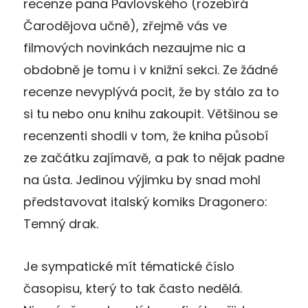
recenze pana Pavlovského (rozebírá
Čarodějova učně), zřejmě vás ve
filmových novinkách nezaujme nic a
obdobně je tomu i v knižní sekci. Ze žádné
recenze nevyplývá pocit, že by stálo za to
si tu nebo onu knihu zakoupit. Většinou se
recenzenti shodli v tom, že kniha působí
ze začátku zajímavě, a pak to nějak padne
na ústa. Jedinou výjimku by snad mohl
představovat italský komiks Dragonero:
Temný drak.
Je sympatické mít tématické číslo
časopisu, který to tak často nedělá.