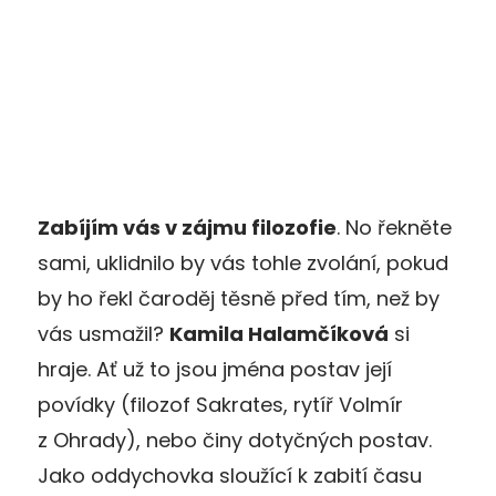
Zabíjím vás v zájmu filozofie
. No řekněte
sami, uklidnilo by vás tohle zvolání, pokud
by ho řekl čaroděj těsně před tím, než by
vás usmažil?
Kamila Halamčíková
si
hraje. Ať už to jsou jména postav její
povídky (filozof Sakrates, rytíř Volmír
z Ohrady), nebo činy dotyčných postav.
Jako oddychovka sloužící k zabití času