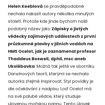
Helen Keeblová
se pravděpodobně
nechala nakazit autory několika minulých
století. Protože kde jinde bychom našli
podobný název jako
Zápisky o jistých
vědecky zajímavých událostech z první
průzkumné plavby v jižních vodách na
HMS Ocelot, jak je zaznamenal profesor
Thaddeus Boswell, dphil, msc aneb
Ukolébavka
. Možná tak ještě ve sborníku
Darwinových teorií, kterými se nechala
autorka zřejmě inspirovat. Styl povídky je
dle očekávání z nadpisu. Loď Ocelot má
na své palubě vědce, který studuje
ulovenou mořskou pannu. Tento úlovek