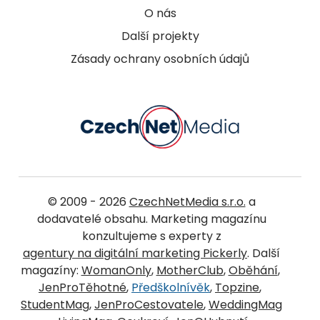
O nás
Další projekty
Zásady ochrany osobních údajů
© 2009 - 2026
CzechNetMedia s.r.o.
a
dodavatelé obsahu. Marketing magazínu
konzultujeme s experty z
agentury na digitální marketing Pickerly
. Další
magazíny:
WomanOnly
,
MotherClub
,
Oběhání
,
JenProTěhotné
,
Předškolnívěk
,
Topzine
,
StudentMag
,
JenProCestovatele
,
WeddingMag