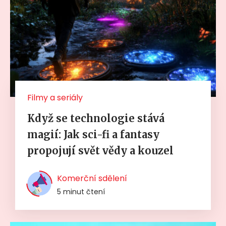
Filmy a seriály
Když se technologie stává
magií: Jak sci-fi a fantasy
propojují svět vědy a kouzel
Komerční sdělení
5 minut čtení