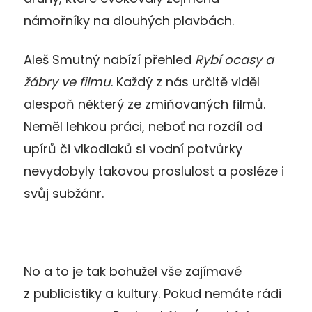
námořníky na dlouhých plavbách.
Aleš Smutný nabízí přehled
Rybí ocasy a
žábry
ve filmu
. Každý z nás určitě viděl
alespoň některý ze zmiňovaných filmů.
Neměl lehkou práci, neboť na rozdíl od
upírů či vlkodlaků si vodní potvůrky
nevydobyly takovou proslulost a posléze i
svůj subžánr.
No a to je tak bohužel vše zajímavé
z publicistiky a kultury. Pokud nemáte rádi