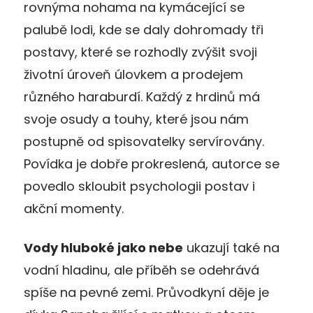
rovnýma nohama na kymácející se
palubě lodi, kde se daly dohromady tři
postavy, které se rozhodly zvýšit svoji
životní úroveň úlovkem a prodejem
různého haraburdí. Každý z hrdinů má
svoje osudy a touhy, které jsou nám
postupně od spisovatelky servírovány.
Povídka je dobře prokreslená, autorce se
povedlo skloubit psychologii postav i
akční momenty.
Vody hluboké jako nebe
ukazují také na
vodní hladinu, ale příběh se odehrává
spíše na pevné zemi. Průvodkyní děje je