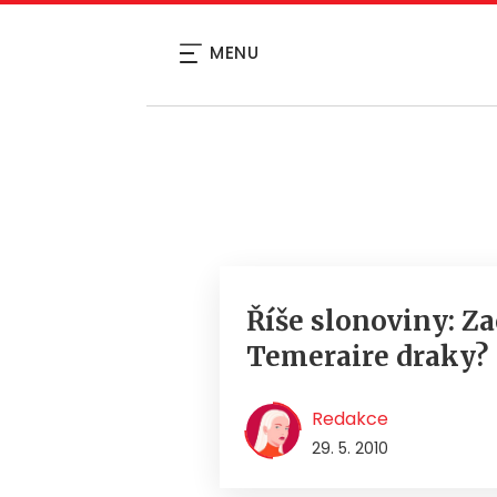
MENU
Říše slonoviny: Z
Temeraire draky?
Redakce
29. 5. 2010