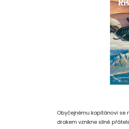
Obyčejnému kapitánovi se n
drakem vznikne silné přátels