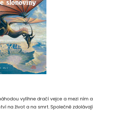
áhodou vylíhne dračí vejce a mezi ním a
tví na život a na smrt. Společně zdolávají