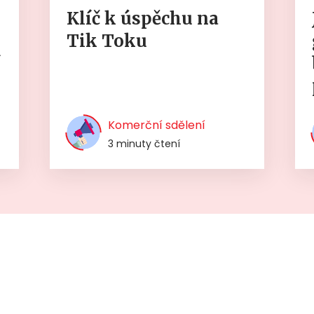
Klíč k úspěchu na
Tik Toku
í
Komerční sdělení
3 minuty čtení