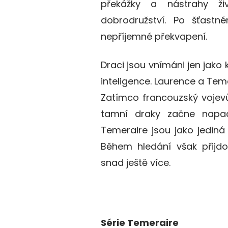
překážky a nástrahy ž
dobrodružství. Po šťast
nepříjemné překvapení.
Draci jsou vnímáni jen jako 
inteligence. Laurence a Tem
Zatímco francouzský vojevů
tamní draky začne napa
Temeraire jsou jako jediná 
Během hledání však přijdo
snad ještě více.
Série Temeraire