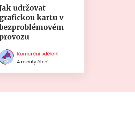
Jak udržovat
grafickou kartu v
bezproblémovém
provozu
Komerční sdělení
4 minuty čtení