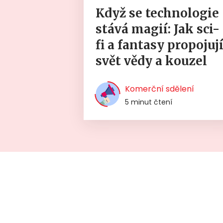
Když se technologie
stává magií: Jak sci-
fi a fantasy propojuj
svět vědy a kouzel
Komerční sdělení
5 minut čtení