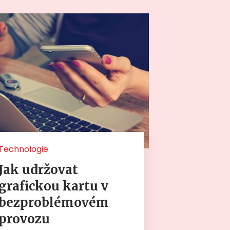
Technologie
Jak udržovat
grafickou kartu v
bezproblémovém
provozu