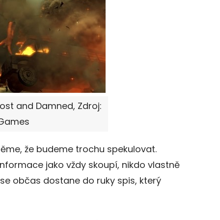
Lost and Damned, Zdroj:
 Games
sněme, že budeme trochu spekulovat.
informace jako vždy skoupí, nikdo vlastně
 se občas dostane do ruky spis, který