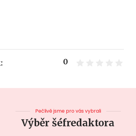
0
:
Pečlivě jsme pro vás vybrali
Výběr šéfredaktora