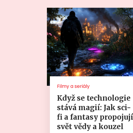
Filmy a seriály
Když se technologie
stává magií: Jak sci-
fi a fantasy propojuj
svět vědy a kouzel