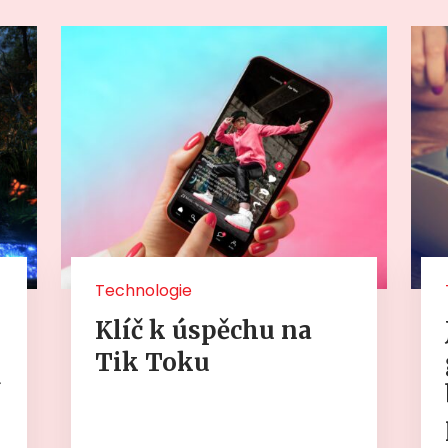
Technologie
Klíč k úspěchu na
Tik Toku
í