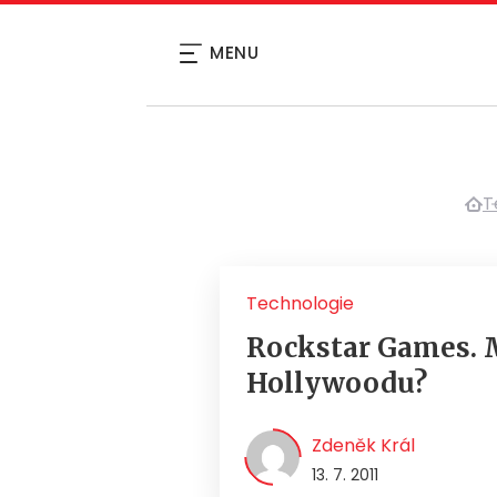
MENU
T
Technologie
Rockstar Games. M
Hollywoodu?
Zdeněk Král
13. 7. 2011