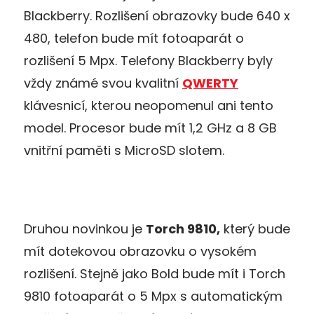
Blackberry. Rozlišení obrazovky bude 640 x
480, telefon bude mít fotoaparát o
rozlišení 5 Mpx. Telefony Blackberry byly
vždy známé svou kvalitní
QWERTY
klávesnicí, kterou neopomenul ani tento
model. Procesor bude mít 1,2 GHz a 8 GB
vnitřní paměti s MicroSD slotem.
Druhou novinkou je
Torch 9810,
který bude
mít dotekovou obrazovku o vysokém
rozlišení. Stejně jako Bold bude mít i Torch
9810 fotoaparát o 5 Mpx s automatickým