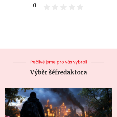
0
Pečlivě jsme pro vás vybrali
Výběr šéfredaktora