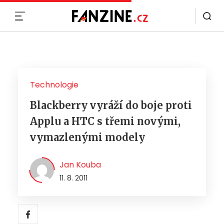
MENU
Technologie
Blackberry vyráží do boje proti
Applu a HTC s třemi novými,
vymazlenými modely
Jan Kouba
11. 8. 2011