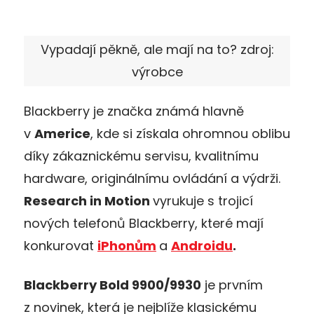
Vypadají pěkně, ale mají na to? zdroj:
výrobce
Blackberry je značka známá hlavně
v
Americe
, kde si získala ohromnou oblibu
díky zákaznickému servisu, kvalitnímu
hardware, originálnímu ovládání a výdrži.
Research in Motion
vyrukuje s trojicí
nových telefonů Blackberry, které mají
konkurovat
iPhonům
a
Androidu
.
Blackberry Bold 9900/9930
je prvním
z novinek, která je nejblíže klasickému