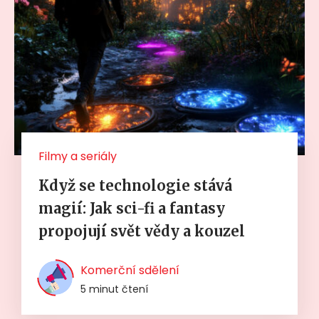
Filmy a seriály
Když se technologie stává
magií: Jak sci-fi a fantasy
propojují svět vědy a kouzel
Komerční sdělení
5 minut čtení