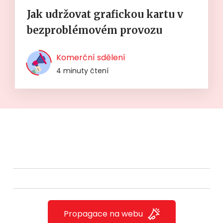
Jak udržovat grafickou kartu v
bezproblémovém provozu
Komerční sdělení
4 minuty čtení
Propagace na webu