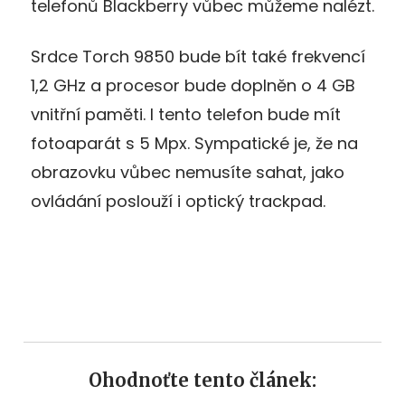
telefonů Blackberry vůbec můžeme nalézt.
Srdce Torch 9850 bude bít také frekvencí
1,2 GHz a procesor bude doplněn o 4 GB
vnitřní paměti. I tento telefon bude mít
fotoaparát s 5 Mpx. Sympatické je, že na
obrazovku vůbec nemusíte sahat, jako
ovládání poslouží i optický trackpad.
Ohodnoťte tento článek: