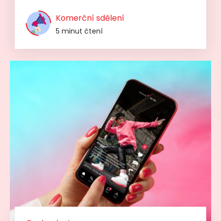
Komerční sdělení
5 minut čtení