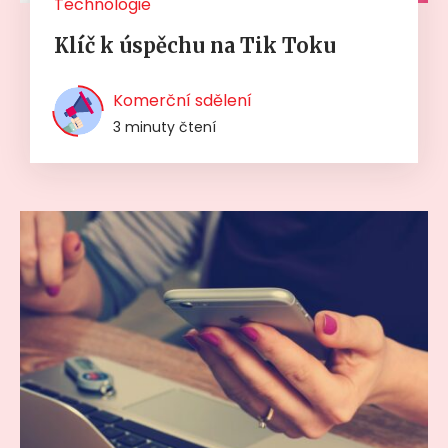
Technologie
Klíč k úspěchu na Tik Toku
Komerční sdělení
3 minuty čtení