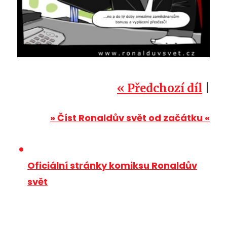
« Předchozí díl
|
» Číst Ronaldův svět od začátku «
Oficiální stránky komiksu Ronaldův
svět