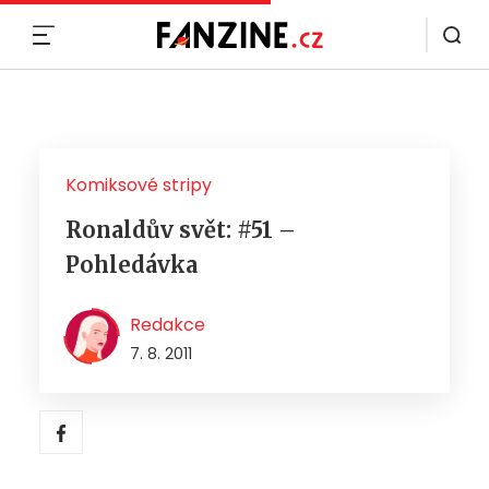
MENU
Komiksové stripy
Ronaldův svět: #51 –
Pohledávka
Redakce
7. 8. 2011