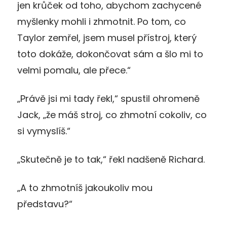
jen krůček od toho, abychom zachycené
myšlenky mohli i zhmotnit. Po tom, co
Taylor zemřel, jsem musel přístroj, který
toto dokáže, dokončovat sám a šlo mi to
velmi pomalu, ale přece.“
„Právě jsi mi tady řekl,“ spustil ohromeně
Jack, „že máš stroj, co zhmotní cokoliv, co
si vymyslíš.“
„Skutečně je to tak,“ řekl nadšeně Richard.
„A to zhmotníš jakoukoliv mou
představu?“