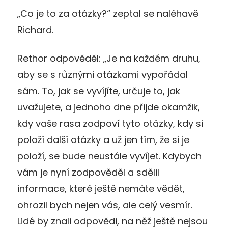
„Co je to za otázky?“ zeptal se naléhavě
Richard.
Rethor odpověděl: „Je na každém druhu,
aby se s různými otázkami vypořádal
sám. To, jak se vyvíjíte, určuje to, jak
uvažujete, a jednoho dne přijde okamžik,
kdy vaše rasa zodpoví tyto otázky, kdy si
položí další otázky a už jen tím, že si je
položí, se bude neustále vyvíjet. Kdybych
vám je nyní zodpověděl a sdělil
informace, které ještě nemáte vědět,
ohrozil bych nejen vás, ale celý vesmír.
Lidé by znali odpovědi, na něž ještě nejsou