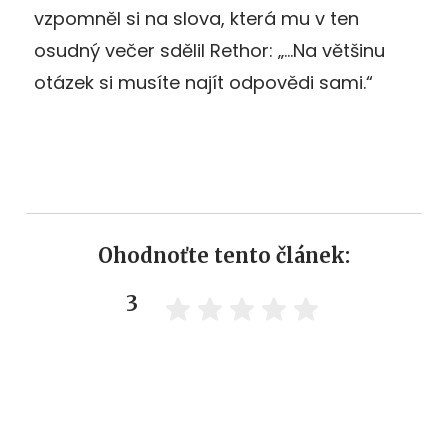
vzpomněl si na slova, která mu v ten
osudný večer sdělil Rethor: „…Na většinu
otázek si musíte najít odpovědi sami.“
Ohodnoťte tento článek:
3