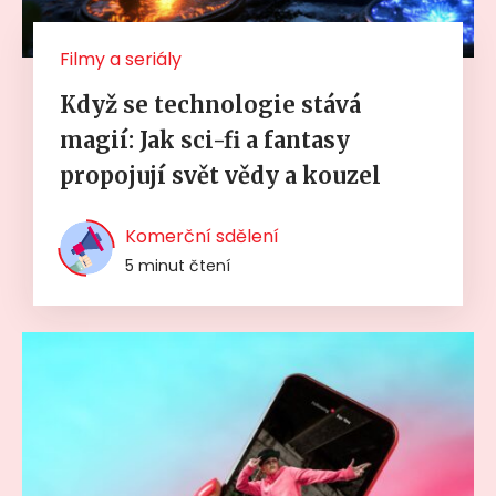
Filmy a seriály
Když se technologie stává
magií: Jak sci-fi a fantasy
propojují svět vědy a kouzel
Komerční sdělení
5 minut čtení