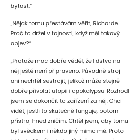
bytost.“
„Nějak tomu přestávám věřit, Richarde.
Proč to držel v tajnosti, když měl takový
objev?“
„Protože moc dobře věděl, že lidstvo na
něj ještě není připraveno. Původně stroj
ani nechtěl sestrojit, jelikož může stejně
dobře přivolat utopii i apokalypsu. Rozhodl
jsem se dokončit to zařízení za něj. Chci
vidět, jestli to skutečně funguje, potom
přístroj hned zničím. Chtěl jsem, aby tomu
byl svědkem i někdo jiný mimo mě. Proto