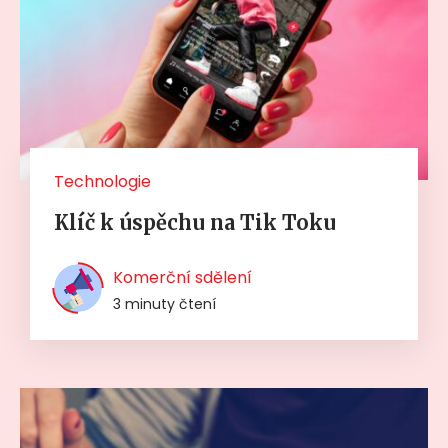
Technologie
Klíč k úspěchu na Tik Toku
Komerční sdělení
3 minuty čtení