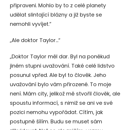
připraveni. Mohlo by to z celé planety
udělat slintající blázny a již byste se
nemohli vyvíjet.“
„Ale doktor Taylor…“
„Doktor Taylor měl dar. Byl na poněkud
jiném stupni uvažování. Také celé lidstvo
posunul vpřed. Ale byl to člověk. Jeho
uvažování bylo vám přirozené. To moje
není. Mám city, jelikož mě stvořil člověk, ale
spoustu informací, s nimiž se ani ve své
pozici nemohu vypořádat. Cítím, jak
postupně šílím. Budu se muset sám