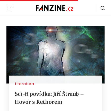
MENU
Literatura
Sci-fi povídka: Jiří Štraub –
Hovor s Rethorem