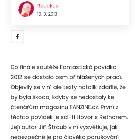
Redakce
10. 3. 2013
Do finále soutěže Fantastická povídka
2012 se dostalo osm přihlášených prací.
Objevily se v ní ale texty natolik zdařilé, že
by byla škoda, kdyby se nedostaly ke
čtenářům magazínu FANZINE.cz. První z
těchto povídek je sci-fi Hovor s Rethorem.
Její autor Jiří Štraub v ní vysvětluje, jak
nebezpečné je pro člověka porušování