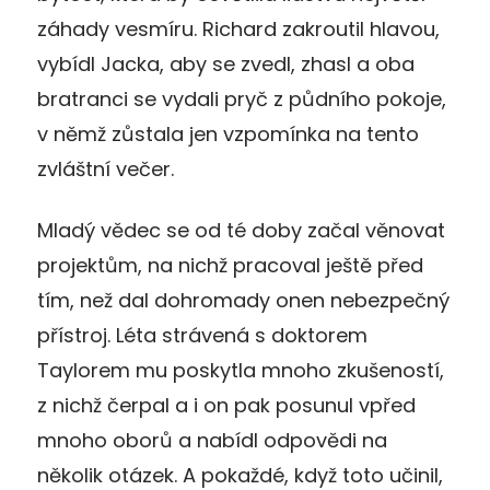
záhady vesmíru. Richard zakroutil hlavou,
vybídl Jacka, aby se zvedl, zhasl a oba
bratranci se vydali pryč z půdního pokoje,
v němž zůstala jen vzpomínka na tento
zvláštní večer.
Mladý vědec se od té doby začal věnovat
projektům, na nichž pracoval ještě před
tím, než dal dohromady onen nebezpečný
přístroj. Léta strávená s doktorem
Taylorem mu poskytla mnoho zkušeností,
z nichž čerpal a i on pak posunul vpřed
mnoho oborů a nabídl odpovědi na
několik otázek. A pokaždé, když toto učinil,