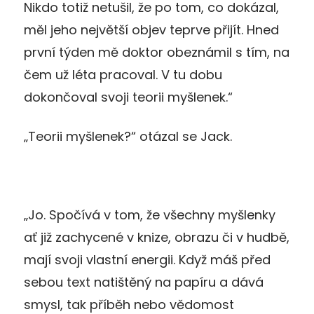
Nikdo totiž netušil, že po tom, co dokázal,
měl jeho největší objev teprve přijít. Hned
první týden mě doktor obeznámil s tím, na
čem už léta pracoval. V tu dobu
dokončoval svoji teorii myšlenek.“
„Teorii myšlenek?“ otázal se Jack.
„Jo. Spočívá v tom, že všechny myšlenky
ať již zachycené v knize, obrazu či v hudbě,
mají svoji vlastní energii. Když máš před
sebou text natištěný na papíru a dává
smysl, tak příběh nebo vědomost