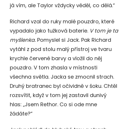
já vím, ale Taylor vždycky věděl, co dělá.“
Richard vzal do ruky malé pouzdro, které
vypadalo jako tužková baterie.
V tom je ta
myšlenka.
Pomyslel si Jack. Pak Richard
vytáhl z pod stolu malý přístroj ve tvaru
krychle červené barvy a vložil do něj
pouzdro. V tom zhasla v místnosti
všechna světla. Jacka se zmocnil strach.
Druhý bratranec byl očividně v šoku. Chtěl
rozsvítit, když v tom jej zastavil dunivý
hlas: „Jsem Rethor. Co si ode mne
žádáte?“