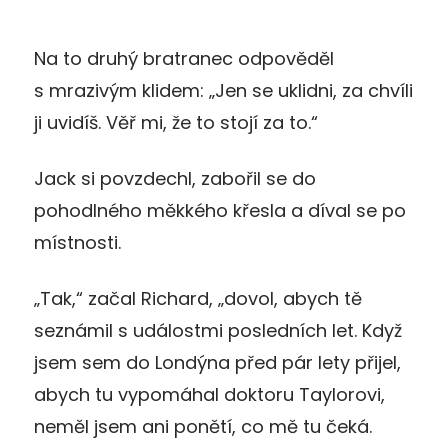
Na to druhý bratranec odpověděl
s mrazivým klidem: „Jen se uklidni, za chvíli
ji uvidíš. Věř mi, že to stojí za to.“
Jack si povzdechl, zabořil se do
pohodlného měkkého křesla a díval se po
místnosti.
„Tak,“ začal Richard, „dovol, abych tě
seznámil s událostmi posledních let. Když
jsem sem do Londýna před pár lety přijel,
abych tu vypomáhal doktoru Taylorovi,
neměl jsem ani ponětí, co mě tu čeká.