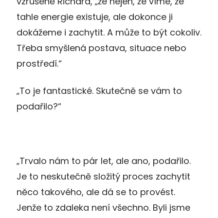
vzrušeně Richard, „že nejen, že víme, že
tahle energie existuje, ale dokonce ji
dokážeme i zachytit. A může to být cokoliv.
Třeba smyšlená postava, situace nebo
prostředí.“
„To je fantastické. Skutečně se vám to
podařilo?“
„Trvalo nám to pár let, ale ano, podařilo.
Je to neskutečně složitý proces zachytit
něco takového, ale dá se to provést.
Jenže to zdaleka není všechno. Byli jsme