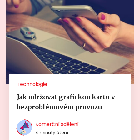
Technologie
Jak udržovat grafickou kartu v
bezproblémovém provozu
Komerční sdělení
4 minuty čtení