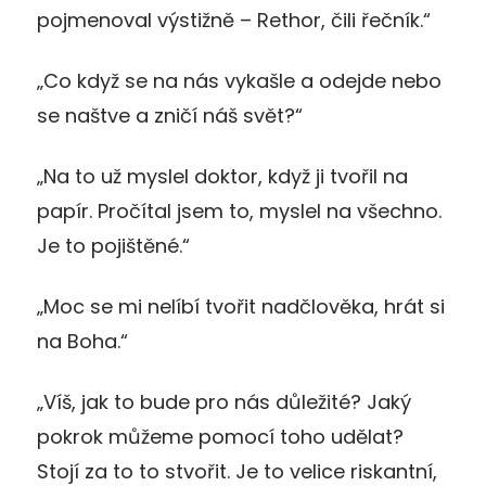
pojmenoval výstižně – Rethor, čili řečník.“
„Co když se na nás vykašle a odejde nebo
se naštve a zničí náš svět?“
„Na to už myslel doktor, když ji tvořil na
papír. Pročítal jsem to, myslel na všechno.
Je to pojištěné.“
„Moc se mi nelíbí tvořit nadčlověka, hrát si
na Boha.“
„Víš, jak to bude pro nás důležité? Jaký
pokrok můžeme pomocí toho udělat?
Stojí za to to stvořit. Je to velice riskantní,