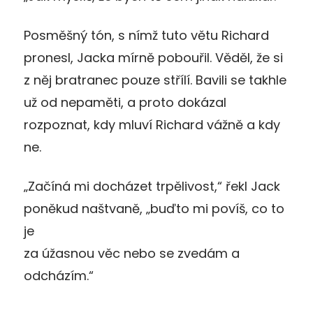
Posměšný tón, s nímž tuto větu Richard
pronesl, Jacka mírně pobouřil. Věděl, že si
z něj bratranec pouze střílí. Bavili se takhle
už od nepaměti, a proto dokázal
rozpoznat, kdy mluví Richard vážně a kdy
ne.
„Začíná mi docházet trpělivost,“ řekl Jack
poněkud naštvaně, „buďto mi povíš, co to
je
za úžasnou věc nebo se zvedám a
odcházím.“