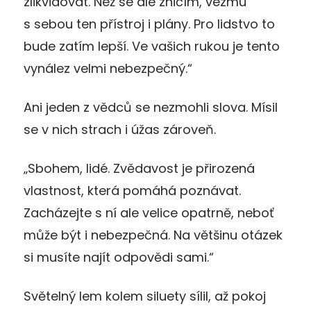
zlikvidovat. Než se ale zničím, vezmu
s sebou ten přístroj i plány. Pro lidstvo to
bude zatím lepší. Ve vašich rukou je tento
vynález velmi nebezpečný.“
Ani jeden z vědců se nezmohli slova. Mísil
se v nich strach i úžas zároveň.
„Sbohem, lidé. Zvědavost je přirozená
vlastnost, která pomáhá poznávat.
Zacházejte s ní ale velice opatrně, neboť
může být i nebezpečná. Na většinu otázek
si musíte najít odpovědi sami.“
Světelný lem kolem siluety sílil, až pokoj