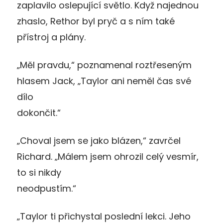
zaplavilo oslepující světlo. Když najednou
zhaslo, Rethor byl pryč a s ním také
přístroj a plány.
„Měl pravdu,“ poznamenal roztřeseným
hlasem Jack, „Taylor ani neměl čas své
dílo
dokončit.“
„Choval jsem se jako blázen,“ zavrčel
Richard. „Málem jsem ohrozil celý vesmír,
to si nikdy
neodpustím.“
„Taylor ti přichystal poslední lekci. Jeho