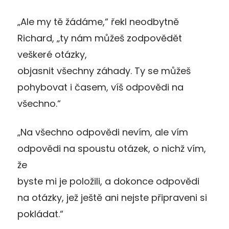
„Ale my tě žádáme,“ řekl neodbytně
Richard, „ty nám můžeš zodpovědět
veškeré otázky,
objasnit všechny záhady. Ty se můžeš
pohybovat i časem, víš odpovědi na
všechno.“
„Na všechno odpovědi nevím, ale vím
odpovědi na spoustu otázek, o nichž vím,
že
byste mi je položili, a dokonce odpovědi
na otázky, jež ještě ani nejste připraveni si
pokládat.“