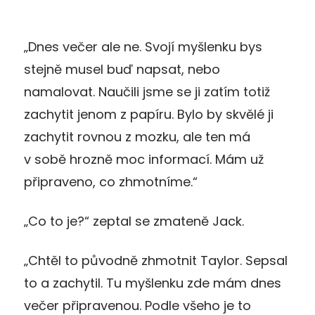
„Dnes večer ale ne. Svojí myšlenku bys
stejně musel buď napsat, nebo
namalovat. Naučili jsme se ji zatím totiž
zachytit jenom z papíru. Bylo by skvělé ji
zachytit rovnou z mozku, ale ten má
v sobě hrozně moc informací. Mám už
připraveno, co zhmotníme.“
„Co to je?“ zeptal se zmateně Jack.
„Chtěl to původně zhmotnit Taylor. Sepsal
to a zachytil. Tu myšlenku zde mám dnes
večer připravenou. Podle všeho je to