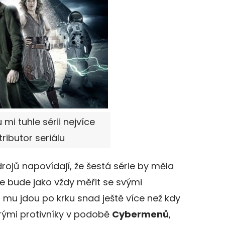
mi tuhle sérii nejvíce
tributor seriálu
rojů napovídají, že šestá série by měla
e bude jako vždy měřit se svými
i mu jdou po krku snad ještě více než kdy
arými protivníky v podobě
Cybermenů
,