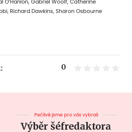
al O’Hanlon, Gabriel Woolf, Catherine
obi, Richard Dawkins, Sharon Osbourne
0
:
Pečlivě jsme pro vás vybrali
Výběr šéfredaktora