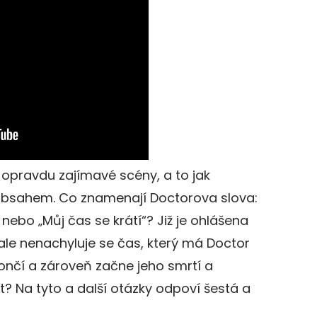
í opravdu zajímavé scény, a to jak
 obsahem. Co znamenají Doctorova slova:
nebo „Můj čas se krátí“? Již je ohlášena
ale nenachyluje se čas, který má Doctor
nčí a zároveň začne jeho smrtí a
 Na tyto a další otázky odpoví šestá a