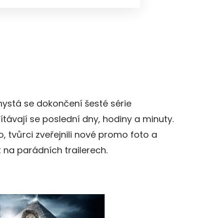
ystá se dokončení šesté série
távají se poslední dny, hodiny a minuty.
o, tvůrci zveřejnili nové promo foto a
na parádních trailerech.