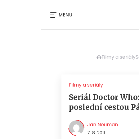
MENU
Filmy a seriály
S
Filmy a seriály
Seriál Doctor Who:
poslední cestou P
Jan Neuman
7. 8. 2011