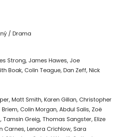
užný / Drama
s Strong, James Hawes, Joe
th Boak, Colin Teague, Dan Zeff, Nick
iper, Matt Smith, Karen Gillan, Christopher
a Briem, Colin Morgan, Abdul Salis, Zoë
Tamsin Greig, Thomas Sangster, Elize
n Carnes, Lenora Crichlow, Sara