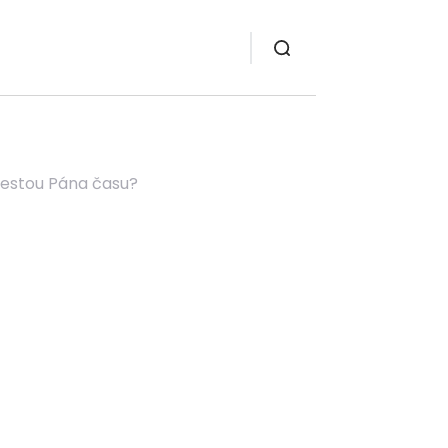
cestou Pána času?