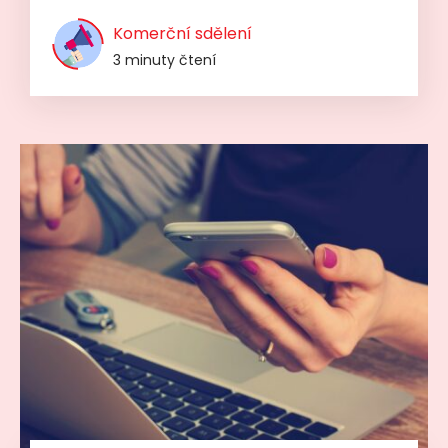
Komerční sdělení
3 minuty čtení