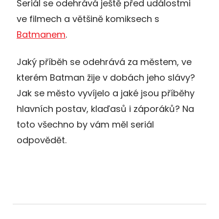
Seriál se odehrává ještě před událostmi
ve filmech a většině komiksech s
Batmanem
.
Jaký příběh se odehrává za městem, ve
kterém Batman žije v dobách jeho slávy?
Jak se město vyvíjelo a jaké jsou příběhy
hlavních postav, klaďasů i záporáků? Na
toto všechno by vám měl seriál
odpovědět.