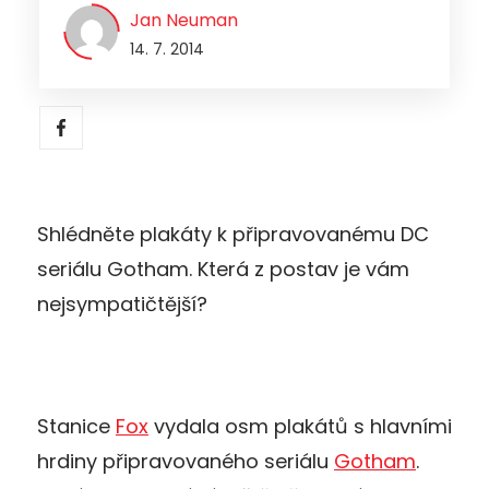
Jan Neuman
14. 7. 2014
Shlédněte plakáty k připravovanému DC
seriálu Gotham. Která z postav je vám
nejsympatičtější?
Stanice
Fox
vydala osm plakátů s hlavními
hrdiny připravovaného seriálu
Gotham
.