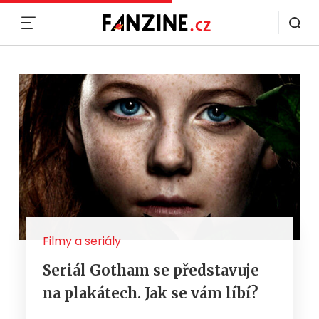
MENU
Filmy a seriály
Seriál Gotham se představuje
na plakátech. Jak se vám líbí?