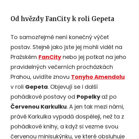
Od hvězdy FanCity k roli Gepeta
To samozřejmě není konečný výčet
postav. Stejně jako jste jej mohli vidět na
Pražském
FanCity
nebo jej potkat na jeho
pravidelných večerních procházkách
Prahou, uvidíte znovu
Tonyho Amendolu
v roli
Gepeta
. Objevují se i další
pohádkové postavy od
Popelky
až po
Červenou Karkulku
. A jen tak mezi námi,
právě Karkulka vypadá dospěleji, než ta z
pohádkové knihy, a když si vezme svou
červenou minisukýnku, ve které obsluhuje