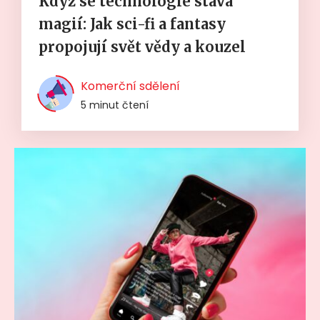
Když se technologie stává
magií: Jak sci-fi a fantasy
propojují svět vědy a kouzel
Komerční sdělení
5 minut čtení