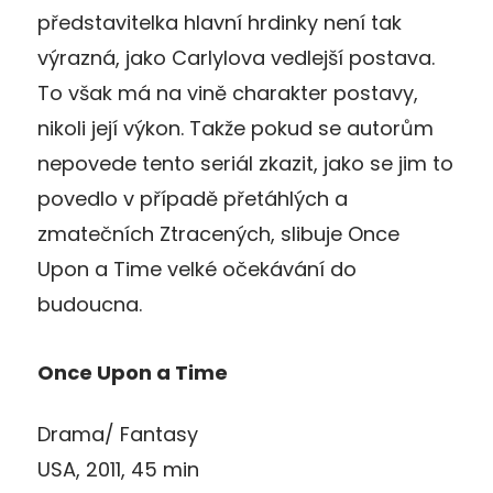
představitelka hlavní hrdinky není tak
výrazná, jako Carlylova vedlejší postava.
To však má na vině charakter postavy,
nikoli její výkon. Takže pokud se autorům
nepovede tento seriál zkazit, jako se jim to
povedlo v případě přetáhlých a
zmatečních Ztracených, slibuje Once
Upon a Time velké očekávání do
budoucna.
Once Upon a Time
Drama/ Fantasy
USA, 2011, 45 min