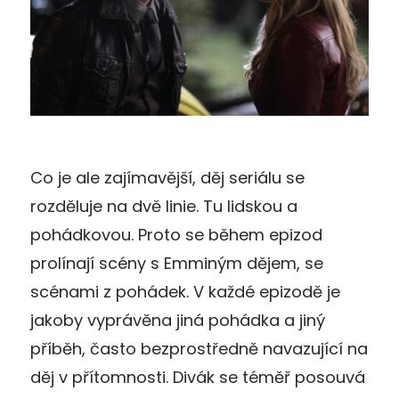
Co je ale zajímavější, děj seriálu se
rozděluje na dvě linie. Tu lidskou a
pohádkovou. Proto se během epizod
prolínají scény s Emminým dějem, se
scénami z pohádek. V každé epizodě je
jakoby vyprávěna jiná pohádka a jiný
příběh, často bezprostředně navazující na
děj v přítomnosti. Divák se téměř posouvá