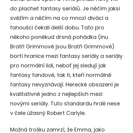
do plachet fantasy seriálů. Je něčím jaksi
svěžím a něčím na co mnozí diváci a
fanoušci čekali delší dobu. Tato pro
někoho poněkud drsná pohádka (inu
Bratři Grimmové jsou Bratři Grimmové)
bortí hranice mezi fantasy seriály a seriály
pro normální lidi, neboť jej sledují jak
fantasy fandové, tak ti, kteří normálně
fantasy nevyznávají. Herecké obsazení je
kvalitativně jedno z nejlepších mezi
novými seriály. Tuto standardu hrdě nese
v čele úžasný Robert Carlyle.
Možná trošku zamrzí, že Emma, jako