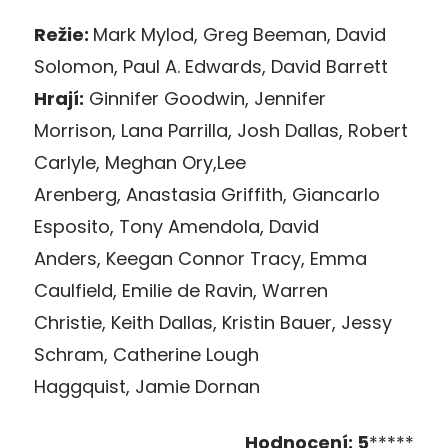
Režie:
Mark Mylod, Greg Beeman, David
Solomon, Paul A. Edwards, David Barrett
Hrají:
Ginnifer Goodwin, Jennifer
Morrison, Lana Parrilla, Josh Dallas, Robert
Carlyle, Meghan Ory,Lee
Arenberg, Anastasia Griffith, Giancarlo
Esposito, Tony Amendola, David
Anders, Keegan Connor Tracy, Emma
Caulfield, Emilie de Ravin, Warren
Christie, Keith Dallas, Kristin Bauer, Jessy
Schram, Catherine Lough
Haggquist, Jamie Dornan
Hodnocení: 5
*****