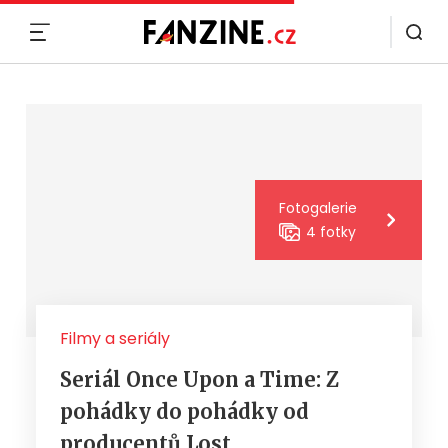
MENU
Fotogalerie
4 fotky
Filmy a seriály
Seriál Once Upon a Time: Z
pohádky do pohádky od
producentů Lost