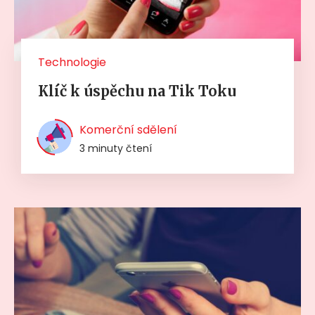
Technologie
Klíč k úspěchu na Tik Toku
Komerční sdělení
3 minuty čtení