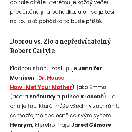
do role dítěte, kterému je každý večer
předčítána jiná pohádka, a on se již těší
na to, jaká pohádka to bude příště.
Dobrou vs. Zlo a nepředvídatelný
Robert Carlyle
Kladnou stranu zastupuje
Jennifer
Morrison
(
Dr. House
,
How I Met Your Mother
), jako Emma
(dcera
Sněhurky
a
prince Krasoně
). To
ona je tou, která může všechny zachránit,
samozřejmě společně se svým synem
Henrym
, kterého hraje
Jared Gilmore