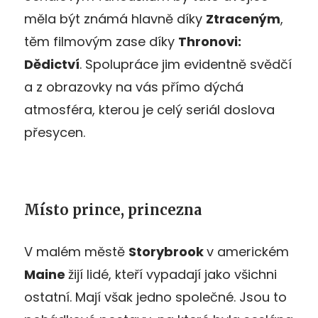
měla být známá hlavně díky
Ztraceným
,
těm filmovým zase díky
Thronovi:
Dědictví
. Spolupráce jim evidentně svědčí
a z obrazovky na vás přímo dýchá
atmosféra, kterou je celý seriál doslova
přesycen.
Místo prince, princezna
V malém městě
Storybrook
v americkém
Maine
žijí lidé, kteří vypadají jako všichni
ostatní. Mají však jedno společné. Jsou to