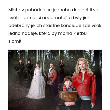
Místo v pohádce se jednoho dne ocitli ve
světě lidí, nic si nepamatují a byly jim
odebrány jejich šťastné konce. Je zde však
jedna naděje, která by mohla kletbu
zlomit.