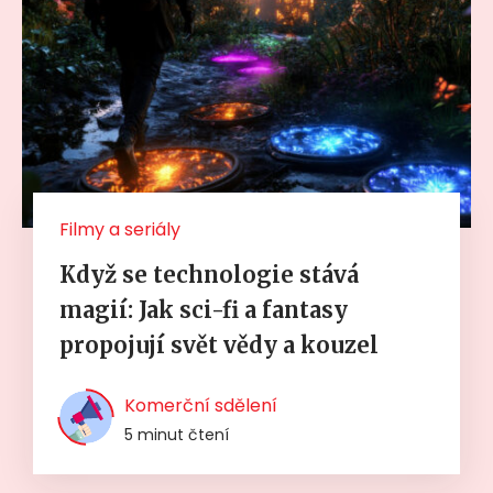
Filmy a seriály
Když se technologie stává
magií: Jak sci-fi a fantasy
propojují svět vědy a kouzel
Komerční sdělení
5 minut čtení