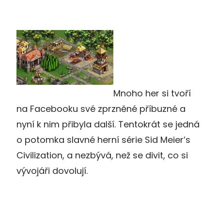
Mnoho her si tvoří
na Facebooku své zprzněné příbuzné a
nyní k nim přibyla další. Tentokrát se jedná
o potomka slavné herní série Sid Meier’s
Civilization, a nezbývá, než se divit, co si
vývojáři dovolují.