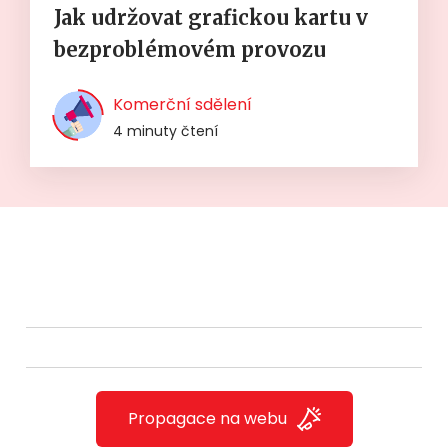
Jak udržovat grafickou kartu v
bezproblémovém provozu
Komerční sdělení
4 minuty čtení
Propagace na webu