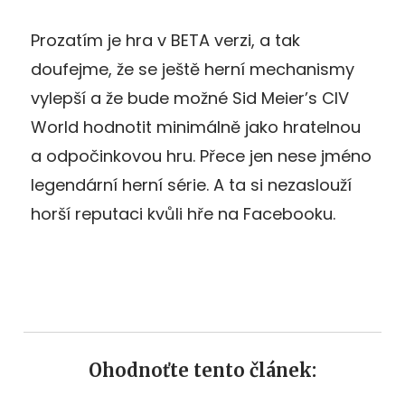
Prozatím je hra v BETA verzi, a tak
doufejme, že se ještě herní mechanismy
vylepší a že bude možné Sid Meier’s CIV
World hodnotit minimálně jako hratelnou
a odpočinkovou hru. Přece jen nese jméno
legendární herní série. A ta si nezaslouží
horší reputaci kvůli hře na Facebooku.
Ohodnoťte tento článek: