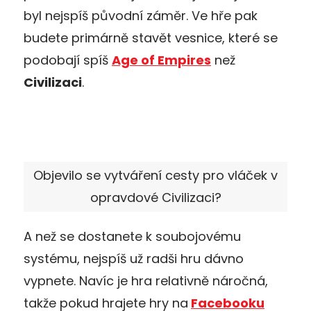
byl nejspíš původní záměr. Ve hře pak
budete primárně stavět vesnice, které se
podobají spíš
Age of Empires
než
Civilizaci
.
Objevilo se vytváření cesty pro vláček v
opravdové Civilizaci?
A než se dostanete k soubojovému
systému, nejspíš už radši hru dávno
vypnete. Navíc je hra relativně náročná,
takže pokud hrajete hry na
Facebooku