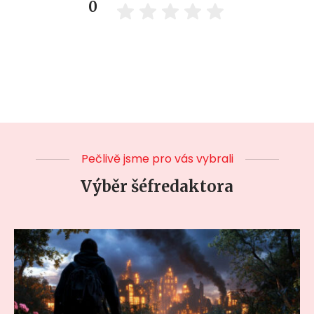
0
Pečlivě jsme pro vás vybrali
Výběr šéfredaktora