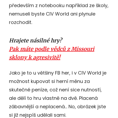
především z notebooku například ze školy,
nemuseli byste CIV World ani plynule
rozchodit.
Hrajete násilné hry?
Pak máte podle vědců z Missouri
sklony k agresivitě!
Jako je to u většiny FB her, i v CIV World je
možnost kupovat si herní měnu za
skutečné peníze, což není sice nutností,
ale dělí to hru vlastně na dvě. Placená
zábavnější a neplacená… No, obrázek jste
si již nejspíš udělali sami.