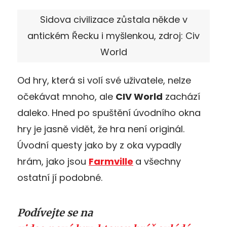
Sidova civilizace zůstala někde v
antickém Řecku i myšlenkou, zdroj: Civ
World
Od hry, která si volí své uživatele, nelze
očekávat mnoho, ale
CIV World
zachází
daleko. Hned po spuštění úvodního okna
hry je jasně vidět, že hra není originál.
Úvodní questy jako by z oka vypadly
hrám, jako jsou
Farmville
a všechny
ostatní jí podobné.
Podívejte se na