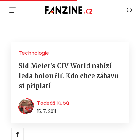
MENU
Technologie
Sid Meier’s CIV World nabízí
leda holou řiť. Kdo chce zábavu
si připlatí
Tadeáš Kubů
15. 7. 2011