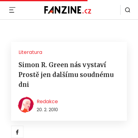
MENU
Literatura
Simon R. Green nás vystaví
Prostě jen dalšímu soudnému
dni
Redakce
20. 2. 2010