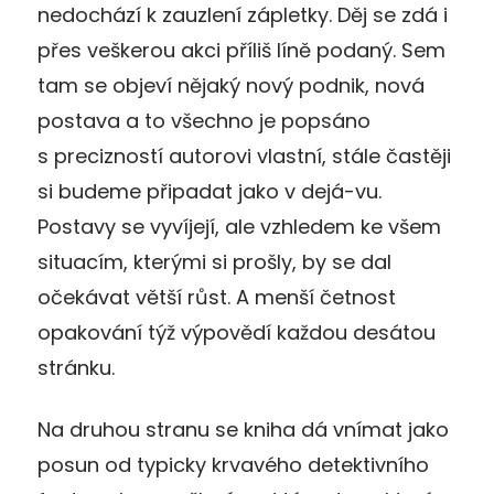
nedochází k zauzlení zápletky. Děj se zdá i
přes veškerou akci příliš líně podaný. Sem
tam se objeví nějaký nový podnik, nová
postava a to všechno je popsáno
s precizností autorovi vlastní, stále častěji
si budeme připadat jako v dejá-vu.
Postavy se vyvíjejí, ale vzhledem ke všem
situacím, kterými si prošly, by se dal
očekávat větší růst. A menší četnost
opakování týž výpovědí každou desátou
stránku.
Na druhou stranu se kniha dá vnímat jako
posun od typicky krvavého detektivního