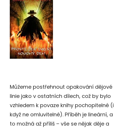
Můžeme postřehnout opakování dějové
linie jako v ostatních dílech, což by bylo
vzhledem k povaze knihy pochopitelné (i
když ne omluvitelné). Příběh je lineární, a
to možná až příliš – vše se nějak děje a