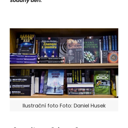
soudný den
.
Ilustrační foto Foto: Daniel Husek