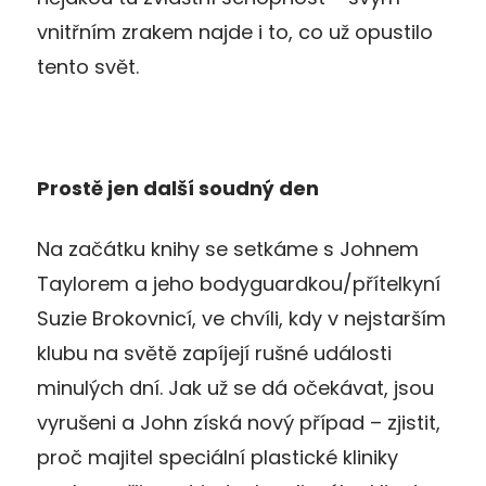
vnitřním zrakem najde i to, co už opustilo
tento svět.
Prostě jen další soudný den
Na začátku knihy se setkáme s Johnem
Taylorem a jeho bodyguardkou/přítelkyní
Suzie Brokovnicí, ve chvíli, kdy v nejstarším
klubu na světě zapíjejí rušné události
minulých dní. Jak už se dá očekávat, jsou
vyrušeni a John získá nový případ – zjistit,
proč majitel speciální plastické kliniky