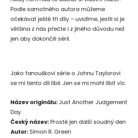
Podle samotného autora můžeme
očekávat ještě tři díly – uvidíme, jestli si je
většina z nás přečte i z jiného důvodu než
jen aby dokončili sérii.
Jako fanouškovi série o Johnu Taylorovi
se mi tento díl líbil. Jen se mi mohl líbit víc.
Název originálu:
Just Another Judgement
Day
Český název:
Prostě jen další soudný den
Autor:
Simon R. Green