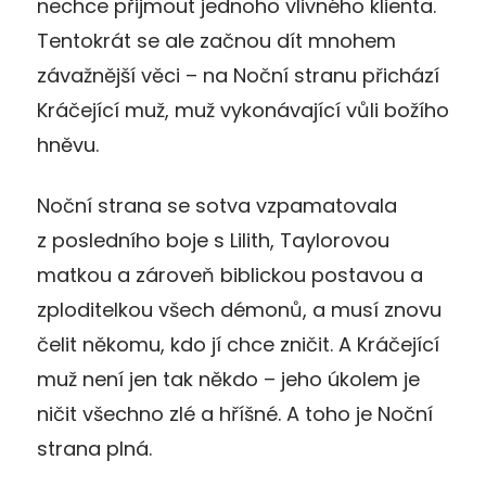
nechce přijmout jednoho vlivného klienta.
Tentokrát se ale začnou dít mnohem
závažnější věci – na Noční stranu přichází
Kráčející muž, muž vykonávající vůli božího
hněvu.
Noční strana se sotva vzpamatovala
z posledního boje s Lilith, Taylorovou
matkou a zároveň biblickou postavou a
zploditelkou všech démonů, a musí znovu
čelit někomu, kdo jí chce zničit. A Kráčející
muž není jen tak někdo – jeho úkolem je
ničit všechno zlé a hříšné. A toho je Noční
strana plná.