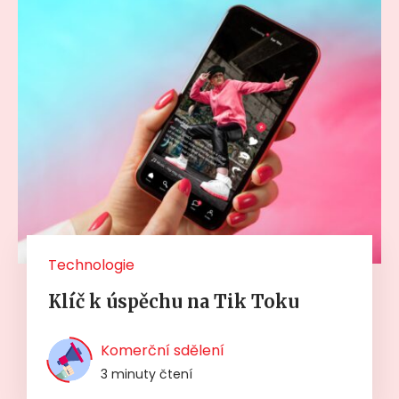
Technologie
Klíč k úspěchu na Tik Toku
Komerční sdělení
3 minuty čtení