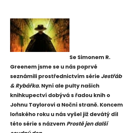
Se Simonem R.
Greenem jsme se u nás poprvé
seznámili prostřednictvím série
Jestřáb
& Rybářka
. Nyní ale pulty našich
knihkupectví dobývá s řadou knih o
Johnu Taylorovi a Noční straně. Koncem
loňského roku u nás vyšel již devátý díl
této série s názvem
Prostě jen další