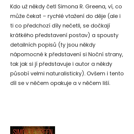
Kdo už někdy četl Simona R. Greena, ví, co
může čekat – rychlé vtažení do děje (ale i
ti co předchozí díly nečetli, se dočkají
krátkého představení postav) a spousty
detailních popisů (ty jsou někdy
nápomocné k představení si Noční strany,
tak jak si jí představuje i autor a někdy
působí velmi naturalisticky). Ovšem i tento
díl se v něčem opakuje a v něčem liší.