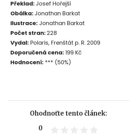
Překlad:
Josef Hořejší
Obálka:
Jonathan Barkat
Ilustrace:
Jonathan Barkat
Počet stran:
228
Vydal:
Polaris, Frenštát p. R. 2009
Doporučená cena:
199 Kč
Hodnocení:
*** (50%)
Ohodnoťte tento článek:
0