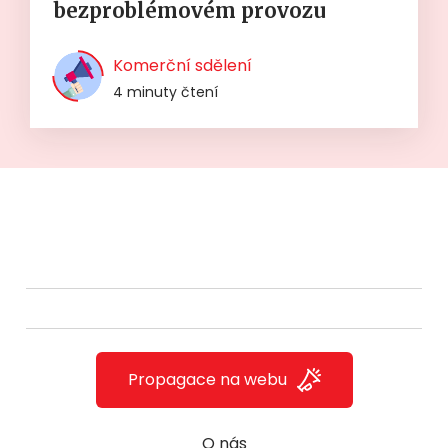
bezproblémovém provozu
Komerční sdělení
4 minuty čtení
Propagace na webu
O nás