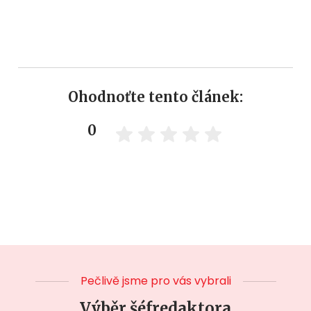
Ohodnoťte tento článek:
0
Pečlivě jsme pro vás vybrali
Výběr šéfredaktora