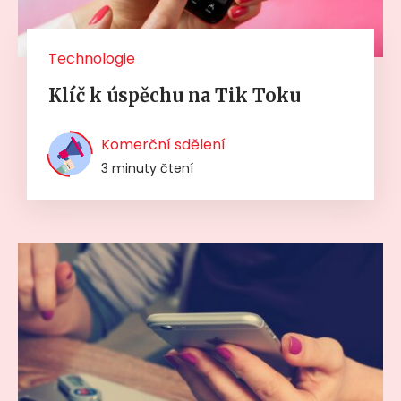
Technologie
Klíč k úspěchu na Tik Toku
Komerční sdělení
3 minuty čtení