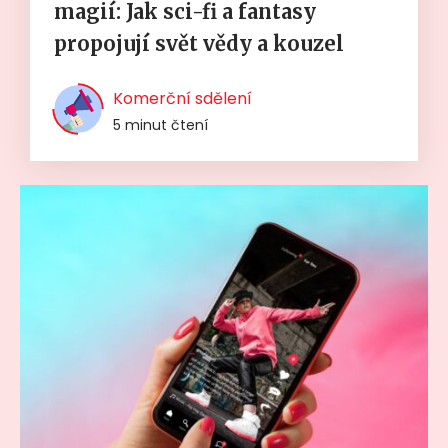
magií: Jak sci-fi a fantasy
propojují svět vědy a kouzel
Komerční sdělení
5 minut čtení