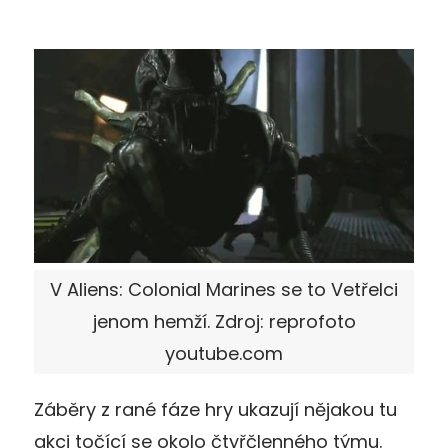
V Aliens: Colonial Marines se to Vetřelci
jenom hemží. Zdroj: reprofoto
youtube.com
Záběry z rané fáze hry ukazují nějakou tu
akci točící se okolo čtyřčlenného týmu.