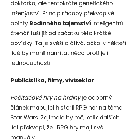
doktorka, ale tentokráte genetického
inženýrství. Princip rádoby překvapivé
pointy
Rodinného tajemství
inteligentní
čtenář tuší již od začátku této krátké
povídky. Ta je svěží a čtivá, ačkoliv někteří
lidé by mohli namítat něco proti její
jednoduchosti.
Publicistika, filmy, vivisektor
Počítačové hry na hrdiny
je odborný
článek mapující historii RPG her na téma
Star Wars. Zajímalo by mě, kolik dalších
lidí překvapí, že i RPG hry mají své
manuály.