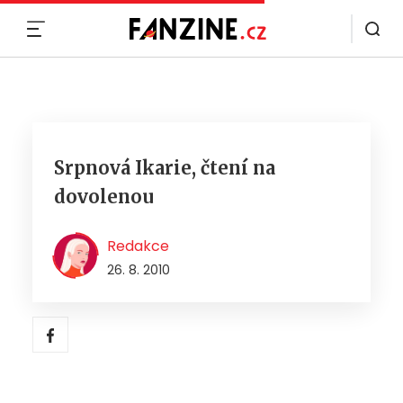
MENU
Srpnová Ikarie, čtení na
dovolenou
Redakce
26. 8. 2010