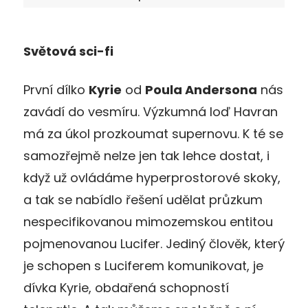
Světová sci-fi
První dílko
Kyrie
od
Poula Andersona
nás
zavádí do vesmíru. Výzkumná loď Havran
má za úkol prozkoumat supernovu. K té se
samozřejmě nelze jen tak lehce dostat, i
když už ovládáme hyperprostorové skoky,
a tak se nabídlo řešení udělat průzkum
nespecifikovanou mimozemskou entitou
pojmenovanou Lucifer. Jediný člověk, který
je schopen s Luciferem komunikovat, je
dívka Kyrie, obdařená schopností