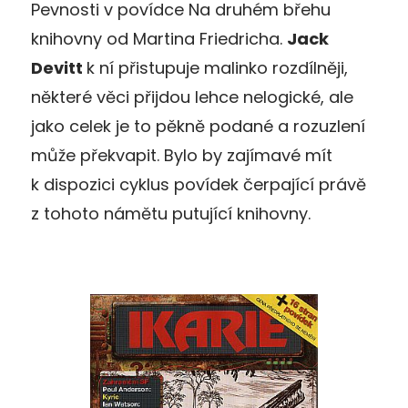
Pevnosti v povídce Na druhém břehu
knihovny od Martina Friedricha.
Jack
Devitt
k ní přistupuje malinko rozdílněji,
některé věci přijdou lehce nelogické, ale
jako celek je to pěkně podané a rozuzlení
může překvapit. Bylo by zajímavé mít
k dispozici cyklus povídek čerpající právě
z tohoto námětu putující knihovny.