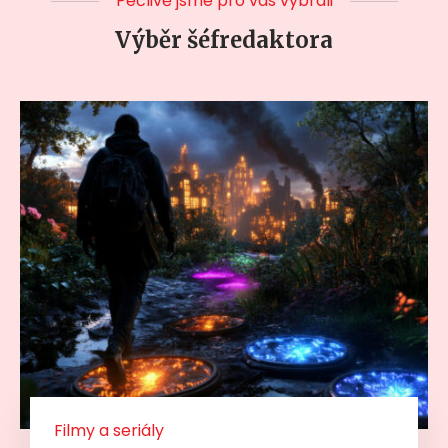
Pečlivě jsme pro vás vybrali
Výběr šéfredaktora
Filmy a seriály