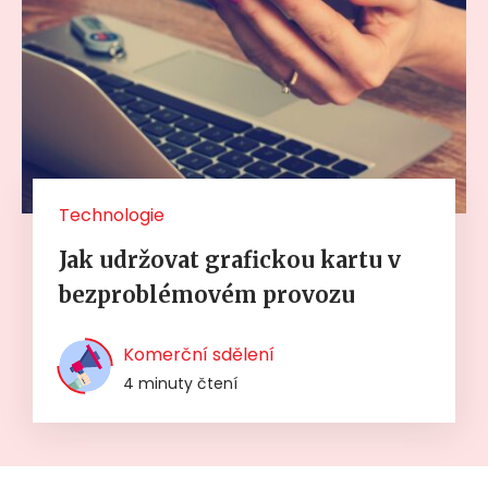
Technologie
Jak udržovat grafickou kartu v
bezproblémovém provozu
Komerční sdělení
4 minuty čtení