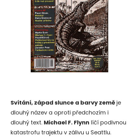
Svítání, západ slunce a barvy země
je
dlouhý název a oproti předchozím i
dlouhý text.
Michael F. Flynn
líčí podivnou
katastrofu trajektu v zálivu u Seattlu.