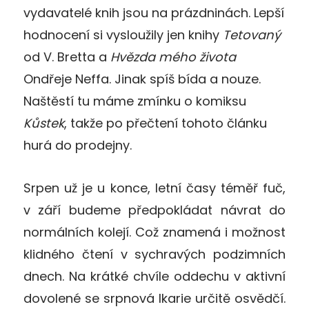
vydavatelé knih jsou na prázdninách. Lepší
hodnocení si vysloužily jen knihy
Tetovaný
od V. Bretta a
Hvězda mého života
Ondřeje Neffa. Jinak spíš bída a nouze.
Naštěstí tu máme zmínku o komiksu
Kůstek
, takže po přečtení tohoto článku
hurá do prodejny.
Srpen už je u konce, letní časy téměř fuč,
v září budeme předpokládat návrat do
normálních kolejí. Což znamená i možnost
klidného čtení v sychravých podzimních
dnech. Na krátké chvíle oddechu v aktivní
dovolené se srpnová Ikarie určitě osvědčí.