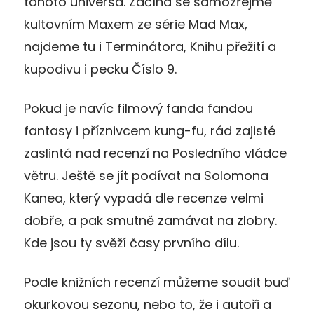
tohoto universa. Začíná se samozřejmě
kultovním Maxem ze série Mad Max,
najdeme tu i Terminátora, Knihu přežití a
kupodivu i pecku Číslo 9.
Pokud je navíc filmový fanda fandou
fantasy i příznivcem kung-fu, rád zajisté
zaslintá nad recenzí na Posledního vládce
větru. Ještě se jít podívat na Solomona
Kanea, který vypadá dle recenze velmi
dobře, a pak smutně zamávat na zlobry.
Kde jsou ty svěží časy prvního dílu.
Podle knižních recenzí můžeme soudit buď
okurkovou sezonu, nebo to, že i autoři a