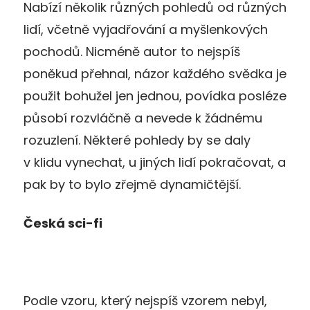
Nabízí několik různých pohledů od různých
lidí, včetně vyjadřování a myšlenkových
pochodů. Nicméně autor to nejspíš
poněkud přehnal, názor každého svědka je
použit bohužel jen jednou, povídka posléze
působí rozvláčně a nevede k žádnému
rozuzlení. Některé pohledy by se daly
v klidu vynechat, u jiných lidí pokračovat, a
pak by to bylo zřejmě dynamičtější.
Česká sci-fi
Podle vzoru, který nejspíš vzorem nebyl,