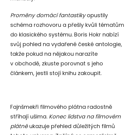
Proměny domácí fantastiky
opustily
schéma rozhovoru a přešly kvůli tématům
do klasického systému. Boris Hokr nabízí
svůj pohled na vydařené české antologie,
takže pokud na nějakou narazíte
v obchodě, zkuste porovnat s jeho
článkem, jestli stojí knihu zakoupit.
Fajnšmekři filmového plátna radostně
stříhají ušima.
Konec lidstva na filmovém
plátně
ukazuje přehled důležitých filmů