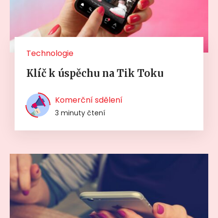
Technologie
Klíč k úspěchu na Tik Toku
Komerční sdělení
3 minuty čtení