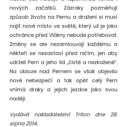
nových začátků. Zázraky pozměňují
způsob života na Pernu a draženi si musí
najít nové místo ve světě, který už je jako
ochránce před Vlákny nebude potřebovat.
Změny se ale nezamlouvají každému a
někteří se nezastaví před ničím, jen aby
udrželi Pern a jeho lid „čisté a nezkažené“.
Na obloze nad Pernem se však objevilo
nové nebezpečí a tak opět celý Pern
vnímá draky a jejich jezdce jako svou
naději.
Vydává nakladatelství Triton dne 28.
srpna 2014.