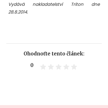
Vydává nakladatelství Triton dne
28.8.2014.
Ohodnoťte tento článek:
0