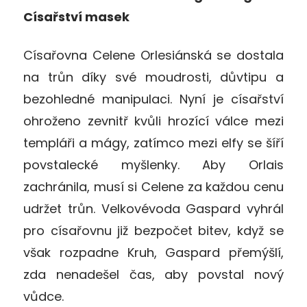
Císařství masek
Císařovna Celene Orlesiánská se dostala
na trůn díky své moudrosti, důvtipu a
bezohledné manipulaci. Nyní je císařství
ohroženo zevnitř kvůli hrozící válce mezi
templáři a mágy, zatímco mezi elfy se šíří
povstalecké myšlenky. Aby Orlais
zachránila, musí si Celene za každou cenu
udržet trůn. Velkovévoda Gaspard vyhrál
pro císařovnu již bezpočet bitev, když se
však rozpadne Kruh, Gaspard přemýšlí,
zda nenadešel čas, aby povstal nový
vůdce.