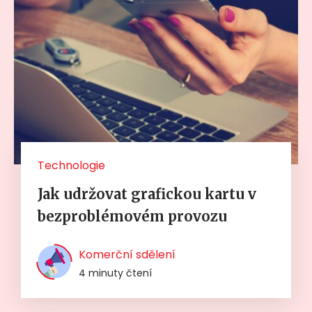
Technologie
Jak udržovat grafickou kartu v
bezproblémovém provozu
Komerční sdělení
4 minuty čtení