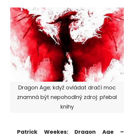
Dragon Age; když ovládat dračí moc
znamná být nepohodlný zdroj: přebal
knihy
Patrick Weekes: Dragon Age –