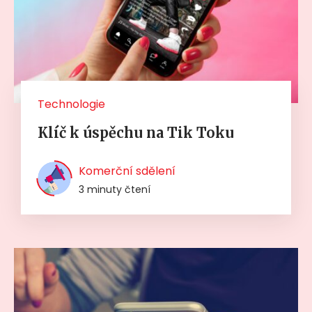
Technologie
Klíč k úspěchu na Tik Toku
Komerční sdělení
3 minuty čtení