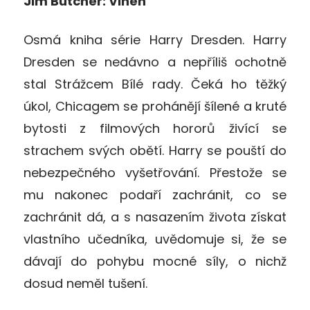
Jim Butcher: Vinen
Osmá kniha série Harry Dresden. Harry
Dresden se nedávno a nepříliš ochotně
stal Strážcem Bílé rady. Čeká ho těžký
úkol, Chicagem se prohánějí šílené a kruté
bytosti z filmových hororů živící se
strachem svých obětí. Harry se pouští do
nebezpečného vyšetřování. Přestože se
mu nakonec podaří zachránit, co se
zachránit dá, a s nasazením života získat
vlastního učedníka, uvědomuje si, že se
dávají do pohybu mocné síly, o nichž
dosud neměl tušení.