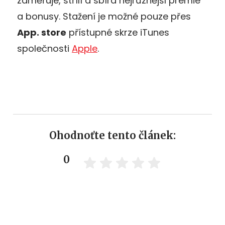
zaměřuje, střílí a sbírá nejrůznější prémie
a bonusy. Stažení je možné pouze přes
App. store
přístupné skrze iTunes
společnosti
Apple
.
Ohodnoťte tento článek:
0