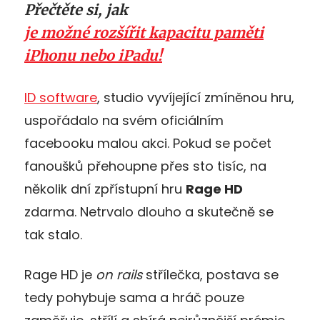
Přečtěte si, jak
je možné rozšířit kapacitu paměti
iPhonu nebo iPadu!
ID software
, studio vyvíjející zmíněnou hru,
uspořádalo na svém oficiálním
facebooku malou akci. Pokud se počet
fanoušků přehoupne přes sto tisíc, na
několik dní zpřístupní hru
Rage HD
zdarma. Netrvalo dlouho a skutečně se
tak stalo.
Rage HD je
on rails
střílečka, postava se
tedy pohybuje sama a hráč pouze