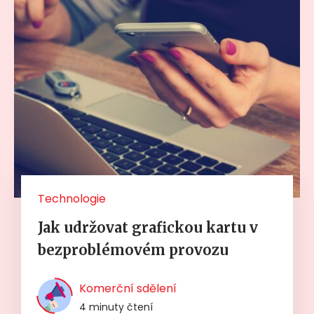
Technologie
Jak udržovat grafickou kartu v
bezproblémovém provozu
Komerční sdělení
4 minuty čtení