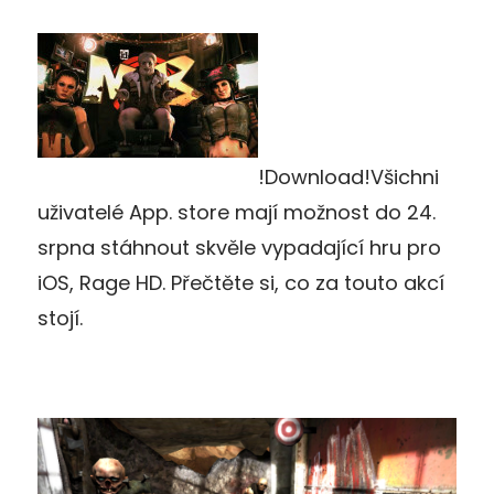
!Download!Všichni
uživatelé App. store mají možnost do 24.
srpna stáhnout skvěle vypadající hru pro
iOS, Rage HD. Přečtěte si, co za touto akcí
stojí.