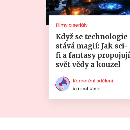
Filmy a seriály
Když se technologie
stává magií: Jak sci-
fi a fantasy propojuj
svět vědy a kouzel
Komerční sdělení
5 minut čtení