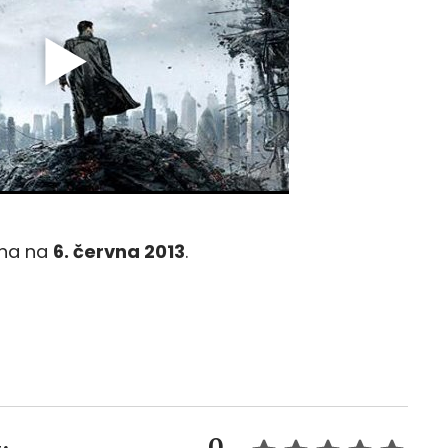
ána na
6. června 2013
.
0