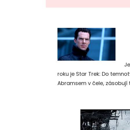
Je
roku je Star Trek: Do temnoty 
Abramsem v čele, zásobují tr