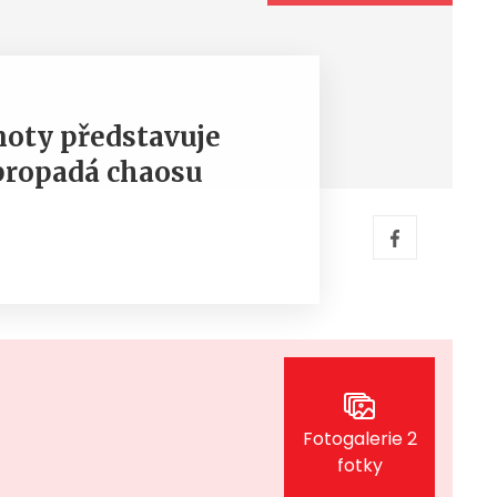
noty představuje
 propadá chaosu
Fotogalerie 2
fotky