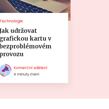
Technologie
Jak udržovat
grafickou kartu v
bezproblémovém
provozu
Komerční sdělení
4 minuty čtení