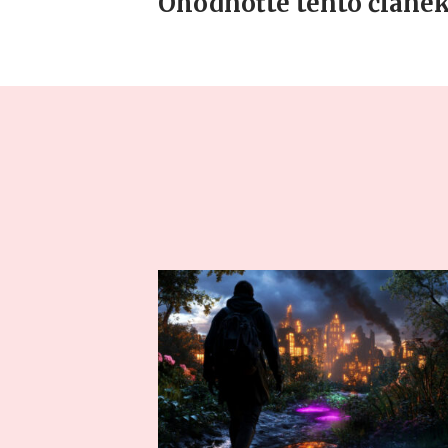
Ohodnoťte tento článek