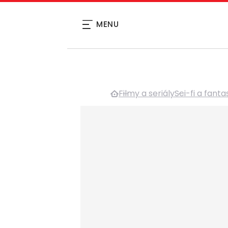
MENU
Filmy a seriály
Sci-fi a fanta