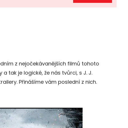
dním z nejočekávanějších filmů tohoto
a tak je logické, že nás tvůrci, s J. J.
ailery. Přinášíme vám poslední z nich.