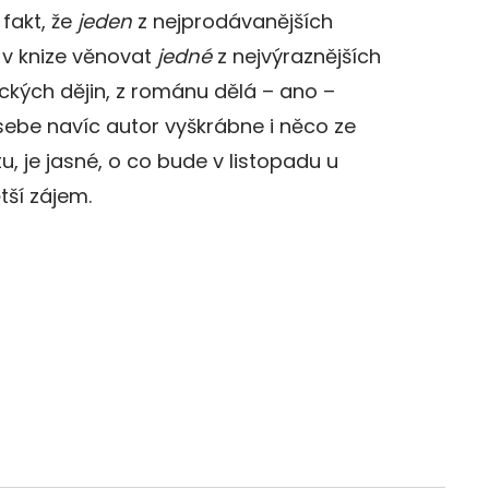
 fakt, že
jeden
z nejprodávanějších
v knize věnovat
jedné
z nejvýraznějších
kých dějin, z románu dělá – ano –
sebe navíc autor vyškrábne i něco ze
, je jasné, o co bude v listopadu u
tší zájem.