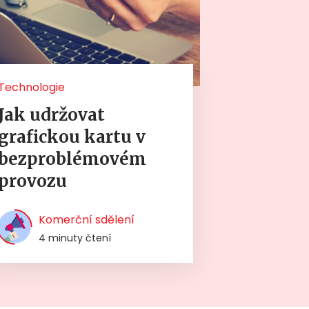
Technologie
Jak udržovat
grafickou kartu v
bezproblémovém
provozu
Komerční sdělení
4 minuty čtení