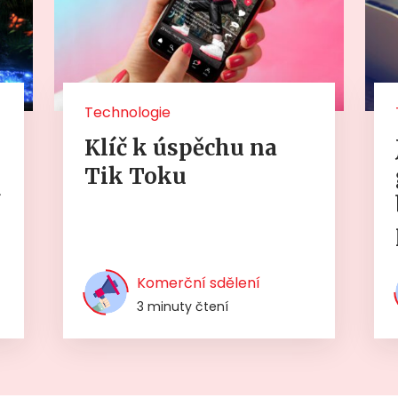
Technologie
Klíč k úspěchu na
Tik Toku
í
Komerční sdělení
3 minuty čtení