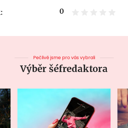
0
:
Pečlivě jsme pro vás vybrali
Výběr šéfredaktora