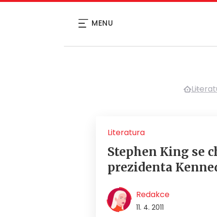
MENU
Litera
Literatura
Stephen King se c
prezidenta Kenne
Redakce
11. 4. 2011