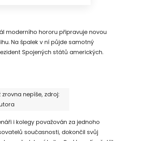
ál moderního hororu připravuje novou
ihu. Na špalek v ní půjde samotný
ezident Spojených států amerických.
 zrovna nepíše, zdroj:
utora
náři i kolegy považován za jednoho
sovatelů současnosti, dokončil svůj