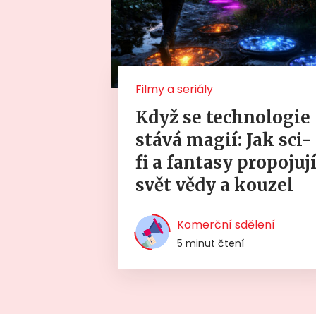
Filmy a seriály
Když se technologie
stává magií: Jak sci-
fi a fantasy propojuj
svět vědy a kouzel
Komerční sdělení
5 minut čtení