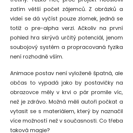
zatím větší počet zájemců. Z obrázků a
videí se dá vyčíst pouze zlomek, jedná se
totiž o pre-alpha verzi. Ačkoliv na první
pohled hra skrývá určitý potenciál, jenom
soubojový systém a propracovaná fyzika
není rozhodně vším.
Animace postav není vyloženě špatná, ale
občas to vypadá jako by postavičky na
obrazovce měly v krvi o pár promile víc,
než je zdrávo. Možná měli autoři počkat a
vytasit se s materiálem, který by naznačil
více možností než v současnosti. Co třeba
taková magie?