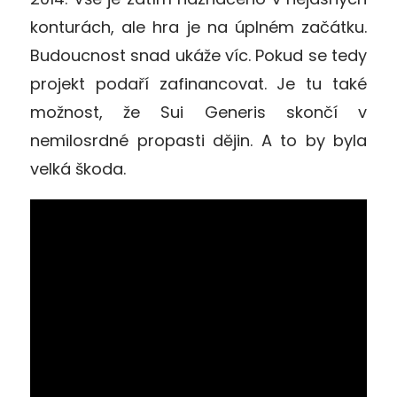
konturách, ale hra je na úplném začátku.
Budoucnost snad ukáže víc. Pokud se tedy
projekt podaří zafinancovat. Je tu také
možnost, že Sui Generis skončí v
nemilosrdné propasti dějin. A to by byla
velká škoda.