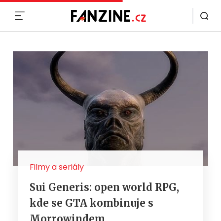
MENU
Filmy a seriály
Sui Generis: open world RPG,
kde se GTA kombinuje s
Morrowindem