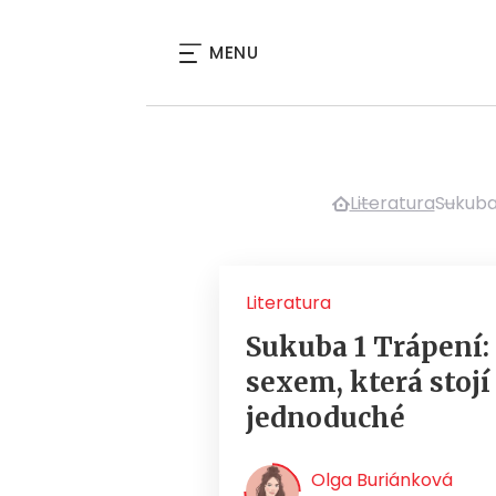
MENU
Literatura
Sukuba 
Literatura
Sukuba 1 Trápení:
sexem, která stojí
jednoduché
Olga Buriánková