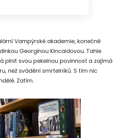
pulární Vampýrské akademie, konečně
hrdinkou Georginou Kincaidovou. Tahle
á plnit svou pekelnou povinnost a zajímá
ru, než svádění smrtelníků. S tím nic
ndělé. Zatím.