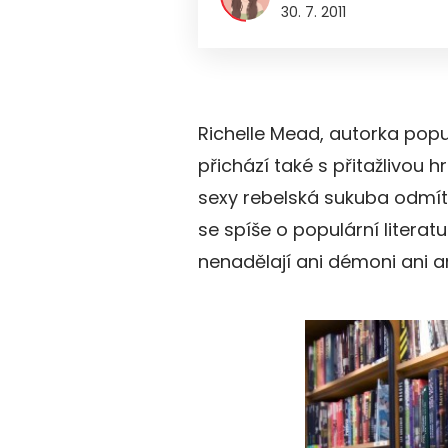
30. 7. 2011
Richelle Mead, autorka po
přichází také s přitažlivou 
sexy rebelská sukuba odmít
se spíše o populární literatu
nenadělají ani démoni ani a