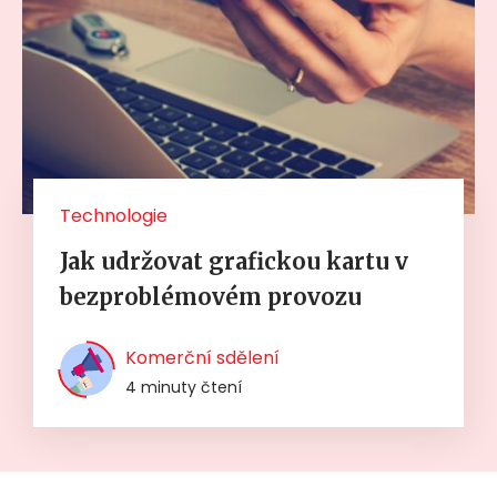
Technologie
Jak udržovat grafickou kartu v
bezproblémovém provozu
Komerční sdělení
4 minuty čtení