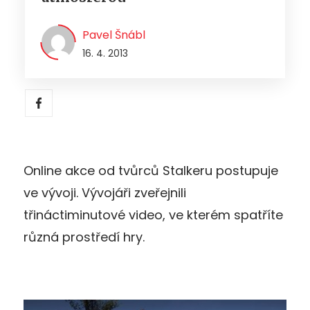
Pavel Šnábl
16. 4. 2013
Online akce od tvůrců Stalkeru postupuje
ve vývoji. Vývojáři zveřejnili
třináctiminutové video, ve kterém spatříte
různá prostředí hry.