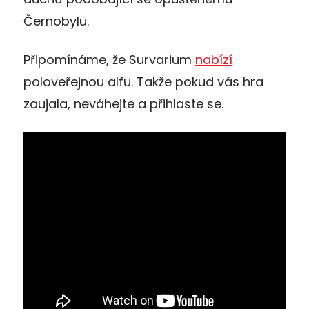
Černobylu.
Připomínáme, že Survarium
nabízí
poloveřejnou alfu. Takže pokud vás hra
zaujala, neváhejte a přihlaste se.