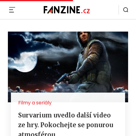
MENU
Filmy a seriály
Survarium uvedlo další video
ze hry. Pokochejte se ponurou
atmosférou