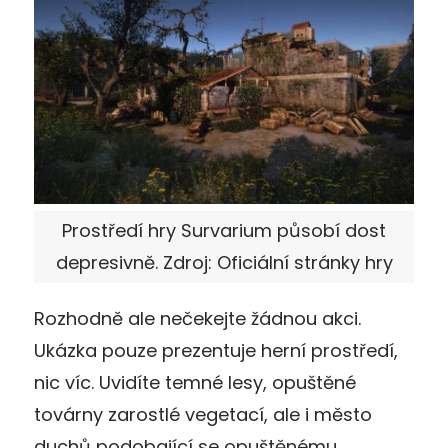
Prostředí hry Survarium působí dost
depresivně. Zdroj: Oficiální stránky hry
Rozhodně ale nečekejte žádnou akci.
Ukázka pouze prezentuje herní prostředí,
nic víc. Uvidíte temné lesy, opuštěné
továrny zarostlé vegetací, ale i město
duchů podobající se opuštěnému