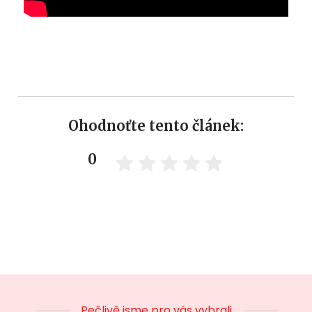
Ohodnoťte tento článek:
0
Pečlivě jsme pro vás vybrali