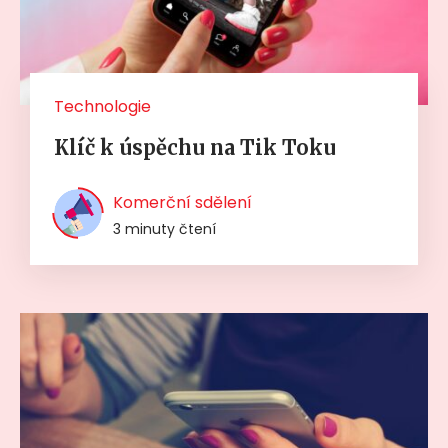
Technologie
Klíč k úspěchu na Tik Toku
Komerční sdělení
3 minuty čtení