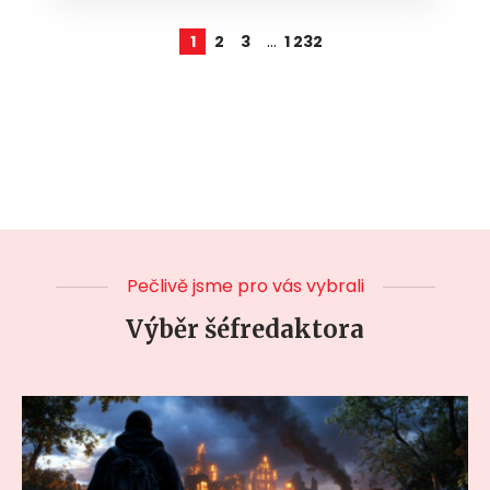
…
1
2
3
1 232
Pečlivě jsme pro vás vybrali
Výběr šéfredaktora