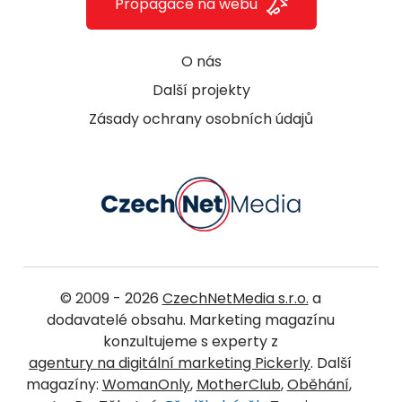
Propagace na webu
O nás
Další projekty
Zásady ochrany osobních údajů
© 2009 - 2026
CzechNetMedia s.r.o.
a
dodavatelé obsahu. Marketing magazínu
konzultujeme s experty z
agentury na digitální marketing Pickerly
. Další
magazíny:
WomanOnly
,
MotherClub
,
Oběhání
,