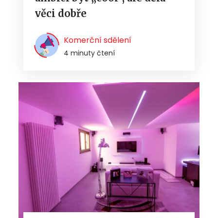
věci dobře
Komerční sdělení
4 minuty čtení