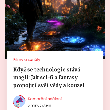
Filmy a seriály
Když se technologie stává
magií: Jak sci-fi a fantasy
propojují svět vědy a kouzel
Komerční sdělení
5 minut čtení