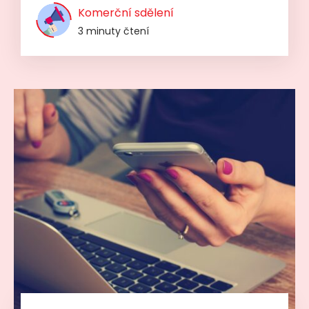
Komerční sdělení
3 minuty čtení