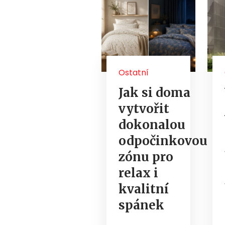
Ostatní
Jak si doma
vytvořit
dokonalou
odpočinkovou
zónu pro
relax i
kvalitní
spánek