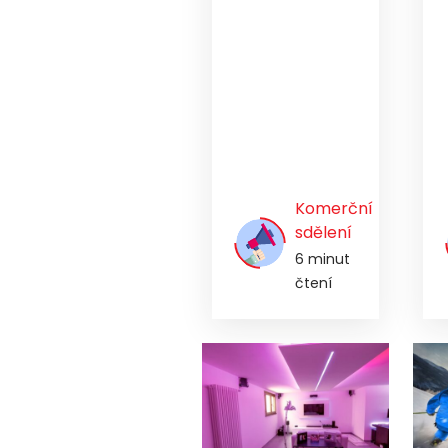
Komerční
sdělení
6 minut
čtení