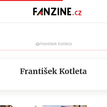
František Kotleta
František Kotleta