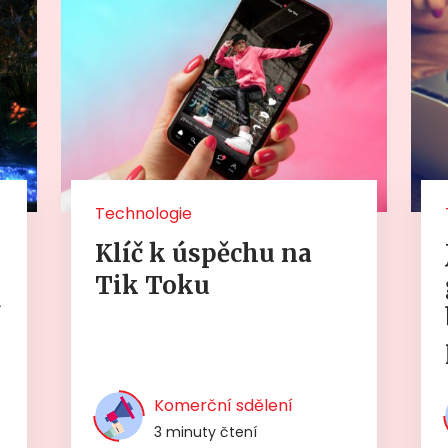
Technologie
Klíč k úspěchu na
Tik Toku
í
Komerční sdělení
3 minuty čtení