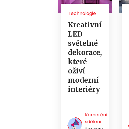
Technologie
Kreativní
LED
světelné
dekorace,
které
oživí
moderní
interiéry
Komerční
sdělení