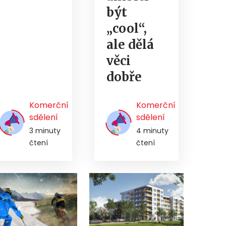
být
„cool“,
ale dělá
věci
dobře
Komerční
Komerční
sdělení
sdělení
3 minuty
4 minuty
čtení
čtení