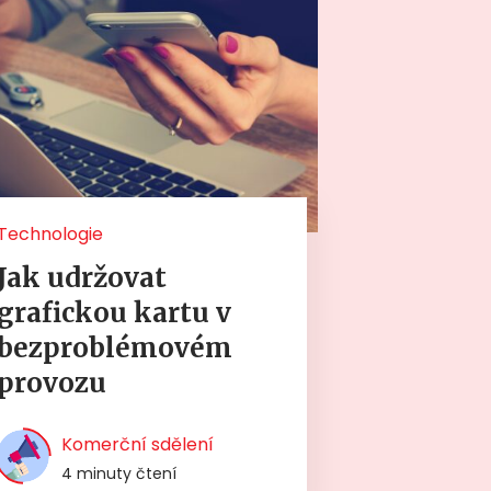
Technologie
Jak udržovat
grafickou kartu v
bezproblémovém
provozu
Komerční sdělení
4 minuty čtení