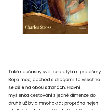
Také současný svět se potýká s problémy.
Boj o moc, obchod s drogami, to všechno
se děje na obou stranách. Hlavní
myšlenka cestování z jedné dimenze do
druhé už byla mnohokrát proprána nejen