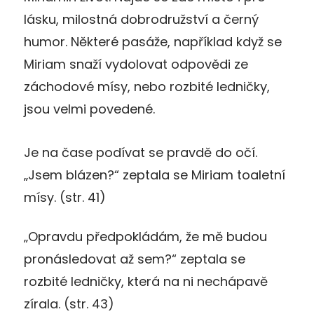
lásku, milostná dobrodružství a černý
humor. Některé pasáže, například když se
Miriam snaží vydolovat odpovědi ze
záchodové mísy, nebo rozbité ledničky,
jsou velmi povedené.
Je na čase podívat se pravdě do očí.
„Jsem blázen?“ zeptala se Miriam toaletní
mísy. (str. 41)
„Opravdu předpokládám, že mě budou
pronásledovat až sem?“ zeptala se
rozbité ledničky, která na ni nechápavě
zírala. (str. 43)