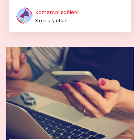
Komerční sdělení
3 minuty čtení