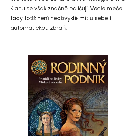
Klanu se však značně odlišují. Vedle meče
tady totiž není neobvyklé mít u sebe i
automatickou zbraň.