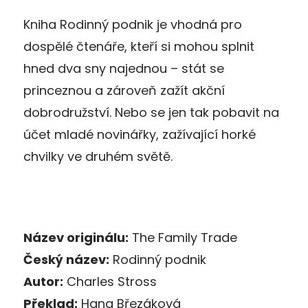
Kniha Rodinný podnik je vhodná pro
dospělé čtenáře, kteří si mohou splnit
hned dva sny najednou – stát se
princeznou a zároveň zažít akční
dobrodružství. Nebo se jen tak pobavit na
účet mladé novinářky, zažívající horké
chvilky ve druhém světě.
Název originálu:
The Family Trade
Český název:
Rodinný podnik
Autor:
Charles Stross
Překlad:
Hana Březáková