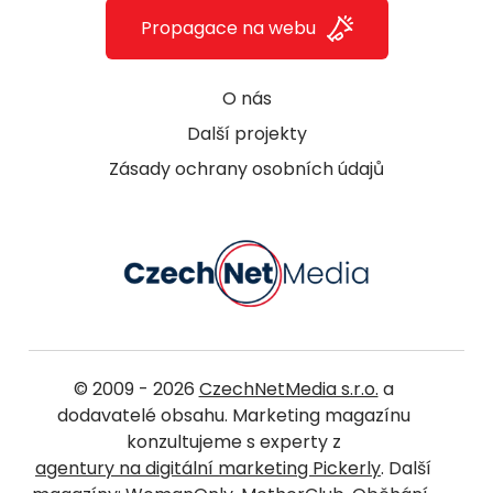
Propagace na webu
O nás
Další projekty
Zásady ochrany osobních údajů
© 2009 - 2026
CzechNetMedia s.r.o.
a
dodavatelé obsahu. Marketing magazínu
konzultujeme s experty z
agentury na digitální marketing Pickerly
. Další