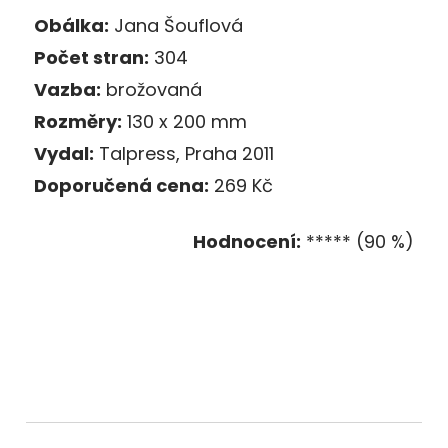
Obálka:
Jana Šouflová
Počet stran:
304
Vazba:
brožovaná
Rozměry:
130 x 200 mm
Vydal:
Talpress, Praha 2011
Doporučená cena:
269 Kč
Hodnocení:
***** (90 %)