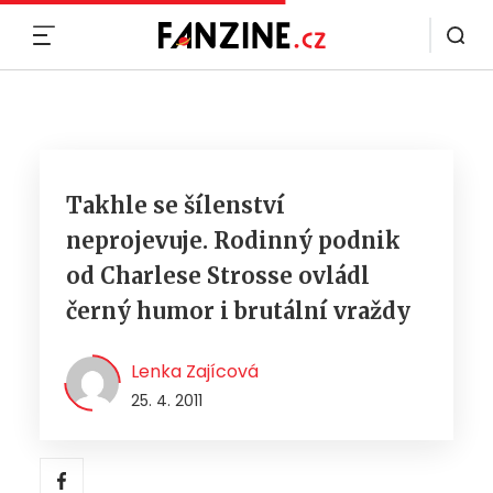
MENU
Takhle se šílenství
neprojevuje. Rodinný podnik
od Charlese Strosse ovládl
černý humor i brutální vraždy
Lenka Zajícová
25. 4. 2011