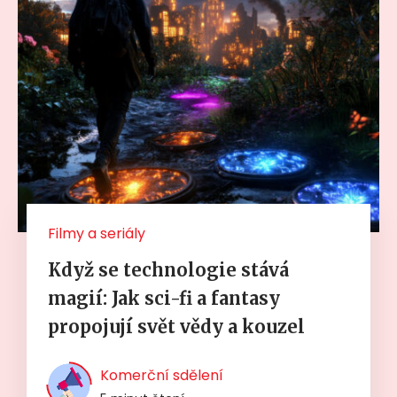
Filmy a seriály
Když se technologie stává
magií: Jak sci-fi a fantasy
propojují svět vědy a kouzel
Komerční sdělení