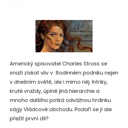
Americký spisovatel Charles Stross se
snaží získat vliv v Rodinném podniku nejen
v dnešním světě, ale i mimo něj. Intriky,
kruté vraždy, úplně jiná hierarchie a
mnoho dalšího potká odvážnou hrdinku
ságy Vládcové obchodu. Podaří se jí ale
přežít první díl?