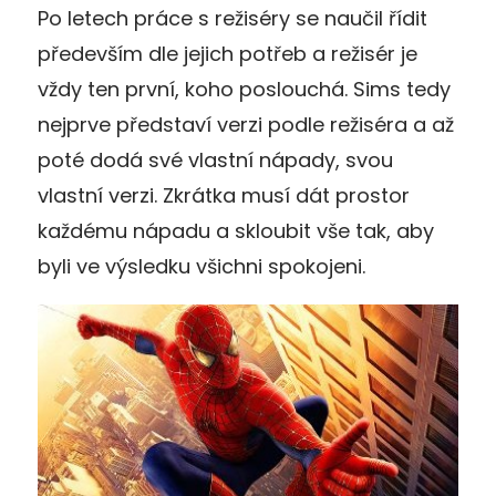
Po letech práce s režiséry se naučil řídit
především dle jejich potřeb a režisér je
vždy ten první, koho poslouchá. Sims tedy
nejprve představí verzi podle režiséra a až
poté dodá své vlastní nápady, svou
vlastní verzi. Zkrátka musí dát prostor
každému nápadu a skloubit vše tak, aby
byli ve výsledku všichni spokojeni.