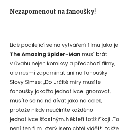
Nezapomenout na fanoušky!
Lidé podílející se na vytváření filmu jako je
The Amazing Spider-Man
musí brát
v úvahu nejen komiksy a předchozí filmy,
ale nesmí zapomínat ani na fanoušky.
Slovy Simse: „Do určité míry musíte
fanoušky jakožto jednotlivce ignorovat,
musíte se na ně dívat jako na celek,
protože nikdy neučiníte každého
jednotlivce šťastným. Někteří totiž říkají ‚To
není ten film, který jsem chtěl vidět!‘, takže