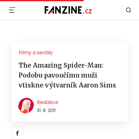
MENU
Filmy a seriály
The Amazing Spider-Man:
Podobu pavoučímu muži
vtiskne výtvarník Aaron Sims
Redakce
31. 8. 2011