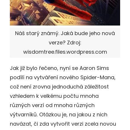
Náš starý známý. Jaká bude jeho nová
verze? Zdroj:
wisdomtree.files.wordpress.com
Jak již bylo řečeno, nyní se Aaron Sims
podílí na vytváření nového Spider-Mana,
což není zrovna jednoduchá záležitost
vzhledem k velkému počtu mnoha
různých verzí od mnoha různých
výtvarníků. Otázkou je, na jakou z nich
navázat, či zda vytvořit verzi zcela novou