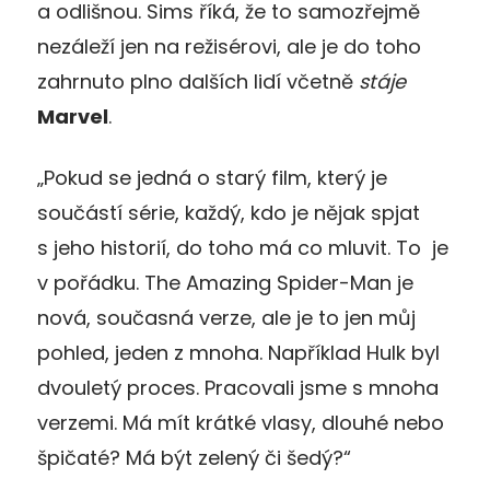
a odlišnou. Sims říká, že to samozřejmě
nezáleží jen na režisérovi, ale je do toho
zahrnuto plno dalších lidí včetně
stáje
Marvel
.
„Pokud se jedná o starý film, který je
součástí série, každý, kdo je nějak spjat
s jeho historií, do toho má co mluvit. To je
v pořádku. The Amazing Spider-Man je
nová, současná verze, ale je to jen můj
pohled, jeden z mnoha. Například Hulk byl
dvouletý proces. Pracovali jsme s mnoha
verzemi. Má mít krátké vlasy, dlouhé nebo
špičaté? Má být zelený či šedý?“