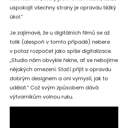
uspokojit všechny strany je opravdu těžký
úkol.“
Je zajímavé, že u digitálních filmů se až
tolik (alespoň v tomto případě) nebere
v potaz rozpočet jako spíše digitalizace.
„Studio nám obvykle řekne, ať se nebojíme
nějakých omezení. Stačí přijít s opravdu
dobrým designem a oni vymyslí, jak to
udělat.“ Což svým způsobem dává
výtvarníkům volnou ruku.