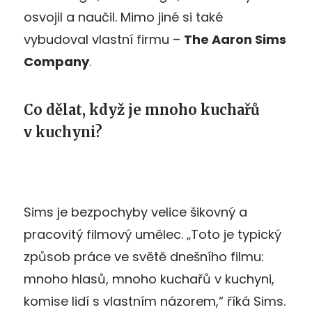
osvojil a naučil. Mimo jiné si také
vybudoval vlastní firmu –
The Aaron Sims
Company
.
Co dělat, když je mnoho kuchařů
v kuchyni?
Sims je bezpochyby velice šikovný a
pracovitý filmový umělec. „Toto je typický
způsob práce ve světě dnešního filmu:
mnoho hlasů, mnoho kuchařů v kuchyni,
komise lidí s vlastním názorem,“ říká Sims.