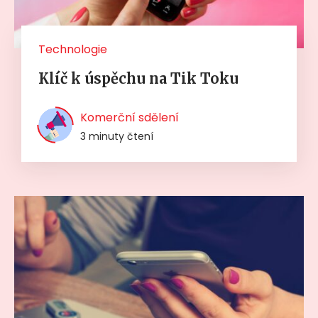
Technologie
Klíč k úspěchu na Tik Toku
Komerční sdělení
3 minuty čtení