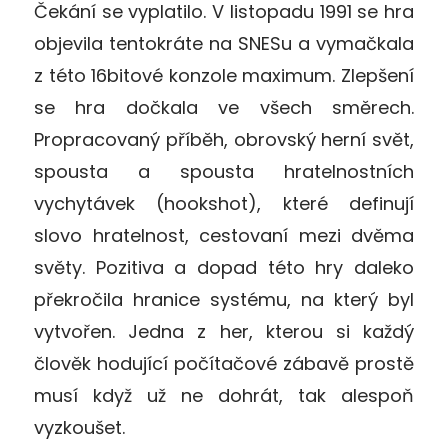
Čekání se vyplatilo. V listopadu 1991 se hra
objevila tentokráte na SNESu a vymačkala
z této 16bitové konzole maximum. Zlepšení
se hra dočkala ve všech směrech.
Propracovaný příběh, obrovský herní svět,
spousta a spousta hratelnostních
vychytávek (hookshot), které definují
slovo hratelnost, cestovaní mezi dvěma
světy. Pozitiva a dopad této hry daleko
překročila hranice systému, na který byl
vytvořen. Jedna z her, kterou si každý
člověk hodující počítačové zábavě prostě
musí když už ne dohrát, tak alespoň
vyzkoušet.