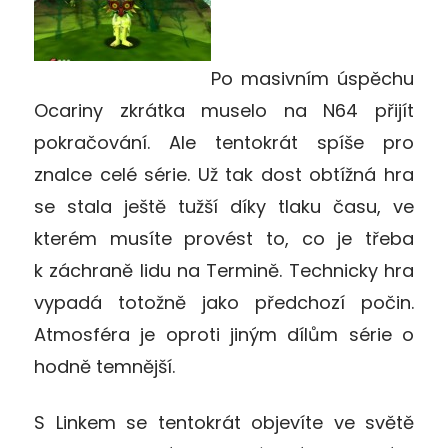
Po masivním úspěchu
Ocariny zkrátka muselo na N64 přijít
pokračování. Ale tentokrát spíše pro
znalce celé série. Už tak dost obtížná hra
se stala ještě tužší díky tlaku času, ve
kterém musíte provést to, co je třeba
k záchraně lidu na Termině. Technicky hra
vypadá totožně jako předchozí počin.
Atmosféra je oproti jiným dílům série o
hodně temnější.
S Linkem se tentokrát objevíte ve světě