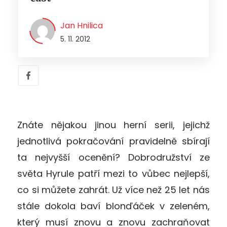
Jan Hnilica
5. 11. 2012
Znáte nějakou jinou herní serii, jejichž
jednotlivá pokračování pravidelně sbírají
ta nejvyšší ocenění? Dobrodružství ze
světa Hyrule patří mezi to vůbec nejlepší,
co si můžete zahrát. Už více než 25 let nás
stále dokola baví blonďáček v zeleném,
který musí znovu a znovu zachraňovat