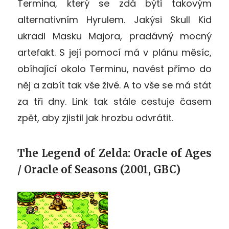
Termina, který se zdá býti takovým
alternativním Hyrulem. Jakýsi Skull Kid
ukradl Masku Majora, pradávný mocný
artefakt. S její pomocí má v plánu měsíc,
obíhající okolo Terminu, navést přímo do
něj a zabít tak vše živé. A to vše se má stát
za tři dny. Link tak stále cestuje časem
zpět, aby zjistil jak hrozbu odvrátit.
The Legend of Zelda: Oracle of Ages
/ Oracle of Seasons (2001, GBC)