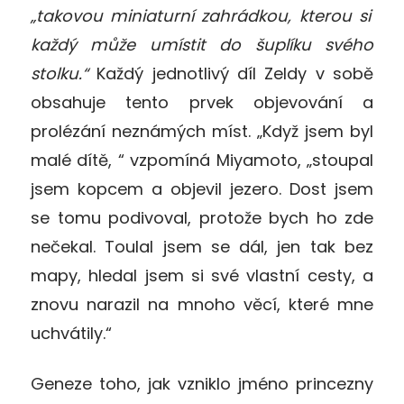
„takovou miniaturní zahrádkou, kterou si
každý může umístit do šuplíku svého
stolku.“
Každý jednotlivý díl Zeldy v sobě
obsahuje tento prvek objevování a
prolézání neznámých míst. „Když jsem byl
malé dítě, “ vzpomíná Miyamoto, „stoupal
jsem kopcem a objevil jezero. Dost jsem
se tomu podivoval, protože bych ho zde
nečekal. Toulal jsem se dál, jen tak bez
mapy, hledal jsem si své vlastní cesty, a
znovu narazil na mnoho věcí, které mne
uchvátily.“
Geneze toho, jak vzniklo jméno princezny