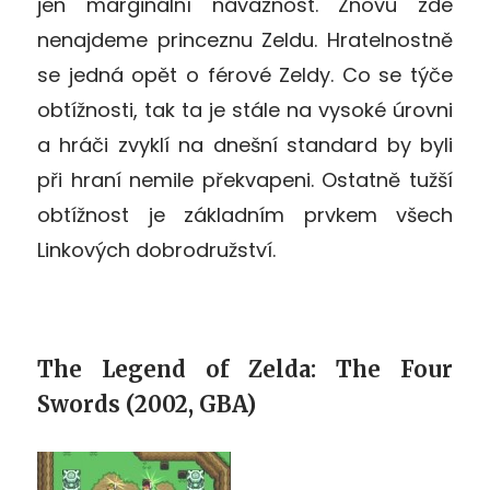
jen marginální návaznost. Znovu zde
nenajdeme princeznu Zeldu. Hratelnostně
se jedná opět o férové Zeldy. Co se týče
obtížnosti, tak ta je stále na vysoké úrovni
a hráči zvyklí na dnešní standard by byli
při hraní nemile překvapeni. Ostatně tužší
obtížnost je základním prvkem všech
Linkových dobrodružství.
The Legend of Zelda: The Four
Swords (2002, GBA)