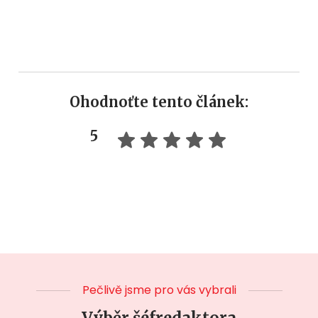
Ohodnoťte tento článek:
5
Pečlivě jsme pro vás vybrali
Výběr šéfredaktora