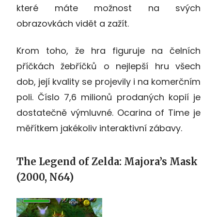
které máte možnost na svých
obrazovkách vidět a zažít.
Krom toho, že hra figuruje na čelních
příčkách žebříčků o nejlepší hru všech
dob, její kvality se projevily i na komerčním
poli. Číslo 7,6 milionů prodaných kopií je
dostatečně výmluvné. Ocarina of Time je
měřítkem jakékoliv interaktivní zábavy.
The Legend of Zelda: Majora’s Mask
(2000, N64)