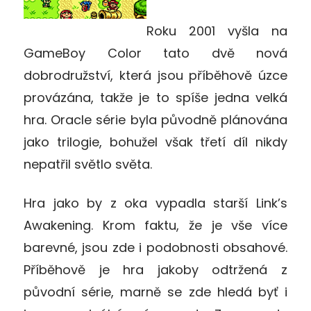
Roku 2001 vyšla na
GameBoy Color tato dvě nová
dobrodružství, která jsou příběhově úzce
provázána, takže je to spíše jedna velká
hra. Oracle série byla původně plánována
jako trilogie, bohužel však třetí díl nikdy
nepatřil světlo světa.
Hra jako by z oka vypadla starší Link’s
Awakening. Krom faktu, že je vše více
barevné, jsou zde i podobnosti obsahové.
Příběhově je hra jakoby odtržená z
původní série, marně se zde hledá byť i