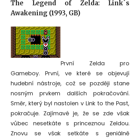
The Legend of Zelda: Link´s
Awakening (1993, GB)
První Zelda pro
Gameboy. První, ve které se objevují
hudební nástroje, což se později stane
nosným prvkem dalších pokračování.
Směr, který byl nastolen v Link to the Past,
pokračuje. Zajímavé je, že se zde však
vůbec nesetkáte s princeznou Zeldou.
Znovu se však setkáte s geniálně