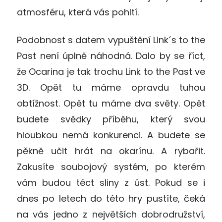
atmosféru, která vás pohltí.
Podobnost s datem vypuštění Link´s to the
Past není úplně náhodná. Dalo by se říct,
že Ocarina je tak trochu Link to the Past ve
3D. Opět tu máme opravdu tuhou
obtížnost. Opět tu máme dva světy. Opět
budete svědky příběhu, který svou
hloubkou nemá konkurenci. A budete se
pěkně učit hrát na okarínu. A rybařit.
Zakusíte soubojový systém, po kterém
vám budou téct sliny z úst. Pokud se i
dnes po letech do této hry pustíte, čeká
na vás jedno z největších dobrodružství,