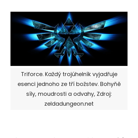
Triforce. Každý trojúhelník vyjadřuje
esenci jednoho ze tří božstev. Bohyňě
síly, moudrosti a odvahy, Zdroj:
zeldadungeon.net