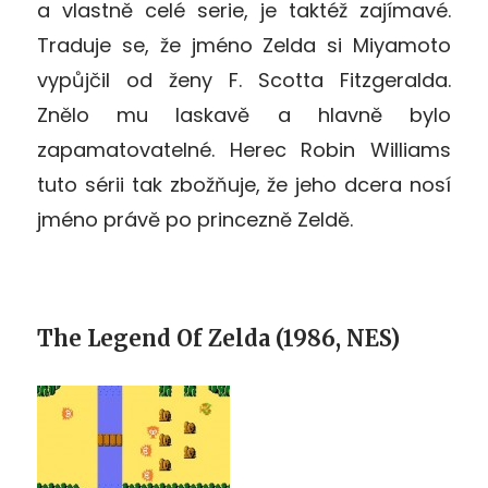
a vlastně celé serie, je taktéž zajímavé.
Traduje se, že jméno Zelda si Miyamoto
vypůjčil od ženy F. Scotta Fitzgeralda.
Znělo mu laskavě a hlavně bylo
zapamatovatelné. Herec Robin Williams
tuto sérii tak zbožňuje, že jeho dcera nosí
jméno právě po princezně Zeldě.
The Legend Of Zelda (1986, NES)