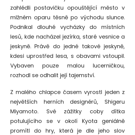
zahlédli postavičku opouštějící město v
mlžném oparu těsně po východu slunce.
Podnikal dlouhé vycházky do místních
lesů, kde nacházel jezírka, staré vesnice a
jeskyně. Právě do jedné takové jeskyně,
kdesi uprostřed lesa, s obavami vstoupil.
Vybaven pouze malou lucerničkou,
rozhodl se odhalit její tajemství.
Z malého chlapce časem vyrostl jeden z
největších herních designérů, Shigeru
Miyamoto. Své zážitky coby dítka
potulujícího se v okolí Kyota geniálně
promítl do hry, která je dle jeho slov