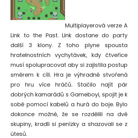
Multiplayerová verze A
Link to the Past. Link dostane do party
další 3 klony. Z toho plyne spousta
hratelnostních vychytávek, kdy čtveřice
musí spolupracovat aby si zajistila postup
směrem k cíli. Hra je výhradně stvořená
pro hru více hráčů. Stačilo najít pár
dobrých kamarádů s Gameboyi, spojit je k
sobě pomocí kabelů a hurá do boje. Bylo
dokonce možné, že se rozdělili na dvě
skupiny, kradli si penízky a shazovali se z
útesů.