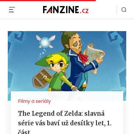
MENU
Filmy a seriály
The Legend of Zelda: slavná
série vás baví už desítky let, 1.
část