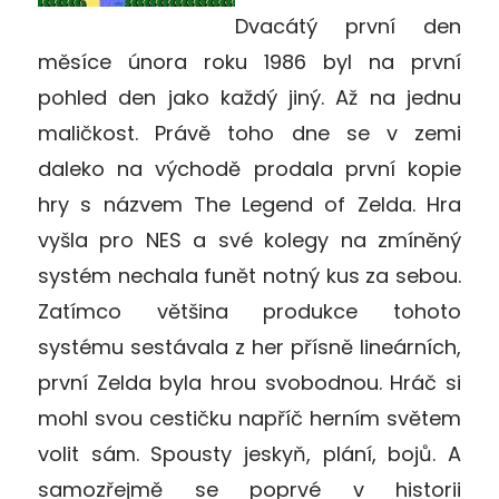
Dvacátý první den
měsíce února roku 1986 byl na první
pohled den jako každý jiný. Až na jednu
maličkost. Právě toho dne se v zemi
daleko na východě prodala první kopie
hry s názvem The Legend of Zelda. Hra
vyšla pro NES a své kolegy na zmíněný
systém nechala funět notný kus za sebou.
Zatímco většina produkce tohoto
systému sestávala z her přísně lineárních,
první Zelda byla hrou svobodnou. Hráč si
mohl svou cestičku napříč herním světem
volit sám. Spousty jeskyň, plání, bojů. A
samozřejmě se poprvé v historii