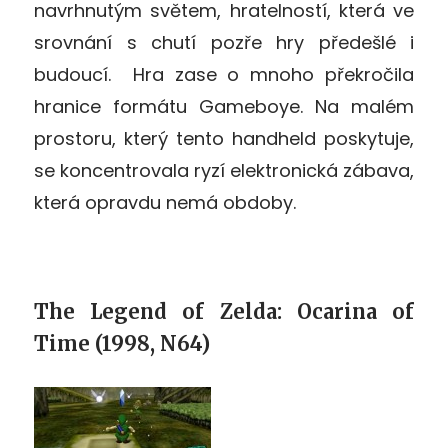
navrhnutým světem, hratelností, která ve
srovnání s chutí pozře hry předešlé i
budoucí. Hra zase o mnoho překročila
hranice formátu Gameboye. Na malém
prostoru, který tento handheld poskytuje,
se koncentrovala ryzí elektronická zábava,
která opravdu nemá obdoby.
The Legend of Zelda: Ocarina of
Time (1998, N64)