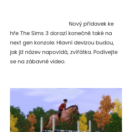
Nový přídavek ke
hře The Sims 3 dorazí konečně také na
next gen konzole. Hlavní devizou budou,
jak již název napovídá, zvířátka. Podívejte
se na zábavné video.