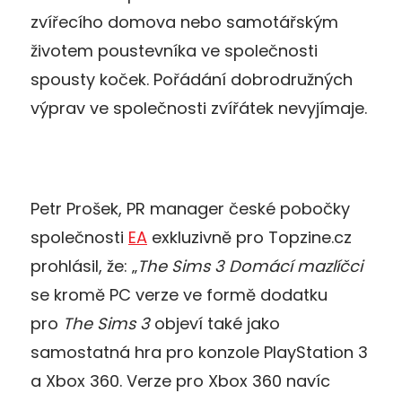
zvířecího domova nebo samotářským
životem poustevníka ve společnosti
spousty koček. Pořádání dobrodružných
výprav ve společnosti zvířátek nevyjímaje.
Petr Prošek, PR manager české pobočky
společnosti
EA
exkluzivně pro Topzine.cz
prohlásil, že: „
The Sims 3 Domácí mazlíčci
se kromě PC verze ve formě dodatku
pro
The Sims 3
objeví také jako
samostatná hra pro konzole PlayStation 3
a Xbox 360. Verze pro Xbox 360 navíc