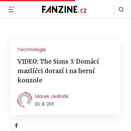
MENU
Technologie
VIDEO: The Sims 3: Domácí
mazlíčci dorazí i na herní
konzole
Marek Jedinák
20. 8. 2011