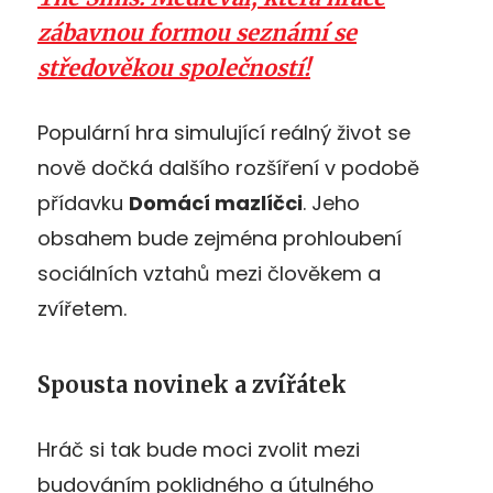
zábavnou formou seznámí se
středověkou společností!
Populární hra simulující reálný život se
nově dočká dalšího rozšíření v podobě
přídavku
Domácí mazlíčci
. Jeho
obsahem bude zejména prohloubení
sociálních vztahů mezi člověkem a
zvířetem.
Spousta novinek a zvířátek
Hráč si tak bude moci zvolit mezi
budováním poklidného a útulného