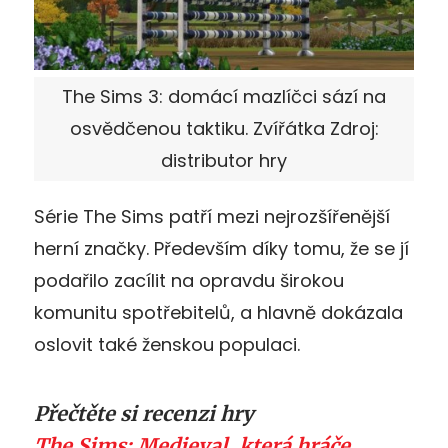
The Sims 3: domácí mazlíčci sází na
osvědčenou taktiku. Zvířátka Zdroj:
distributor hry
Série The Sims patří mezi nejrozšířenější
herní značky. Především díky tomu, že se jí
podařilo zacílit na opravdu širokou
komunitu spotřebitelů, a hlavně dokázala
oslovit také ženskou populaci.
Přečtěte si recenzi hry
The Sims: Medieval, která hráče