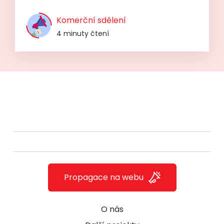
Komerční sdělení
4 minuty čtení
Propagace na webu
O nás