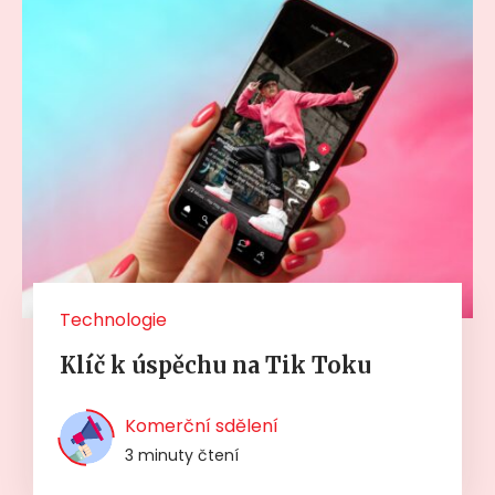
Technologie
Klíč k úspěchu na Tik Toku
Komerční sdělení
3 minuty čtení