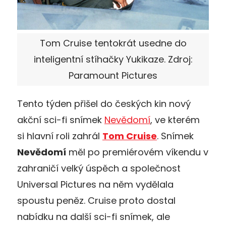
Tom Cruise tentokrát usedne do
inteligentní stíhačky Yukikaze. Zdroj:
Paramount Pictures
Tento týden přišel do českých kin nový
akční sci-fi snímek
Nevědomí
, ve kterém
si hlavní roli zahrál
Tom Cruise
. Snímek
Nevědomí
měl po premiérovém víkendu v
zahraničí velký úspěch a společnost
Universal Pictures na něm vydělala
spoustu peněz. Cruise proto dostal
nabídku na další sci-fi snímek, ale