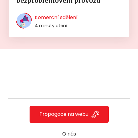
bezproblémovém provozu
Komerční sdělení
4 minuty čtení
Propagace na webu
O nás