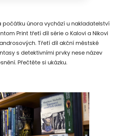
 počátku února vychází u nakladatelství
ntom Print třetí díl série o Kalovi a Nikovi
androsových. Třetí díl akční městské
ntasy s detektivními prvky nese název
snění. Přečtěte si ukázku.