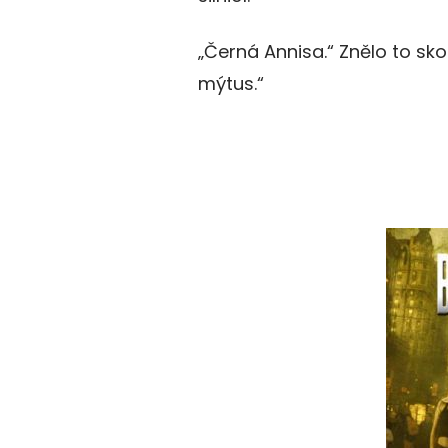
„Černá Annisa.“ Znělo to sko
mýtus.“