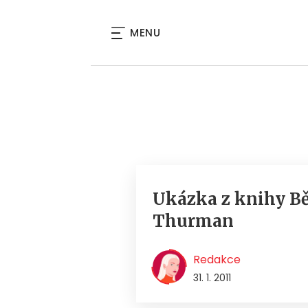
MENU
Ukázka z knihy B
Thurman
Redakce
31. 1. 2011